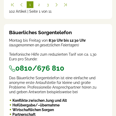
1
2
3
102 Artikel | Seite 1 von 11
(cur
rent
)
Bäuerliches Sorgentelefon
Montag bis Freitag von
8:30 Uhr bis 12:30 Uhr
(ausgenommen an gesetzlichen Feiertagen)
Telefonische Hilfe zum reduzierten Tarif von ca. 1,30
Euro pro Stunde:
0810/676 810
Das Bäuerliche Sorgentelefon ist eine einfache und
anonyme erste Anlaufstelle für kleine und große
Probleme. Professionelle Ansprechpartner hören zu
und geben Antworten beispielsweise bei
Konflikte zwischen Jung und Alt
Hofübergabe/–übernahme
Wirtschaftlichen Sorgen
Partnerschaft