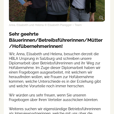
Anna, Elisabeth und Helena
© Elisabeth Plangger + Team
Sehr geehrte
Bäuerinnen/Betreibsführerinnen/Mütter
/Hofübernehmerinnen!
Wir, Anna, Elisabeth und Helena, besuchen derzeit die
HBLA Ursprung in Salzburg und schreiben unsere
Diplomarbeit über Betriebsführerinnen und ihr Weg zur
Hofübernahme. Im Zuge dieser Diplomarbeit haben wir
einen Fragebogen ausgearbeitet, mit welchem wir
herausfinden wollen, wie Frauen zur Hofübernahme
kommen, welche Unterschiede es in der Erziehung gibt
und welche Vorurteile noch immer herrschen.
Wir würden uns sehr freuen, wenn Sie unseren
Fragebogen über Ihren Verteiler ausschicken könnten.
Weiteres suchen wir eigenständige Betriebsführerinnen
als Interviewpartnerinnen, welche mit uns über die