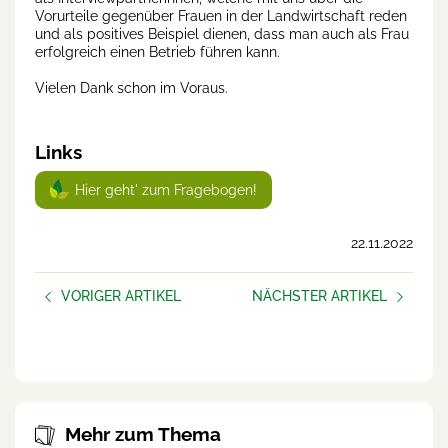
Vorurteile gegenüber Frauen in der Landwirtschaft reden
und als positives Beispiel dienen, dass man auch als Frau
erfolgreich einen Betrieb führen kann.
Vielen Dank schon im Voraus.
Links
Hier geht' zum Fragebogen!
22.11.2022
VORIGER ARTIKEL
NÄCHSTER ARTIKEL
Neubeginn
20 Jahre Lebensqualität
Bauernhof Salzburg
Mehr zum Thema