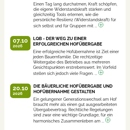
Einen Tag lang durchatmen, Kraft schöpfen,
die eigene Widerstandskraft stärken und
gleichzeitig Tools erlernen, wie die
persönliche Resilienz (Widerstandskraft) für
sich selbst und für Gruppen mit ...
LQB - DER WEG ZU EINER
07.10
ERFOLGREICHEN HOFÜBERGABE
2026
Eine erfolgreiche Hofübernahme ist Ziel einer
jeden Bauernfamilie. Die rechtzeitige
Weitergabe des Betriebes aus mehreren
Gesichtspunkten erstrebenswert. Im Vorfeld
stellen sich jedoch viele Fragen. ...
DIE BÄUERLICHE HOFÜBERGABE UND
20.10
HOFÜBERNAHME GESTALTEN
2026
Ein gelungener Generationswechsel am Hof
braucht mehr als einen gut ausgearbeiteten
Übergabevertrag. Rechtliche Regelungen
sind zwar eine wichtige Grundlage, für ein
harmonisches Zusammenleben am ...