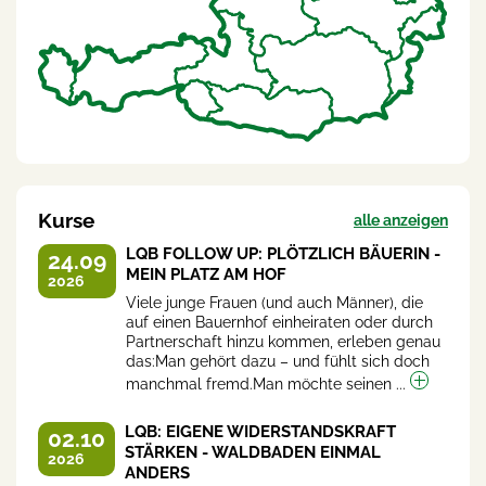
Kurse
alle anzeigen
LQB FOLLOW UP: PLÖTZLICH BÄUERIN -
24.09
MEIN PLATZ AM HOF
2026
Viele junge Frauen (und auch Männer), die
auf einen Bauernhof einheiraten oder durch
Partnerschaft hinzu kommen, erleben genau
das:Man gehört dazu – und fühlt sich doch
manchmal fremd.Man möchte seinen ...
LQB: EIGENE WIDERSTANDSKRAFT
02.10
STÄRKEN - WALDBADEN EINMAL
2026
ANDERS