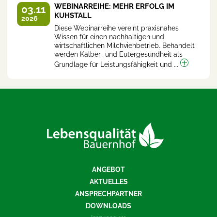
WEBINARREIHE: MEHR ERFOLG IM
03.11
KUHSTALL
2026
Diese Webinarreihe vereint praxisnahes
Wissen für einen nachhaltigen und
wirtschaftlichen Milchviehbetrieb. Behandelt
werden Kälber- und Eutergesundheit als
Grundlage für Leistungsfähigkeit und ...
ANGEBOT
AKTUELLES
ANSPRECHPARTNER
DOWNLOADS