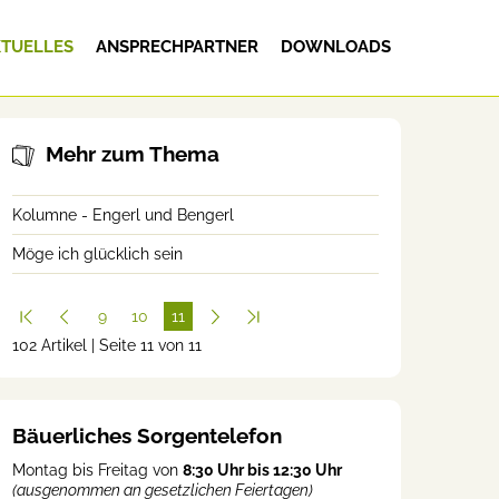
TUELLES
ANSPRECHPARTNER
DOWNLOADS
Mehr zum Thema
Kolumne - Engerl und Bengerl
Möge ich glücklich sein
9
10
11
102 Artikel | Seite 11 von 11
(cur
rent
)
Bäuerliches Sorgentelefon
Montag bis Freitag von
8:30 Uhr bis 12:30 Uhr
(ausgenommen an gesetzlichen Feiertagen)