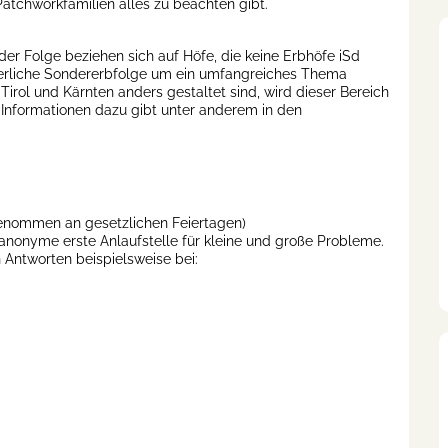
Patchworkfamilien alles zu beachten gibt.
er Folge beziehen sich auf Höfe, die keine Erbhöfe iSd
erliche Sondererbfolge um ein umfangreiches Thema
irol und Kärnten anders gestaltet sind, wird dieser Bereich
Informationen dazu gibt unter anderem in den
sgenommen an gesetzlichen Feiertagen)
 anonyme erste Anlaufstelle für kleine und große Probleme.
 Antworten beispielsweise bei: