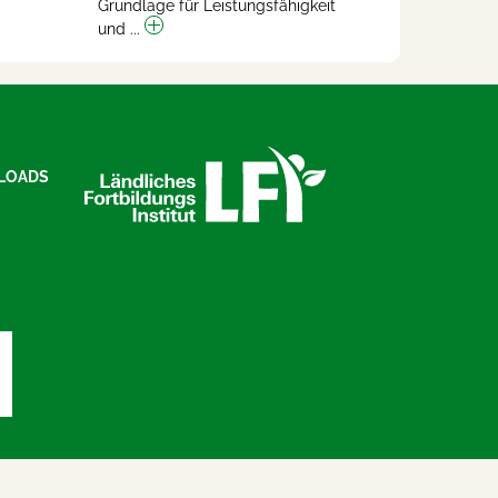
Grundlage für Leistungsfähigkeit
und ...
LOADS