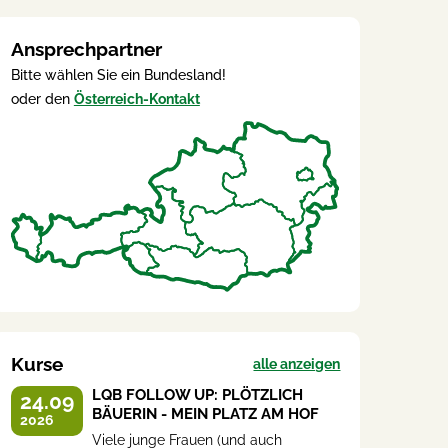
Ansprechpartner
Bitte wählen Sie ein Bundesland!
oder den
Österreich-Kontakt
Kurse
alle anzeigen
LQB FOLLOW UP: PLÖTZLICH
24.09
BÄUERIN - MEIN PLATZ AM HOF
2026
Viele junge Frauen (und auch