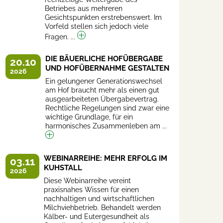
Betriebes aus mehreren
Gesichtspunkten erstrebenswert. Im
Vorfeld stellen sich jedoch viele
Fragen. ...
DIE BÄUERLICHE HOFÜBERGABE
20.10
UND HOFÜBERNAHME GESTALTEN
2026
Ein gelungener Generationswechsel
am Hof braucht mehr als einen gut
ausgearbeiteten Übergabevertrag.
Rechtliche Regelungen sind zwar eine
wichtige Grundlage, für ein
harmonisches Zusammenleben am ...
WEBINARREIHE: MEHR ERFOLG IM
03.11
KUHSTALL
2026
Diese Webinarreihe vereint
praxisnahes Wissen für einen
nachhaltigen und wirtschaftlichen
Milchviehbetrieb. Behandelt werden
Kälber- und Eutergesundheit als