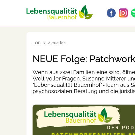
LQB
Aktuelles
NEUE Folge: Patchwor
Wenn aus zwei Familien eine wird, öffne
Welt voller Fragen. Susanne Mitterer 
"Lebensqualität Bauernhof"-Team aus Sa
psychosozialen Beratung und die jurist