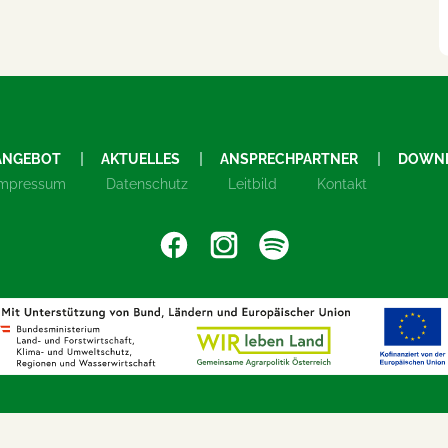
ANGEBOT
AKTUELLES
ANSPRECHPARTNER
DOWN
Impressum
Datenschutz
Leitbild
Kontakt