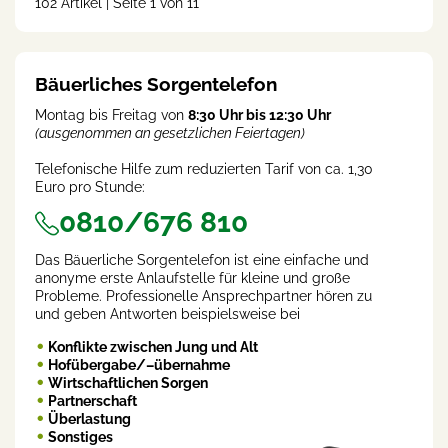
102 Artikel | Seite 1 von 11
(cur
rent
)
Bäuerliches Sorgentelefon
Montag bis Freitag von
8:30 Uhr bis 12:30 Uhr
(ausgenommen an gesetzlichen Feiertagen)
Telefonische Hilfe zum reduzierten Tarif von ca. 1,30
Euro pro Stunde:
0810/676 810
Das Bäuerliche Sorgentelefon ist eine einfache und
anonyme erste Anlaufstelle für kleine und große
Probleme. Professionelle Ansprechpartner hören zu
und geben Antworten beispielsweise bei
Konflikte zwischen Jung und Alt
Hofübergabe/–übernahme
Wirtschaftlichen Sorgen
Partnerschaft
Überlastung
Sonstiges