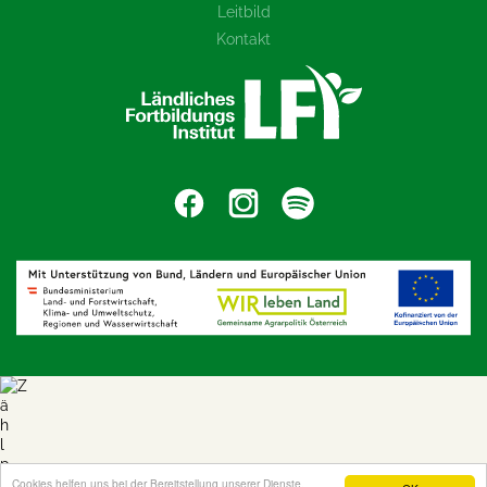
Leitbild
Kontakt
Cookies helfen uns bei der Bereitstellung unserer Dienste.