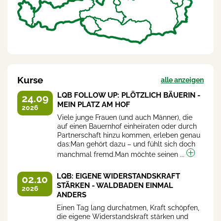
Kurse
alle anzeigen
LQB FOLLOW UP: PLÖTZLICH BÄUERIN -
24.09
MEIN PLATZ AM HOF
2026
Viele junge Frauen (und auch Männer), die
auf einen Bauernhof einheiraten oder durch
Partnerschaft hinzu kommen, erleben genau
das:Man gehört dazu – und fühlt sich doch
manchmal fremd.Man möchte seinen ...
LQB: EIGENE WIDERSTANDSKRAFT
02.10
STÄRKEN - WALDBADEN EINMAL
2026
ANDERS
Einen Tag lang durchatmen, Kraft schöpfen,
die eigene Widerstandskraft stärken und