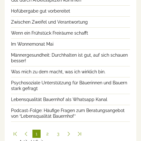
Gut durch Arbeitsspitzen kommen
Hofübergabe gut vorbereitet
Zwischen Zweifel und Verantwortung
Wenn ein Frühstück Freiräume schafft
Im Wonnemonat Mai
Männergesundheit: Durchhalten ist gut, auf sich schauen
besser!
Was mich zu dem macht, was ich wirklich bin.
Psychosoziale Unterstützung für Bäuerinnen und Bauern
stark gefragt
Lebensqualität Bauernhof als Whatsapp Kanal
Podcast-Folge: Häufige Fragen zum Beratungsangebot
von “Lebensqualität Bauernhof”
1
2
3