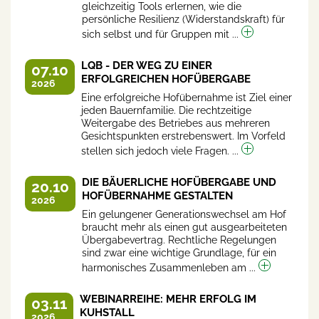
gleichzeitig Tools erlernen, wie die
persönliche Resilienz (Widerstandskraft) für
sich selbst und für Gruppen mit ...
LQB - DER WEG ZU EINER
07.10
ERFOLGREICHEN HOFÜBERGABE
2026
Eine erfolgreiche Hofübernahme ist Ziel einer
jeden Bauernfamilie. Die rechtzeitige
Weitergabe des Betriebes aus mehreren
Gesichtspunkten erstrebenswert. Im Vorfeld
stellen sich jedoch viele Fragen. ...
DIE BÄUERLICHE HOFÜBERGABE UND
20.10
HOFÜBERNAHME GESTALTEN
2026
Ein gelungener Generationswechsel am Hof
braucht mehr als einen gut ausgearbeiteten
Übergabevertrag. Rechtliche Regelungen
sind zwar eine wichtige Grundlage, für ein
harmonisches Zusammenleben am ...
WEBINARREIHE: MEHR ERFOLG IM
03.11
KUHSTALL
2026