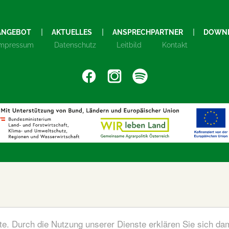
ANGEBOT
AKTUELLES
ANSPRECHPARTNER
DOWN
Impressum
Datenschutz
Leitbild
Kontakt
ste. Durch die Nutzung unserer Dienste erklären Sie sich da