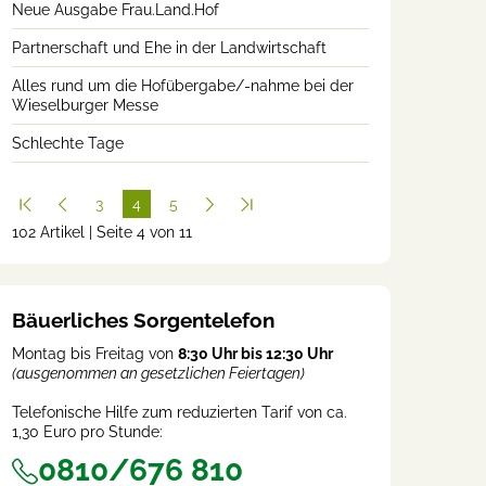
Neue Ausgabe Frau.Land.Hof
Partnerschaft und Ehe in der Landwirtschaft
Alles rund um die Hofübergabe/-nahme bei der
Wieselburger Messe
Schlechte Tage
3
4
5
102 Artikel | Seite 4 von 11
(cur
rent
)
Bäuerliches Sorgentelefon
Montag bis Freitag von
8:30 Uhr bis 12:30 Uhr
(ausgenommen an gesetzlichen Feiertagen)
Telefonische Hilfe zum reduzierten Tarif von ca.
1,30 Euro pro Stunde:
0810/676 810