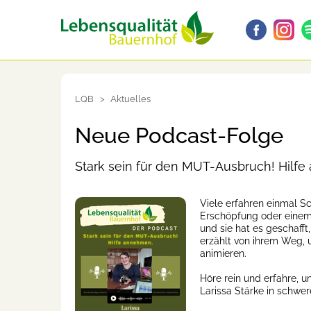
LQB
Aktuelles
Neue Podcast-Folge
Stark sein für den MUT-Ausbruch! Hilf
Viele erfahren einmal Sc
Erschöpfung oder einem 
und sie hat es geschafft
erzählt von ihrem Weg, u
animieren.
Höre rein und erfahre, 
Larissa Stärke in schwer