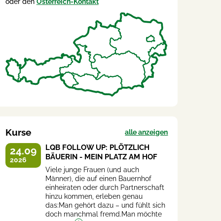
oder den
Österreich-Kontakt
Kurse
alle anzeigen
LQB FOLLOW UP: PLÖTZLICH
24.09
BÄUERIN - MEIN PLATZ AM HOF
2026
Viele junge Frauen (und auch
Männer), die auf einen Bauernhof
einheiraten oder durch Partnerschaft
hinzu kommen, erleben genau
das:Man gehört dazu – und fühlt sich
doch manchmal fremd.Man möchte