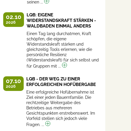
seinen ...
LQB: EIGENE
02.10
WIDERSTANDSKRAFT STÄRKEN -
2026
WALDBADEN EINMAL ANDERS
Einen Tag lang durchatmen, Kraft
schöpfen, die eigene
Widerstandskraft stärken und
gleichzeitig Tools erlernen, wie die
persönliche Resilienz
(Widerstandskraft) für sich selbst und
für Gruppen mit ...
LQB - DER WEG ZU EINER
07.10
ERFOLGREICHEN HOFÜBERGABE
2026
Eine erfolgreiche Hofübernahme ist
Ziel einer jeden Bauernfamilie. Die
rechtzeitige Weitergabe des
Betriebes aus mehreren
Gesichtspunkten erstrebenswert. Im
Vorfeld stellen sich jedoch viele
Fragen. ...