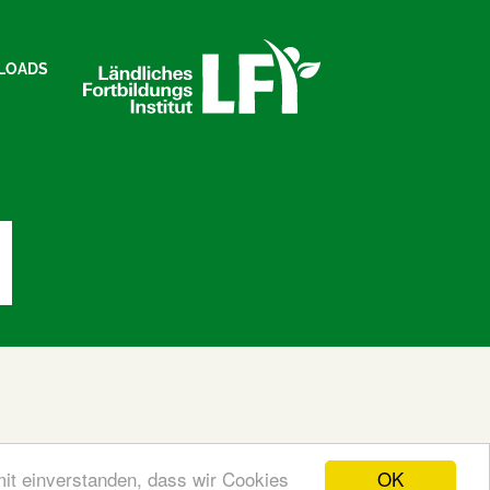
LOADS
OK
mit einverstanden, dass wir Cookies