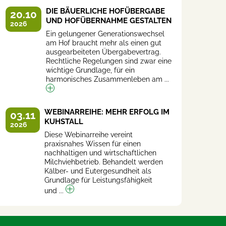
DIE BÄUERLICHE HOFÜBERGABE
20.10
UND HOFÜBERNAHME GESTALTEN
2026
Ein gelungener Generationswechsel
am Hof braucht mehr als einen gut
ausgearbeiteten Übergabevertrag.
Rechtliche Regelungen sind zwar eine
wichtige Grundlage, für ein
harmonisches Zusammenleben am ...
WEBINARREIHE: MEHR ERFOLG IM
03.11
KUHSTALL
2026
Diese Webinarreihe vereint
praxisnahes Wissen für einen
nachhaltigen und wirtschaftlichen
Milchviehbetrieb. Behandelt werden
Kälber- und Eutergesundheit als
Grundlage für Leistungsfähigkeit
und ...