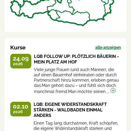
Kurse
alle anzeigen
LQB FOLLOW UP: PLÖTZLICH BÄUERIN -
24.09
MEIN PLATZ AM HOF
2026
Viele junge Frauen (und auch Männer), die
auf einen Bauernhof einheiraten oder durch
Partnerschaft hinzu kommen, erleben genau
das:Man gehört dazu – und fühlt sich doch
manchmal fremd.Man möchte seinen ...
LQB: EIGENE WIDERSTANDSKRAFT
02.10
STÄRKEN - WALDBADEN EINMAL
2026
ANDERS
Einen Tag lang durchatmen, Kraft schöpfen,
die eigene Widerstandskraft stärken und