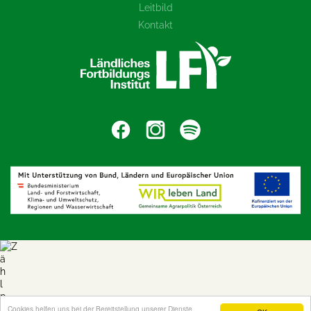
Leitbild
Kontakt
Cookies helfen uns bei der Bereitstellung unserer Dienste.