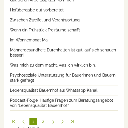
Gut durch Arbeitsspitzen kommen
Hofübergabe gut vorbereitet
Zwischen Zweifel und Verantwortung
Wenn ein Frühstück Freiräume schafft
Im Wonnemonat Mai
Männergesundheit: Durchhalten ist gut, auf sich schauen
besser!
Was mich zu dem macht, was ich wirklich bin.
Psychosoziale Unterstützung für Bäuerinnen und Bauern
stark gefragt
Lebensqualität Bauernhof als Whatsapp Kanal
Podcast-Folge: Häufige Fragen zum Beratungsangebot
von “Lebensqualität Bauernhof”
1
2
3