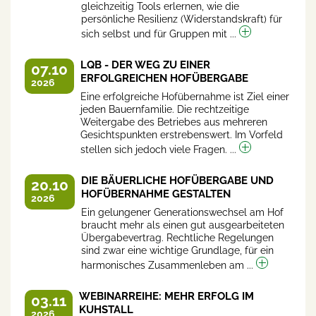
gleichzeitig Tools erlernen, wie die
persönliche Resilienz (Widerstandskraft) für
sich selbst und für Gruppen mit ...
LQB - DER WEG ZU EINER
07.10
ERFOLGREICHEN HOFÜBERGABE
2026
Eine erfolgreiche Hofübernahme ist Ziel einer
jeden Bauernfamilie. Die rechtzeitige
Weitergabe des Betriebes aus mehreren
Gesichtspunkten erstrebenswert. Im Vorfeld
stellen sich jedoch viele Fragen. ...
DIE BÄUERLICHE HOFÜBERGABE UND
20.10
HOFÜBERNAHME GESTALTEN
2026
Ein gelungener Generationswechsel am Hof
braucht mehr als einen gut ausgearbeiteten
Übergabevertrag. Rechtliche Regelungen
sind zwar eine wichtige Grundlage, für ein
harmonisches Zusammenleben am ...
WEBINARREIHE: MEHR ERFOLG IM
03.11
KUHSTALL
2026