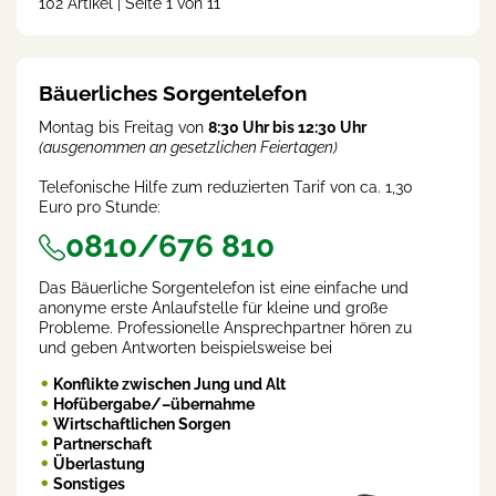
102 Artikel | Seite 1 von 11
(cur
rent
)
Bäuerliches Sorgentelefon
Montag bis Freitag von
8:30 Uhr bis 12:30 Uhr
(ausgenommen an gesetzlichen Feiertagen)
Telefonische Hilfe zum reduzierten Tarif von ca. 1,30
Euro pro Stunde:
0810/676 810
Das Bäuerliche Sorgentelefon ist eine einfache und
anonyme erste Anlaufstelle für kleine und große
Probleme. Professionelle Ansprechpartner hören zu
und geben Antworten beispielsweise bei
Konflikte zwischen Jung und Alt
Hofübergabe/–übernahme
Wirtschaftlichen Sorgen
Partnerschaft
Überlastung
Sonstiges