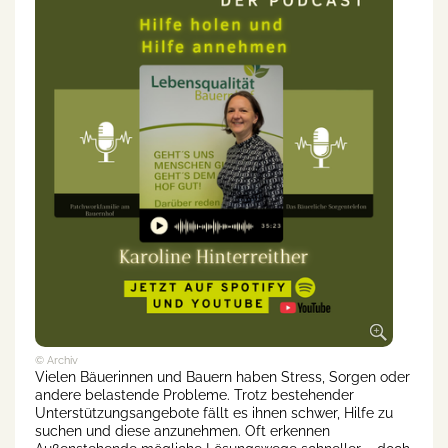
© Archiv
Vielen Bäuerinnen und Bauern haben Stress, Sorgen oder
andere belastende Probleme. Trotz bestehender
Unterstützungsangebote fällt es ihnen schwer, Hilfe zu
suchen und diese anzunehmen. Oft erkennen