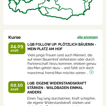
Kurse
alle anzeigen
LQB FOLLOW UP: PLÖTZLICH BÄUERIN -
24.09
MEIN PLATZ AM HOF
2026
Viele junge Frauen (und auch Männer), die
auf einen Bauernhof einheiraten oder durch
Partnerschaft hinzu kommen, erleben genau
das:Man gehört dazu – und fühlt sich doch
manchmal fremd.Man möchte seinen ...
LQB: EIGENE WIDERSTANDSKRAFT
02.10
STÄRKEN - WALDBADEN EINMAL
2026
ANDERS
Einen Tag lang durchatmen, Kraft schöpfen,
die eigene Widerstandskraft stärken und