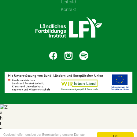
Leitbild
Kontakt
Cookies helfen uns bei der Bereitstellung unserer Dienste.
OK