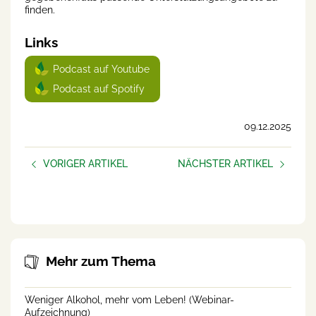
finden.
Links
Podcast auf Youtube
Podcast auf Spotify
09.12.2025
VORIGER ARTIKEL
NÄCHSTER ARTIKEL
Gut geschlafen?
AUFBLÜHEN –
frauen.unternehmen
Mehr zum Thema
Weniger Alkohol, mehr vom Leben! (Webinar-
Aufzeichnung)