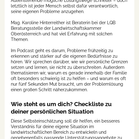
Außenstehende mögliche Lösungswege schneller – doch
letztlich ist jeder Mensch selbst dafür verantwortlich,
seine eigenen Probleme anzugehen.
Mag. Karoline Hinterreither ist Beraterin bei der LQB
Beratungsstelle der Landwirtschaftskammer
Oberösterreich und hat viel Erfahrung mit solchen
Themen.
Im Podcast geht es darum, Probleme frühzeitig zu
erkennen und stärker auf die eigenen Bedürfnisse zu
hören. Wir sprechen darüber, wie wir persönliche Grenzen
setzen und lernen, sie nicht zu überschreiten. Außerdem
thematisieren wir, warum es gerade innerhalb der Familie
oft besonders schwierig ist zu helfen – und warum es oft
nur fünf Sekunden Mut braucht, um der Problemlösung
einen großen Schritt näherzukommen.
Wie steht es um dich? Checkliste zu
deiner persönlichen Situation
Diese Selbsteinschätzung soll dir helfen, ein besseres
Verständnis für deine eigene Situation im
landwirtschaftlichen Bereich zu entwickeln und
gegebenenfalls passende Unterstützungsangebote zu