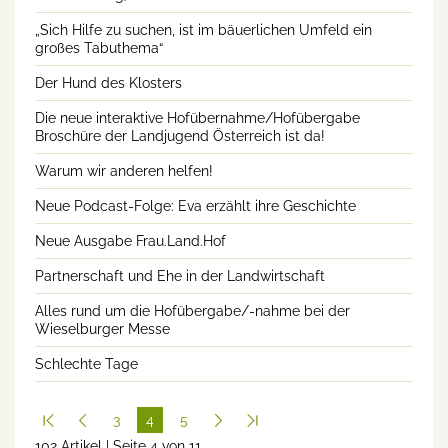
„Sich Hilfe zu suchen, ist im bäuerlichen Umfeld ein
großes Tabuthema“
Der Hund des Klosters
Die neue interaktive Hofübernahme/Hofübergabe
Broschüre der Landjugend Österreich ist da!
Warum wir anderen helfen!
Neue Podcast-Folge: Eva erzählt ihre Geschichte
Neue Ausgabe Frau.Land.Hof
Partnerschaft und Ehe in der Landwirtschaft
Alles rund um die Hofübergabe/-nahme bei der
Wieselburger Messe
Schlechte Tage
3
4
5
102 Artikel | Seite 4 von 11
(cur