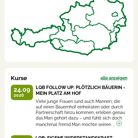
Kurse
alle anzeigen
LQB FOLLOW UP: PLÖTZLICH BÄUERIN -
24.09
MEIN PLATZ AM HOF
2026
Viele junge Frauen (und auch Männer), die
auf einen Bauernhof einheiraten oder durch
Partnerschaft hinzu kommen, erleben genau
das:Man gehört dazu – und fühlt sich doch
manchmal fremd.Man möchte seinen ...
LQB: EIGENE WIDERSTANDSKRAFT