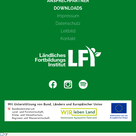
ANSPRECHPARTNER
DOWNLOADS
Impressum
Datenschutz
Leitbild
Kontakt