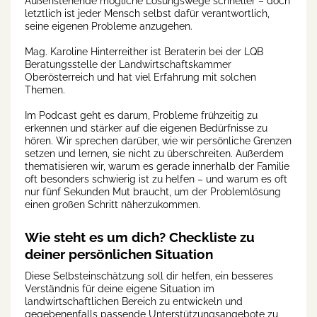
Außenstehende mögliche Lösungswege schneller – doch
letztlich ist jeder Mensch selbst dafür verantwortlich,
seine eigenen Probleme anzugehen.
Mag. Karoline Hinterreither ist Beraterin bei der LQB
Beratungsstelle der Landwirtschaftskammer
Oberösterreich und hat viel Erfahrung mit solchen
Themen.
Im Podcast geht es darum, Probleme frühzeitig zu
erkennen und stärker auf die eigenen Bedürfnisse zu
hören. Wir sprechen darüber, wie wir persönliche Grenzen
setzen und lernen, sie nicht zu überschreiten. Außerdem
thematisieren wir, warum es gerade innerhalb der Familie
oft besonders schwierig ist zu helfen – und warum es oft
nur fünf Sekunden Mut braucht, um der Problemlösung
einen großen Schritt näherzukommen.
Wie steht es um dich? Checkliste zu
deiner persönlichen Situation
Diese Selbsteinschätzung soll dir helfen, ein besseres
Verständnis für deine eigene Situation im
landwirtschaftlichen Bereich zu entwickeln und
gegebenenfalls passende Unterstützungsangebote zu