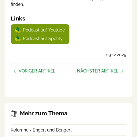
finden.
Links
Podcast auf Youtube
Podcast auf Spotify
09.12.2025
VORIGER ARTIKEL
NÄCHSTER ARTIKEL
Gut geschlafen?
AUFBLÜHEN –
frauen.unternehmen
Mehr zum Thema
Kolumne - Engerl und Bengerl