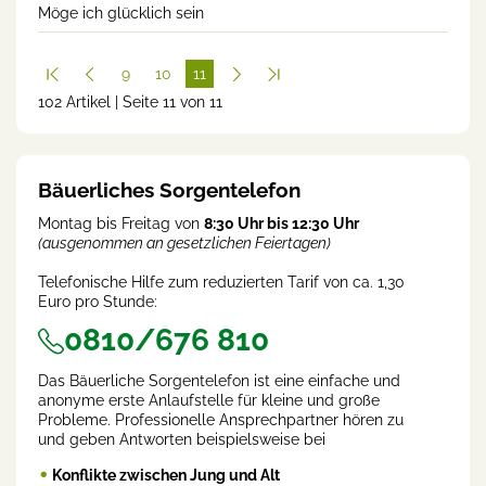
Möge ich glücklich sein
9
10
11
102 Artikel | Seite 11 von 11
(cur
rent
)
Bäuerliches Sorgentelefon
Montag bis Freitag von
8:30 Uhr bis 12:30 Uhr
(ausgenommen an gesetzlichen Feiertagen)
Telefonische Hilfe zum reduzierten Tarif von ca. 1,30
Euro pro Stunde:
0810/676 810
Das Bäuerliche Sorgentelefon ist eine einfache und
anonyme erste Anlaufstelle für kleine und große
Probleme. Professionelle Ansprechpartner hören zu
und geben Antworten beispielsweise bei
Konflikte zwischen Jung und Alt