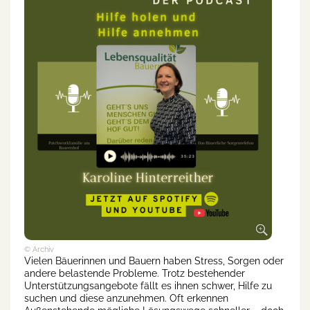
© Archiv
Vielen Bäuerinnen und Bauern haben Stress, Sorgen oder
andere belastende Probleme. Trotz bestehender
Unterstützungsangebote fällt es ihnen schwer, Hilfe zu
suchen und diese anzunehmen. Oft erkennen