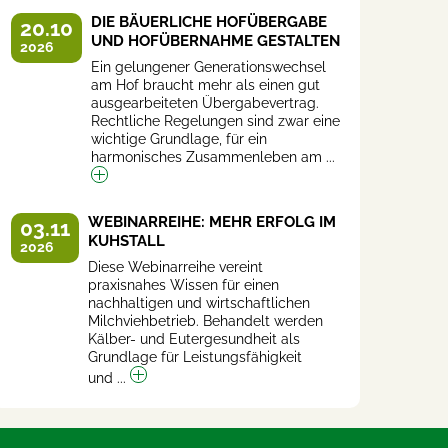
DIE BÄUERLICHE HOFÜBERGABE
20.10
UND HOFÜBERNAHME GESTALTEN
2026
Ein gelungener Generationswechsel
am Hof braucht mehr als einen gut
ausgearbeiteten Übergabevertrag.
Rechtliche Regelungen sind zwar eine
wichtige Grundlage, für ein
harmonisches Zusammenleben am ...
WEBINARREIHE: MEHR ERFOLG IM
03.11
KUHSTALL
2026
Diese Webinarreihe vereint
praxisnahes Wissen für einen
nachhaltigen und wirtschaftlichen
Milchviehbetrieb. Behandelt werden
Kälber- und Eutergesundheit als
Grundlage für Leistungsfähigkeit
und ...