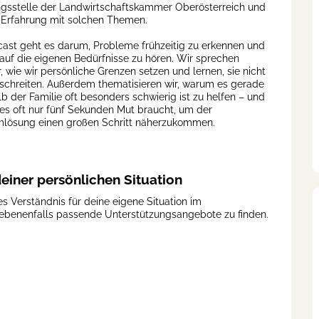
gsstelle der Landwirtschaftskammer Oberösterreich und
l Erfahrung mit solchen Themen.
ast geht es darum, Probleme frühzeitig zu erkennen und
 auf die eigenen Bedürfnisse zu hören. Wir sprechen
, wie wir persönliche Grenzen setzen und lernen, sie nicht
schreiten. Außerdem thematisieren wir, warum es gerade
lb der Familie oft besonders schwierig ist zu helfen – und
s oft nur fünf Sekunden Mut braucht, um der
lösung einen großen Schritt näherzukommen.
einer persönlichen Situation
es Verständnis für deine eigene Situation im
gebenenfalls passende Unterstützungsangebote zu finden.