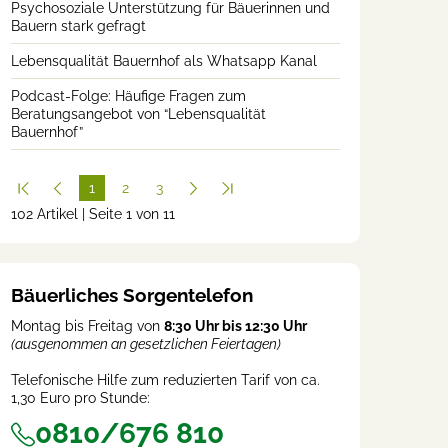
Psychosoziale Unterstützung für Bäuerinnen und
Bauern stark gefragt
Lebensqualität Bauernhof als Whatsapp Kanal
Podcast-Folge: Häufige Fragen zum
Beratungsangebot von “Lebensqualität
Bauernhof”
1
2
3
102 Artikel | Seite 1 von 11
(cur
rent
)
Bäuerliches Sorgentelefon
Montag bis Freitag von
8:30 Uhr bis 12:30 Uhr
(ausgenommen an gesetzlichen Feiertagen)
Telefonische Hilfe zum reduzierten Tarif von ca.
1,30 Euro pro Stunde:
0810/676 810