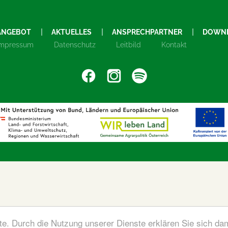
ANGEBOT
AKTUELLES
ANSPRECHPARTNER
DOWN
Impressum
Datenschutz
Leitbild
Kontakt
ste. Durch die Nutzung unserer Dienste erklären Sie sich da