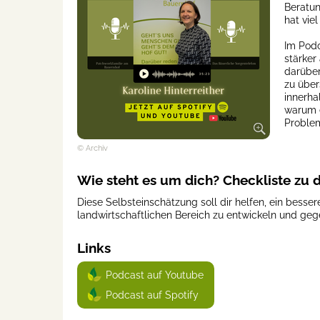
Beratun
hat vie
Im Podc
stärker
darüber
zu über
innerha
warum e
Problem
© Archiv
Wie steht es um dich? Checkliste zu d
Diese Selbsteinschätzung soll dir helfen, ein besser
landwirtschaftlichen Bereich zu entwickeln und ge
Links
Podcast auf Youtube
Podcast auf Spotify