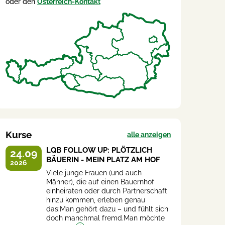
oder den
Österreich-Kontakt
Kurse
alle anzeigen
LQB FOLLOW UP: PLÖTZLICH
24.09
BÄUERIN - MEIN PLATZ AM HOF
2026
Viele junge Frauen (und auch
Männer), die auf einen Bauernhof
einheiraten oder durch Partnerschaft
hinzu kommen, erleben genau
das:Man gehört dazu – und fühlt sich
doch manchmal fremd.Man möchte