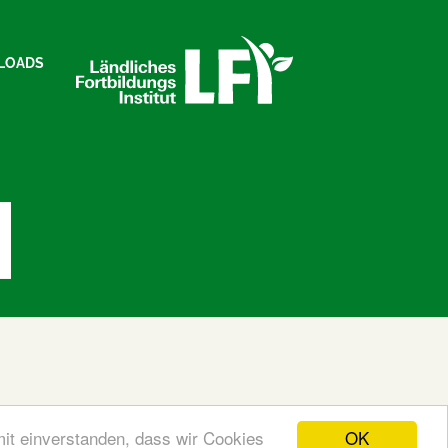
LOADS
OK
mit einverstanden, dass wir Cookies