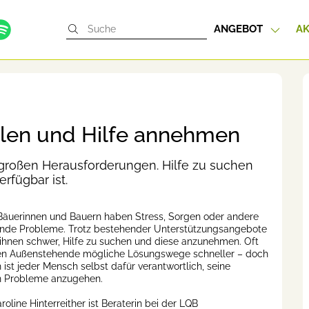
ANGEBOT
AK
olen und Hilfe annehmen
 großen Herausforderungen. Hilfe zu suchen
rfügbar ist.
Bäuerinnen und Bauern haben Stress, Sorgen oder andere
nde Probleme. Trotz bestehender Unterstützungsangebote
s ihnen schwer, Hilfe zu suchen und diese anzunehmen. Oft
en Außenstehende mögliche Lösungswege schneller – doch
h ist jeder Mensch selbst dafür verantwortlich, seine
n Probleme anzugehen.
roline Hinterreither ist Beraterin bei der LQB