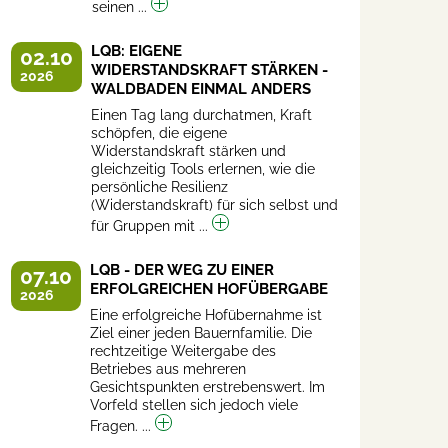
seinen ...
LQB: EIGENE
02.10
WIDERSTANDSKRAFT STÄRKEN -
2026
WALDBADEN EINMAL ANDERS
Einen Tag lang durchatmen, Kraft
schöpfen, die eigene
Widerstandskraft stärken und
gleichzeitig Tools erlernen, wie die
persönliche Resilienz
(Widerstandskraft) für sich selbst und
für Gruppen mit ...
LQB - DER WEG ZU EINER
07.10
ERFOLGREICHEN HOFÜBERGABE
2026
Eine erfolgreiche Hofübernahme ist
Ziel einer jeden Bauernfamilie. Die
rechtzeitige Weitergabe des
Betriebes aus mehreren
Gesichtspunkten erstrebenswert. Im
Vorfeld stellen sich jedoch viele
Fragen. ...