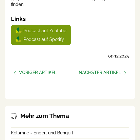
finden.
Links
Podcast auf Youtube
Podcast auf Spotify
09.12.2025
VORIGER ARTIKEL
NÄCHSTER ARTIKEL
Gut geschlafen?
AUFBLÜHEN –
frauen.unternehmen
Mehr zum Thema
Kolumne - Engerl und Bengerl