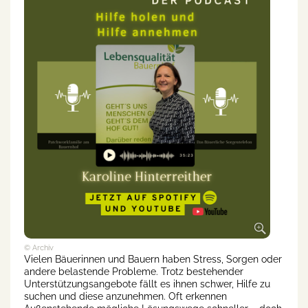
© Archiv
Vielen Bäuerinnen und Bauern haben Stress, Sorgen oder
andere belastende Probleme. Trotz bestehender
Unterstützungsangebote fällt es ihnen schwer, Hilfe zu
suchen und diese anzunehmen. Oft erkennen