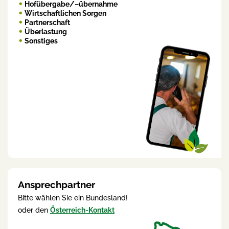
Hofübergabe/–übernahme
Wirtschaftlichen Sorgen
Partnerschaft
Überlastung
Sonstiges
Ansprechpartner
Bitte wählen Sie ein Bundesland!
oder den
Österreich-Kontakt