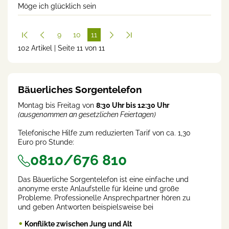
Möge ich glücklich sein
9
10
11
102 Artikel | Seite 11 von 11
(cur
rent
)
Bäuerliches Sorgentelefon
Montag bis Freitag von
8:30 Uhr bis 12:30 Uhr
(ausgenommen an gesetzlichen Feiertagen)
Telefonische Hilfe zum reduzierten Tarif von ca. 1,30
Euro pro Stunde:
0810/676 810
Das Bäuerliche Sorgentelefon ist eine einfache und
anonyme erste Anlaufstelle für kleine und große
Probleme. Professionelle Ansprechpartner hören zu
und geben Antworten beispielsweise bei
Konflikte zwischen Jung und Alt