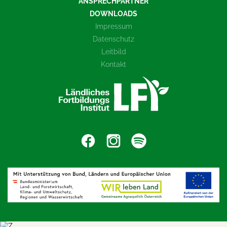
ANSPRECHPARTNER
DOWNLOADS
Impressum
Datenschutz
Leitbild
Kontakt