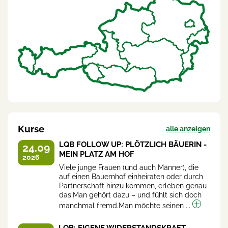
Kurse
alle anzeigen
LQB FOLLOW UP: PLÖTZLICH BÄUERIN -
24.09
MEIN PLATZ AM HOF
2026
Viele junge Frauen (und auch Männer), die
auf einen Bauernhof einheiraten oder durch
Partnerschaft hinzu kommen, erleben genau
das:Man gehört dazu – und fühlt sich doch
manchmal fremd.Man möchte seinen ...
LQB: EIGENE WIDERSTANDSKRAFT