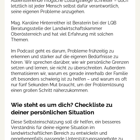
Außenstehende mögliche Lösungswege schneller – doch
letztlich ist jeder Mensch selbst dafür verantwortlich,
seine eigenen Probleme anzugehen.
Mag. Karoline Hinterreither ist Beraterin bei der LQB
Beratungsstelle der Landwirtschaftskammer
Oberösterreich und hat viel Erfahrung mit solchen
Themen.
Im Podcast geht es darum, Probleme frühzeitig zu
erkennen und stärker auf die eigenen Bedürfnisse zu
hören. Wir sprechen darüber, wie wir persönliche Grenzen
setzen und lernen, sie nicht zu überschreiten. Außerdem
thematisieren wir, warum es gerade innerhalb der Familie
oft besonders schwierig ist zu helfen – und warum es oft
nur fünf Sekunden Mut braucht, um der Problemlösung
einen großen Schritt näherzukommen.
Wie steht es um dich? Checkliste zu
deiner persönlichen Situation
Diese Selbsteinschätzung soll dir helfen, ein besseres
Verständnis für deine eigene Situation im
landwirtschaftlichen Bereich zu entwickeln und
gegebenenfalls passende Unterstützungsangebote zu