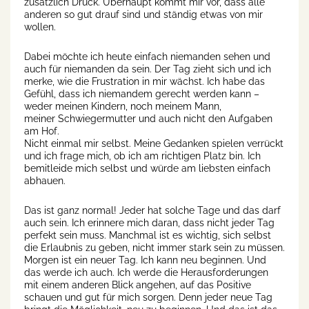
zusätzlich Druck. Überhaupt kommt mir vor, dass alle
anderen so gut drauf sind und ständig etwas von mir
wollen.
Dabei möchte ich heute einfach niemanden sehen und
auch für niemanden da sein. Der Tag zieht sich und ich
merke, wie die Frustration in mir wächst. Ich habe das
Gefühl, dass ich niemandem gerecht werden kann –
weder meinen Kindern, noch meinem Mann,
meiner Schwiegermutter und auch nicht den Aufgaben
am Hof.
Nicht einmal mir selbst. Meine Gedanken spielen verrückt
und ich frage mich, ob ich am richtigen Platz bin. Ich
bemitleide mich selbst und würde am liebsten einfach
abhauen.
Das ist ganz normal! Jeder hat solche Tage und das darf
auch sein. Ich erinnere mich daran, dass nicht jeder Tag
perfekt sein muss. Manchmal ist es wichtig, sich selbst
die Erlaubnis zu geben, nicht immer stark sein zu müssen.
Morgen ist ein neuer Tag. Ich kann neu beginnen. Und
das werde ich auch. Ich werde die Herausforderungen
mit einem anderen Blick angehen, auf das Positive
schauen und gut für mich sorgen. Denn jeder neue Tag