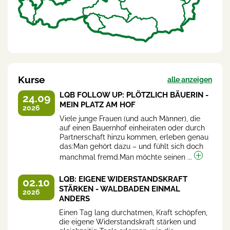
Kurse
alle anzeigen
LQB FOLLOW UP: PLÖTZLICH BÄUERIN -
24.09
MEIN PLATZ AM HOF
2026
Viele junge Frauen (und auch Männer), die
auf einen Bauernhof einheiraten oder durch
Partnerschaft hinzu kommen, erleben genau
das:Man gehört dazu – und fühlt sich doch
manchmal fremd.Man möchte seinen ...
LQB: EIGENE WIDERSTANDSKRAFT
02.10
STÄRKEN - WALDBADEN EINMAL
2026
ANDERS
Einen Tag lang durchatmen, Kraft schöpfen,
die eigene Widerstandskraft stärken und