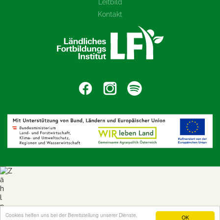
Leitbild
Kontakt
Cookies helfen uns bei der Bereitstellung unserer Dienste.
OK