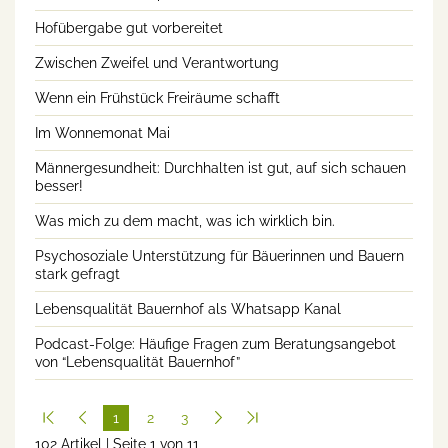
Hofübergabe gut vorbereitet
Zwischen Zweifel und Verantwortung
Wenn ein Frühstück Freiräume schafft
Im Wonnemonat Mai
Männergesundheit: Durchhalten ist gut, auf sich schauen
besser!
Was mich zu dem macht, was ich wirklich bin.
Psychosoziale Unterstützung für Bäuerinnen und Bauern
stark gefragt
Lebensqualität Bauernhof als Whatsapp Kanal
Podcast-Folge: Häufige Fragen zum Beratungsangebot
von “Lebensqualität Bauernhof”
1
2
3
102 Artikel | Seite 1 von 11
(cur