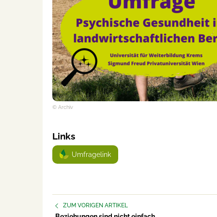
© Archiv
Links
Umfragelink
ZUM VORIGEN ARTIKEL
Beziehungen sind nicht einfach