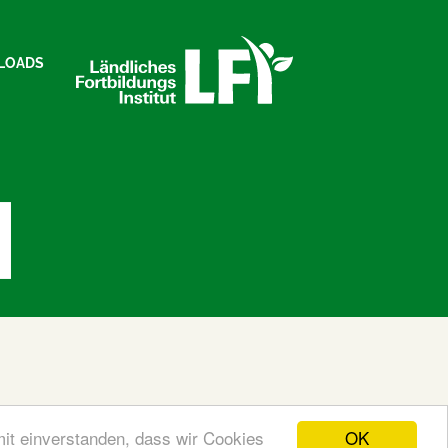
LOADS
OK
mit einverstanden, dass wir Cookies