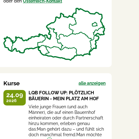
oder den
Österreich-Kontakt
Kurse
alle anzeigen
LQB FOLLOW UP: PLÖTZLICH
24.09
BÄUERIN - MEIN PLATZ AM HOF
2026
Viele junge Frauen (und auch
Männer), die auf einen Bauernhof
einheiraten oder durch Partnerschaft
hinzu kommen, erleben genau
das:Man gehört dazu – und fühlt sich
doch manchmal fremd.Man möchte