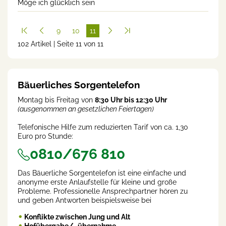
Möge ich glücklich sein
9
10
11
102 Artikel | Seite 11 von 11
(cur
rent
)
Bäuerliches Sorgentelefon
Montag bis Freitag von
8:30 Uhr bis 12:30 Uhr
(ausgenommen an gesetzlichen Feiertagen)
Telefonische Hilfe zum reduzierten Tarif von ca. 1,30
Euro pro Stunde:
0810/676 810
Das Bäuerliche Sorgentelefon ist eine einfache und
anonyme erste Anlaufstelle für kleine und große
Probleme. Professionelle Ansprechpartner hören zu
und geben Antworten beispielsweise bei
Konflikte zwischen Jung und Alt