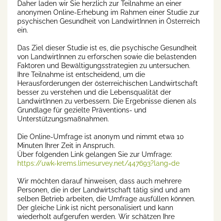
Daher laden wir Sie herzlich zur Teilnahme an einer
anonymen Online-Erhebung im Rahmen einer Studie zur
psychischen Gesundheit von LandwirtInnen in Österreich
ein.
Das Ziel dieser Studie ist es, die psychische Gesundheit
von LandwirtInnen zu erforschen sowie die belastenden
Faktoren und Bewältigungsstrategien zu untersuchen.
Ihre Teilnahme ist entscheidend, um die
Herausforderungen der österreichischen Landwirtschaft
besser zu verstehen und die Lebensqualität der
LandwirtInnen zu verbessern. Die Ergebnisse dienen als
Grundlage für gezielte Präventions- und
Unterstützungsmaßnahmen.
Die Online-Umfrage ist anonym und nimmt etwa 10
Minuten Ihrer Zeit in Anspruch.
Über folgenden Link gelangen Sie zur Umfrage:
https://uwk-krems.limesurvey.net/447693?lang=de
Wir möchten darauf hinweisen, dass auch mehrere
Personen, die in der Landwirtschaft tätig sind und am
selben Betrieb arbeiten, die Umfrage ausfüllen können.
Der gleiche Link ist nicht personalisiert und kann
wiederholt aufgerufen werden. Wir schätzen Ihre