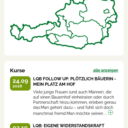
Kurse
alle anzeigen
LQB FOLLOW UP: PLÖTZLICH BÄUERIN -
24.09
MEIN PLATZ AM HOF
2026
Viele junge Frauen (und auch Männer), die
auf einen Bauernhof einheiraten oder durch
Partnerschaft hinzu kommen, erleben genau
das:Man gehört dazu – und fühlt sich doch
manchmal fremd.Man möchte seinen ...
LQB: EIGENE WIDERSTANDSKRAFT
02.10