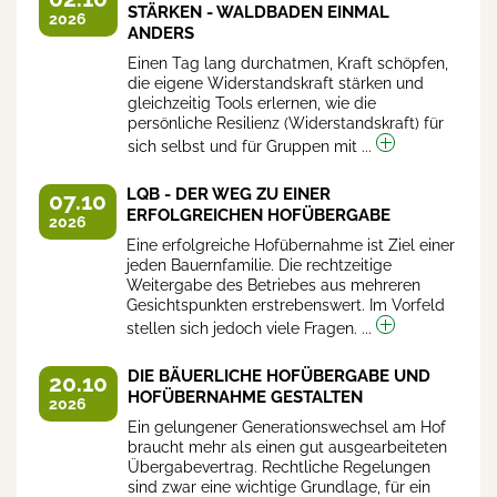
STÄRKEN - WALDBADEN EINMAL
2026
ANDERS
Einen Tag lang durchatmen, Kraft schöpfen,
die eigene Widerstandskraft stärken und
gleichzeitig Tools erlernen, wie die
persönliche Resilienz (Widerstandskraft) für
sich selbst und für Gruppen mit ...
LQB - DER WEG ZU EINER
07.10
ERFOLGREICHEN HOFÜBERGABE
2026
Eine erfolgreiche Hofübernahme ist Ziel einer
jeden Bauernfamilie. Die rechtzeitige
Weitergabe des Betriebes aus mehreren
Gesichtspunkten erstrebenswert. Im Vorfeld
stellen sich jedoch viele Fragen. ...
DIE BÄUERLICHE HOFÜBERGABE UND
20.10
HOFÜBERNAHME GESTALTEN
2026
Ein gelungener Generationswechsel am Hof
braucht mehr als einen gut ausgearbeiteten
Übergabevertrag. Rechtliche Regelungen
sind zwar eine wichtige Grundlage, für ein