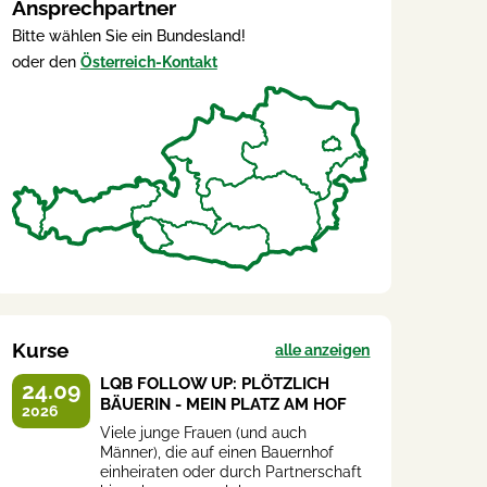
Ansprechpartner
Bitte wählen Sie ein Bundesland!
oder den
Österreich-Kontakt
Kurse
alle anzeigen
LQB FOLLOW UP: PLÖTZLICH
24.09
BÄUERIN - MEIN PLATZ AM HOF
2026
Viele junge Frauen (und auch
Männer), die auf einen Bauernhof
einheiraten oder durch Partnerschaft