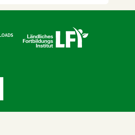
LOADS