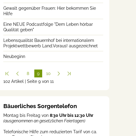
Gewalt gegenüber Frauen: Hier bekommen Sie
Hilfe
Eine NEUE Podcastfolge "Dem Leben hörbar
Qualität geben"
Lebensqualität Bauernhof bei internationalem
Projektwettbewerb Land.Voraus! ausgezeichnet
Neubeginn
8
9
10
102 Artikel | Seite 9 von 11
(cur
rent
)
Bäuerliches Sorgentelefon
Montag bis Freitag von
8:30 Uhr bis 12:30 Uhr
(ausgenommen an gesetzlichen Feiertagen)
Telefonische Hilfe zum reduzierten Tarif von ca.