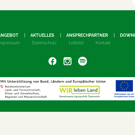
ANGEBOT
AKTUELLES
ANSPRECHPARTNER
DOWN
Impressum
Datenschutz
Leitbild
Kontakt