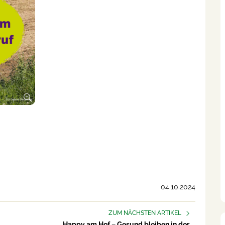
04.10.2024
ZUM NÄCHSTEN ARTIKEL
Happy am Hof – Gesund bleiben in der