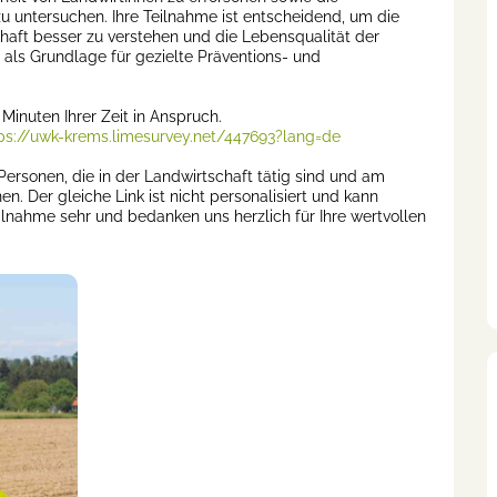
 untersuchen. Ihre Teilnahme ist entscheidend, um die
haft besser zu verstehen und die Lebensqualität der
 als Grundlage für gezielte Präventions- und
inuten Ihrer Zeit in Anspruch.
ps://uwk-krems.limesurvey.net/447693?lang=de
rsonen, die in der Landwirtschaft tätig sind und am
n. Der gleiche Link ist nicht personalisiert und kann
ilnahme sehr und bedanken uns herzlich für Ihre wertvollen