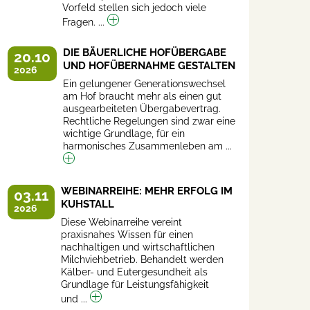
Vorfeld stellen sich jedoch viele
Fragen. ...
DIE BÄUERLICHE HOFÜBERGABE
20.10
UND HOFÜBERNAHME GESTALTEN
2026
Ein gelungener Generationswechsel
am Hof braucht mehr als einen gut
ausgearbeiteten Übergabevertrag.
Rechtliche Regelungen sind zwar eine
wichtige Grundlage, für ein
harmonisches Zusammenleben am ...
WEBINARREIHE: MEHR ERFOLG IM
03.11
KUHSTALL
2026
Diese Webinarreihe vereint
praxisnahes Wissen für einen
nachhaltigen und wirtschaftlichen
Milchviehbetrieb. Behandelt werden
Kälber- und Eutergesundheit als
Grundlage für Leistungsfähigkeit
und ...