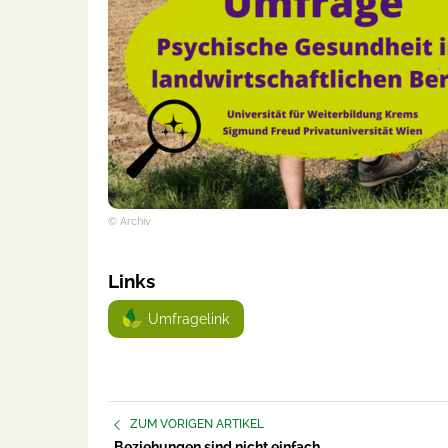
© Archiv
Links
Umfragelink
ZUM VORIGEN ARTIKEL
Beziehungen sind nicht einfach