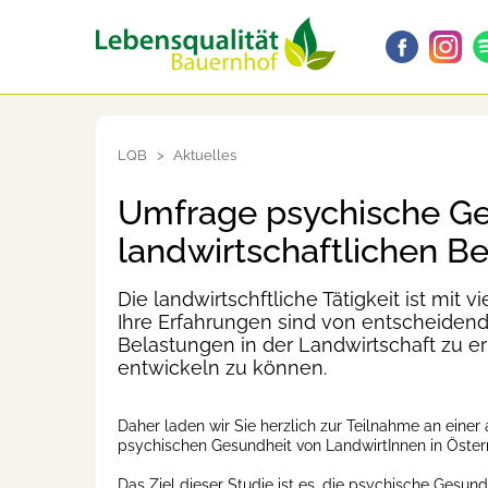
LQB
Aktuelles
Umfrage psychische Ge
landwirtschaftlichen Be
Die landwirtschftliche Tätigkeit ist mit
Ihre Erfahrungen sind von entscheiden
Belastungen in der Landwirtschaft zu e
entwickeln zu können.
Daher laden wir Sie herzlich zur Teilnahme an ein
psychischen Gesundheit von LandwirtInnen in Österr
Das Ziel dieser Studie ist es, die psychische Gesun