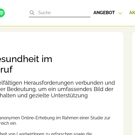
ANGEBOT
AK
sundheit im
ruf
 vielfältigen Herausforderungen verbunden und
der Bedeutung, um ein umfassendes Bild der
rhalten und gezielte Unterstützung
er anonymen Online-Erhebung im Rahmen einer Studie zur
eich ein.
dheit von LandwirtInnen zu erforschen sowie die