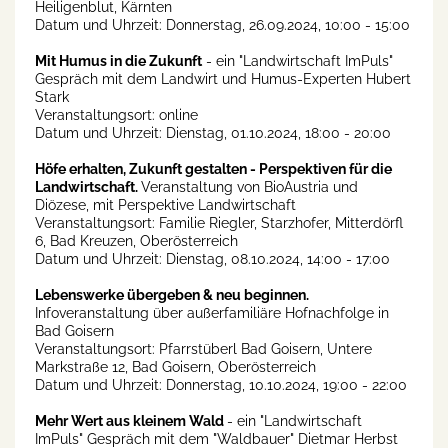
Heiligenblut, Kärnten
Datum und Uhrzeit: Donnerstag, 26.09.2024, 10:00 - 15:00
Mit Humus in die Zukunft
- ein "Landwirtschaft ImPuls"
Gespräch mit dem Landwirt und Humus-Experten Hubert
Stark
Veranstaltungsort: online
Datum und Uhrzeit: Dienstag, 01.10.2024, 18:00 - 20:00
Höfe erhalten, Zukunft gestalten - Perspektiven für die
Landwirtschaft.
Veranstaltung von BioAustria und
Diözese, mit Perspektive Landwirtschaft
Veranstaltungsort: Familie Riegler, Starzhofer, Mitterdörfl
6, Bad Kreuzen, Oberösterreich
Datum und Uhrzeit: Dienstag, 08.10.2024, 14:00 - 17:00
Lebenswerke übergeben & neu beginnen.
Infoveranstaltung über außerfamiliäre Hofnachfolge in
Bad Goisern
Veranstaltungsort: Pfarrstüberl Bad Goisern, Untere
Markstraße 12, Bad Goisern, Oberösterreich
Datum und Uhrzeit: Donnerstag, 10.10.2024, 19:00 - 22:00
Mehr Wert aus kleinem Wald
- ein "Landwirtschaft
ImPuls" Gespräch mit dem "Waldbauer" Dietmar Herbst