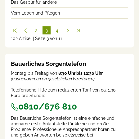
Das Gespür für andere
Vom Leben und Pflegen
2
3
4
102 Artikel | Seite 3 von 11
(cur
rent
)
Bäuerliches Sorgentelefon
Montag bis Freitag von
8:30 Uhr bis 12:30 Uhr
(ausgenommen an gesetzlichen Feiertagen)
Telefonische Hilfe zum reduzierten Tarif von ca. 1,30
Euro pro Stunde:
0810/676 810
Das Bäuerliche Sorgentelefon ist eine einfache und
anonyme erste Anlaufstelle für kleine und große
Probleme. Professionelle Ansprechpartner hören zu
und geben Antworten beispielsweise bei