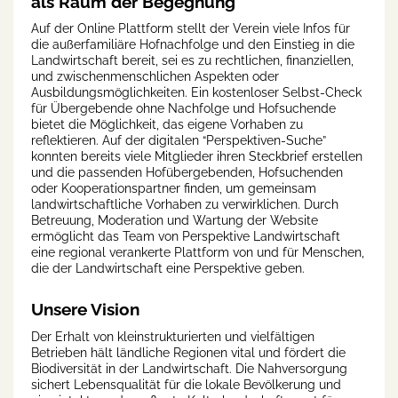
als Raum der Begegnung
Auf der Online Plattform stellt der Verein viele Infos für
die außerfamiliäre Hofnachfolge und den Einstieg in die
Landwirtschaft bereit, sei es zu rechtlichen, finanziellen,
und zwischenmenschlichen Aspekten oder
Ausbildungsmöglichkeiten. Ein kostenloser Selbst-Check
für Übergebende ohne Nachfolge und Hofsuchende
bietet die Möglichkeit, das eigene Vorhaben zu
reflektieren. Auf der digitalen “Perspektiven-Suche”
konnten bereits viele Mitglieder ihren Steckbrief erstellen
und die passenden Hofübergebenden, Hofsuchenden
oder Kooperationspartner finden, um gemeinsam
landwirtschaftliche Vorhaben zu verwirklichen. Durch
Betreuung, Moderation und Wartung der Website
ermöglicht das Team von Perspektive Landwirtschaft
eine regional verankerte Plattform von und für Menschen,
die der Landwirtschaft eine Perspektive geben.
Unsere Vision
Der Erhalt von kleinstrukturierten und vielfältigen
Betrieben hält ländliche Regionen vital und fördert die
Biodiversität in der Landwirtschaft. Die Nahversorgung
sichert Lebensqualität für die lokale Bevölkerung und