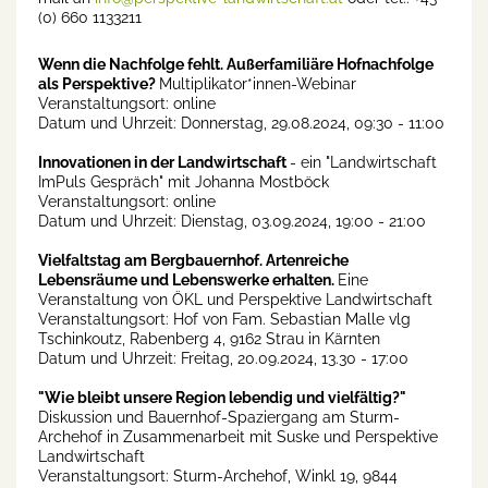
(0) 660 1133211
Wenn die Nachfolge fehlt. Außerfamiliäre Hofnachfolge
als Perspektive?
Multiplikator*innen-Webinar
Veranstaltungsort: online
Datum und Uhrzeit: Donnerstag, 29.08.2024, 09:30 - 11:00
Innovationen in der Landwirtschaft
- ein "Landwirtschaft
ImPuls Gespräch" mit Johanna Mostböck
Veranstaltungsort: online
Datum und Uhrzeit: Dienstag, 03.09.2024, 19:00 - 21:00
Vielfaltstag am Bergbauernhof. Artenreiche
Lebensräume und Lebenswerke erhalten.
Eine
Veranstaltung von ÖKL und Perspektive Landwirtschaft
Veranstaltungsort: Hof von Fam. Sebastian Malle vlg
Tschinkoutz, Rabenberg 4, 9162 Strau in Kärnten
Datum und Uhrzeit: Freitag, 20.09.2024, 13.30 - 17:00
"Wie bleibt unsere Region lebendig und vielfältig?"
Diskussion und Bauernhof-Spaziergang am Sturm-
Archehof in Zusammenarbeit mit Suske und Perspektive
Landwirtschaft
Veranstaltungsort: Sturm-Archehof, Winkl 19, 9844