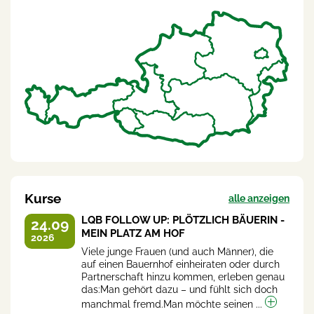
Kurse
alle anzeigen
LQB FOLLOW UP: PLÖTZLICH BÄUERIN -
24.09
MEIN PLATZ AM HOF
2026
Viele junge Frauen (und auch Männer), die
auf einen Bauernhof einheiraten oder durch
Partnerschaft hinzu kommen, erleben genau
das:Man gehört dazu – und fühlt sich doch
manchmal fremd.Man möchte seinen ...