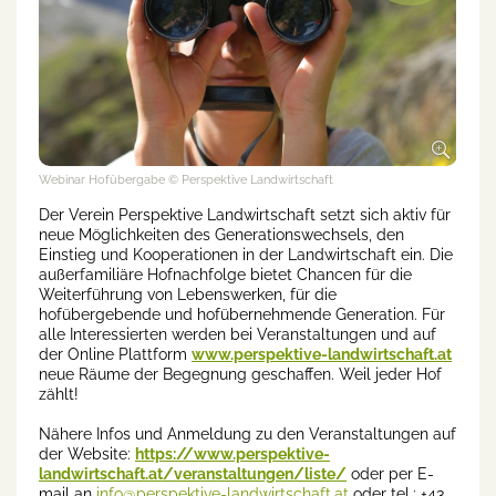
Webinar Hofübergabe
© Perspektive Landwirtschaft
Der Verein Perspektive Landwirtschaft setzt sich aktiv für
neue Möglichkeiten des Generationswechsels, den
Einstieg und Kooperationen in der Landwirtschaft ein. Die
außerfamiliäre Hofnachfolge bietet Chancen für die
Weiterführung von Lebenswerken, für die
hofübergebende und hofübernehmende Generation. Für
alle Interessierten werden bei Veranstaltungen und auf
der Online Plattform
www.perspektive-landwirtschaft.at
neue Räume der Begegnung geschaffen. Weil jeder Hof
zählt!
Nähere Infos und Anmeldung zu den Veranstaltungen auf
der Website:
https://www.perspektive-
landwirtschaft.at/veranstaltungen/liste/
oder per E-
mail an
info@perspektive-landwirtschaft.at
oder tel.: +43