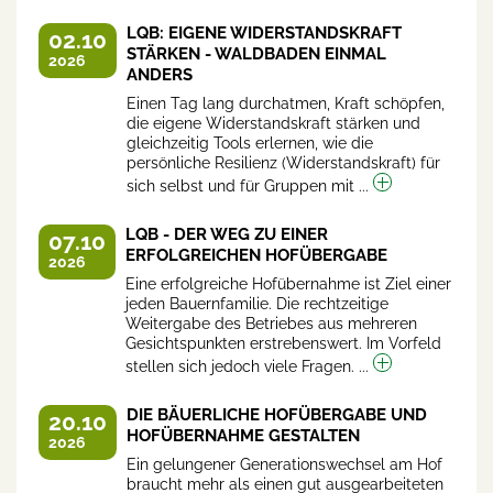
LQB: EIGENE WIDERSTANDSKRAFT
02.10
STÄRKEN - WALDBADEN EINMAL
2026
ANDERS
Einen Tag lang durchatmen, Kraft schöpfen,
die eigene Widerstandskraft stärken und
gleichzeitig Tools erlernen, wie die
persönliche Resilienz (Widerstandskraft) für
sich selbst und für Gruppen mit ...
LQB - DER WEG ZU EINER
07.10
ERFOLGREICHEN HOFÜBERGABE
2026
Eine erfolgreiche Hofübernahme ist Ziel einer
jeden Bauernfamilie. Die rechtzeitige
Weitergabe des Betriebes aus mehreren
Gesichtspunkten erstrebenswert. Im Vorfeld
stellen sich jedoch viele Fragen. ...
DIE BÄUERLICHE HOFÜBERGABE UND
20.10
HOFÜBERNAHME GESTALTEN
2026
Ein gelungener Generationswechsel am Hof
braucht mehr als einen gut ausgearbeiteten