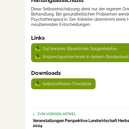
Haftungsausschluss
Diese Selbsteinschätzung dient nur der eigenen Orie
Behandlung. Bei gesundheitlichen Problemen wende d
Psychotherapeut:in. Der Anbieter übernimmt keine Ha
resultierenden Entscheidungen.
Links
Gut beraten: Bäuerliches Sorgentelefon
Ansprechpartner:innen in deinem Bundesland
Downloads
Selbstreflexion Checkliste
ZUM VORIGEN ARTIKEL
Veranstaltungen Perspektive Landwirtschaft Herbs
2024