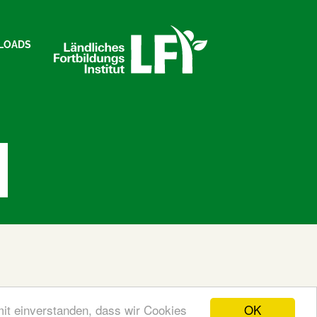
LOADS
OK
mit einverstanden, dass wir Cookies