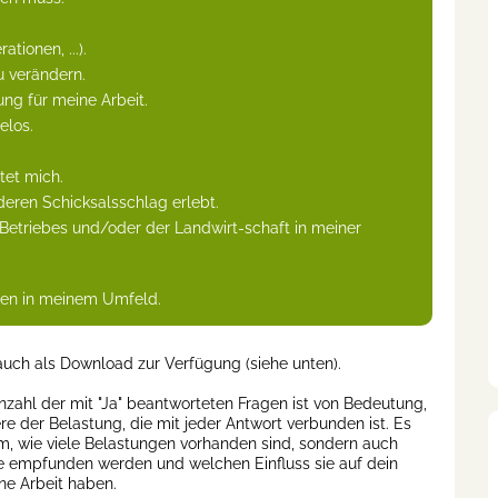
tionen, ...).
u verändern.
ng für meine Arbeit.
elos.
et mich.
deren Schicksalsschlag erlebt.
Betriebes und/oder der Landwirt-schaft in meiner
nen in meinem Umfeld.
 auch als Download zur Verfügung (siehe unten).
nzahl der mit "Ja" beantworteten Fragen ist von Bedeutung,
e der Belastung, die mit jeder Antwort verbunden ist. Es
um, wie viele Belastungen vorhanden sind, sondern auch
se empfunden werden und welchen Einfluss sie auf dein
ne Arbeit haben.