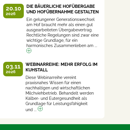
DIE BÄUERLICHE HOFÜBERGABE
20.10
UND HOFÜBERNAHME GESTALTEN
2026
Ein gelungener Generationswechsel
am Hof braucht mehr als einen gut
ausgearbeiteten Übergabevertrag.
Rechtliche Regelungen sind zwar eine
wichtige Grundlage, für ein
harmonisches Zusammenleben am ...
WEBINARREIHE: MEHR ERFOLG IM
03.11
KUHSTALL
2026
Diese Webinarreihe vereint
praxisnahes Wissen für einen
nachhaltigen und wirtschaftlichen
Milchviehbetrieb. Behandelt werden
Kälber- und Eutergesundheit als
Grundlage für Leistungsfähigkeit
und ...