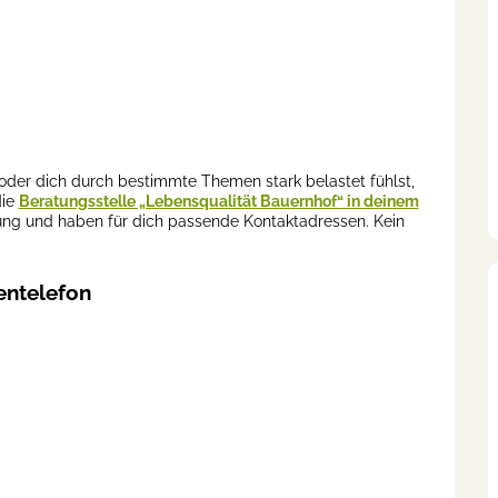
oder dich durch bestimmte Themen stark belastet fühlst,
die
Beratungsstelle „Lebensqualität Bauernhof“ in deinem
zung und haben für dich passende Kontaktadressen. Kein
entelefon