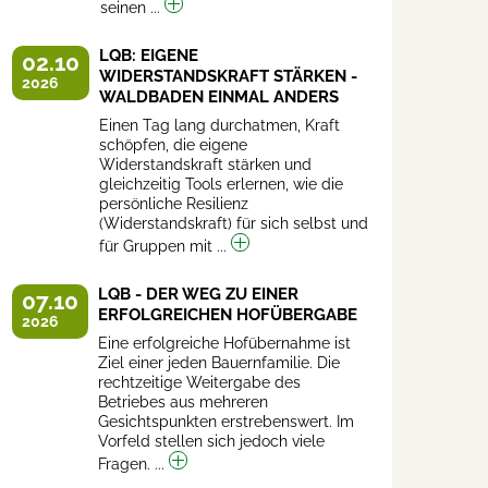
seinen ...
LQB: EIGENE
02.10
WIDERSTANDSKRAFT STÄRKEN -
2026
WALDBADEN EINMAL ANDERS
Einen Tag lang durchatmen, Kraft
schöpfen, die eigene
Widerstandskraft stärken und
gleichzeitig Tools erlernen, wie die
persönliche Resilienz
(Widerstandskraft) für sich selbst und
für Gruppen mit ...
LQB - DER WEG ZU EINER
07.10
ERFOLGREICHEN HOFÜBERGABE
2026
Eine erfolgreiche Hofübernahme ist
Ziel einer jeden Bauernfamilie. Die
rechtzeitige Weitergabe des
Betriebes aus mehreren
Gesichtspunkten erstrebenswert. Im
Vorfeld stellen sich jedoch viele
Fragen. ...