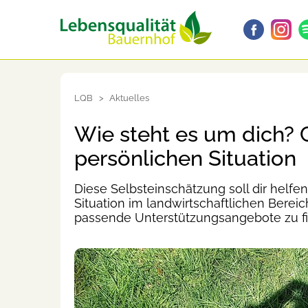
LQB
Aktuelles
Wie steht es um dich? C
persönlichen Situation
Diese Selbsteinschätzung soll dir helfen
Situation im landwirtschaftlichen Bere
passende Unterstützungsangebote zu f