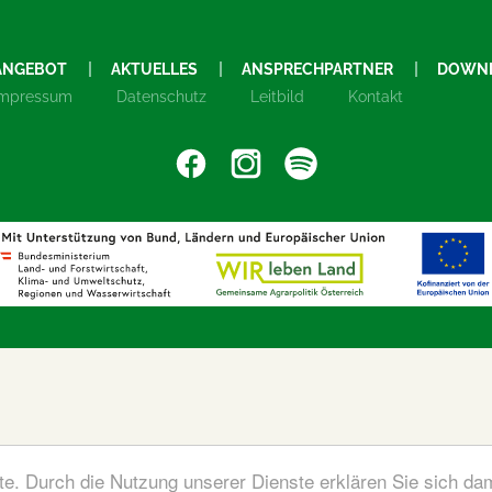
ANGEBOT
AKTUELLES
ANSPRECHPARTNER
DOWN
Impressum
Datenschutz
Leitbild
Kontakt
ste. Durch die Nutzung unserer Dienste erklären Sie sich da