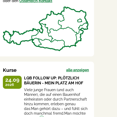
oder den
Österreich-Kontakt
Kurse
alle anzeigen
LQB FOLLOW UP: PLÖTZLICH
24.09
BÄUERIN - MEIN PLATZ AM HOF
2026
Viele junge Frauen (und auch
Männer), die auf einen Bauernhof
einheiraten oder durch Partnerschaft
hinzu kommen, erleben genau
das:Man gehört dazu – und fühlt sich
doch manchmal fremd.Man möchte