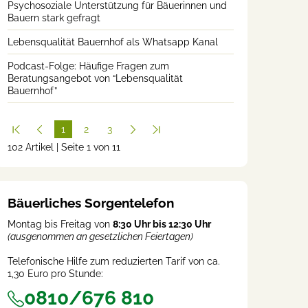
Psychosoziale Unterstützung für Bäuerinnen und
Bauern stark gefragt
Lebensqualität Bauernhof als Whatsapp Kanal
Podcast-Folge: Häufige Fragen zum
Beratungsangebot von “Lebensqualität
Bauernhof”
1
2
3
102 Artikel | Seite 1 von 11
(cur
rent
)
Bäuerliches Sorgentelefon
Montag bis Freitag von
8:30 Uhr bis 12:30 Uhr
(ausgenommen an gesetzlichen Feiertagen)
Telefonische Hilfe zum reduzierten Tarif von ca.
1,30 Euro pro Stunde:
0810/676 810