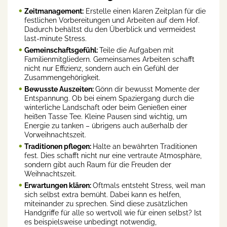
Zeitmanagement:
Erstelle einen klaren Zeitplan für die
festlichen Vorbereitungen und Arbeiten auf dem Hof.
Dadurch behältst du den Überblick und vermeidest
last-minute Stress.
Gemeinschaftsgefühl:
Teile die Aufgaben mit
Familienmitgliedern. Gemeinsames Arbeiten schafft
nicht nur Effizienz, sondern auch ein Gefühl der
Zusammengehörigkeit.
Bewusste Auszeiten:
Gönn dir bewusst Momente der
Entspannung. Ob bei einem Spaziergang durch die
winterliche Landschaft oder beim Genießen einer
heißen Tasse Tee. Kleine Pausen sind wichtig, um
Energie zu tanken – übrigens auch außerhalb der
Vorweihnachtszeit.
Traditionen pflegen:
Halte an bewährten Traditionen
fest. Dies schafft nicht nur eine vertraute Atmosphäre,
sondern gibt auch Raum für die Freuden der
Weihnachtszeit.
Erwartungen klären:
Oftmals entsteht Stress, weil man
sich selbst extra bemüht. Dabei kann es helfen,
miteinander zu sprechen. Sind diese zusätzlichen
Handgriffe für alle so wertvoll wie für einen selbst? Ist
es beispielsweise unbedingt notwendig,