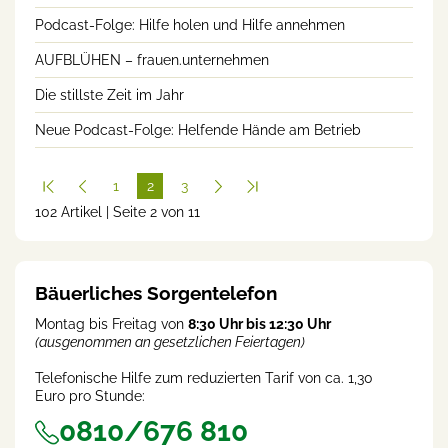
Podcast-Folge: Hilfe holen und Hilfe annehmen
AUFBLÜHEN – frauen.unternehmen
Die stillste Zeit im Jahr
Neue Podcast-Folge: Helfende Hände am Betrieb
1
2
3
102 Artikel | Seite 2 von 11
(cur
rent
)
Bäuerliches Sorgentelefon
Montag bis Freitag von
8:30 Uhr bis 12:30 Uhr
(ausgenommen an gesetzlichen Feiertagen)
Telefonische Hilfe zum reduzierten Tarif von ca. 1,30
Euro pro Stunde:
0810/676 810