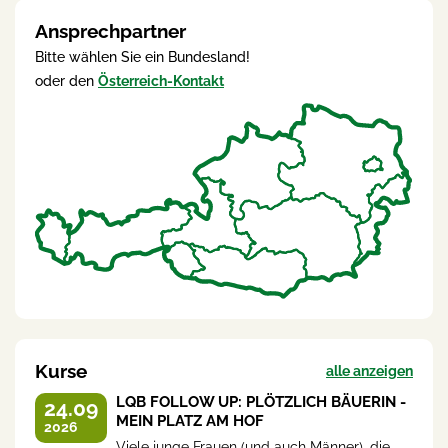
Ansprechpartner
Bitte wählen Sie ein Bundesland!
oder den
Österreich-Kontakt
Kurse
alle anzeigen
LQB FOLLOW UP: PLÖTZLICH BÄUERIN -
24.09
MEIN PLATZ AM HOF
2026
Viele junge Frauen (und auch Männer), die