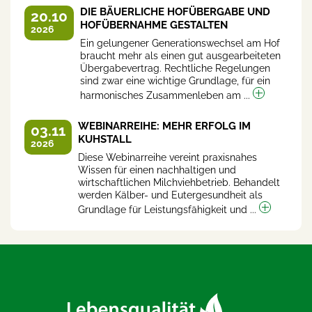
DIE BÄUERLICHE HOFÜBERGABE UND
20.10
HOFÜBERNAHME GESTALTEN
2026
Ein gelungener Generationswechsel am Hof
braucht mehr als einen gut ausgearbeiteten
Übergabevertrag. Rechtliche Regelungen
sind zwar eine wichtige Grundlage, für ein
harmonisches Zusammenleben am ...
WEBINARREIHE: MEHR ERFOLG IM
03.11
KUHSTALL
2026
Diese Webinarreihe vereint praxisnahes
Wissen für einen nachhaltigen und
wirtschaftlichen Milchviehbetrieb. Behandelt
werden Kälber- und Eutergesundheit als
Grundlage für Leistungsfähigkeit und ...