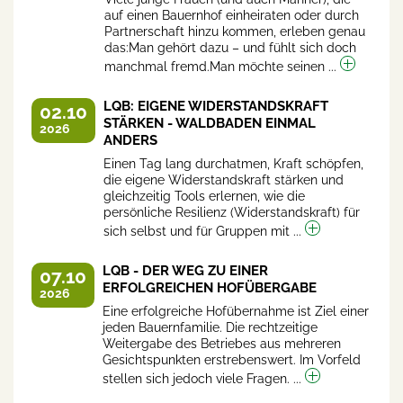
auf einen Bauernhof einheiraten oder durch
Partnerschaft hinzu kommen, erleben genau
das:Man gehört dazu – und fühlt sich doch
manchmal fremd.Man möchte seinen ...
LQB: EIGENE WIDERSTANDSKRAFT
02.10
STÄRKEN - WALDBADEN EINMAL
2026
ANDERS
Einen Tag lang durchatmen, Kraft schöpfen,
die eigene Widerstandskraft stärken und
gleichzeitig Tools erlernen, wie die
persönliche Resilienz (Widerstandskraft) für
sich selbst und für Gruppen mit ...
LQB - DER WEG ZU EINER
07.10
ERFOLGREICHEN HOFÜBERGABE
2026
Eine erfolgreiche Hofübernahme ist Ziel einer
jeden Bauernfamilie. Die rechtzeitige
Weitergabe des Betriebes aus mehreren
Gesichtspunkten erstrebenswert. Im Vorfeld
stellen sich jedoch viele Fragen. ...