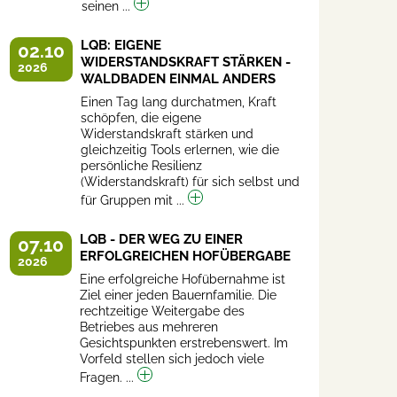
seinen ...
LQB: EIGENE
02.10
WIDERSTANDSKRAFT STÄRKEN -
2026
WALDBADEN EINMAL ANDERS
Einen Tag lang durchatmen, Kraft
schöpfen, die eigene
Widerstandskraft stärken und
gleichzeitig Tools erlernen, wie die
persönliche Resilienz
(Widerstandskraft) für sich selbst und
für Gruppen mit ...
LQB - DER WEG ZU EINER
07.10
ERFOLGREICHEN HOFÜBERGABE
2026
Eine erfolgreiche Hofübernahme ist
Ziel einer jeden Bauernfamilie. Die
rechtzeitige Weitergabe des
Betriebes aus mehreren
Gesichtspunkten erstrebenswert. Im
Vorfeld stellen sich jedoch viele
Fragen. ...