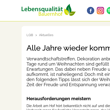
LQB
Aktuelles
Alle Jahre wieder komm
Verwandtschaftstreffen, Dekoration an
Tage rund um Weihnachten sind gefüllt 
Erwartungen. Das dabei neben Freude u
aufkommt, ist naheliegend. Doch mit ei
den folgenden Tipps lässt sich der Weih
Zeit der Freude und Entspannung verwa
Herausforderungen meistern
Die Arbeit am Hof hört bekanntlich nicht auf und di