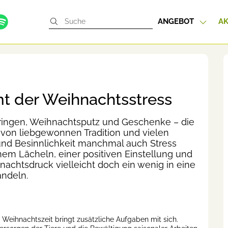
ANGEBOT
AK
t der Weihnachtsstress
bringen, Weihnachtsputz und Geschenke – die
von liebgewonnen Tradition und vielen
nd Besinnlichkeit manchmal auch Stress
nem Lächeln, einer positiven Einstellung und
nachtsdruck vielleicht doch ein wenig in eine
ndeln.
e Weihnachtszeit bringt zusätzliche Aufgaben mit sich.