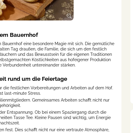
 dem Bauernhof
m Bauernhof eine besondere Magie mit sich. Die gemütliche
n Tag draußen, die Familie, die sich um den festlich
uchern und das Bewusstsein für die eigenen Traditionen
elbstgemachten Köstlichkeiten aus hofeigener Produktion
 Verbundenheit untereinander stärken.
eit rund um die Feiertage
ür die festlichen Vorbereitungen und Arbeiten auf dem Hof.
t last-minute Stress.
ilienmitgliedern. Gemeinsames Arbeiten schafft nicht nur
ehörigkeit.
er Entspannung. Ob bei einem Spaziergang durch die
heißen Tasse Tee. Kleine Pausen sind wichtig, um Energie
achtszeit.
n fest. Dies schafft nicht nur eine vertraute Atmosphäre,