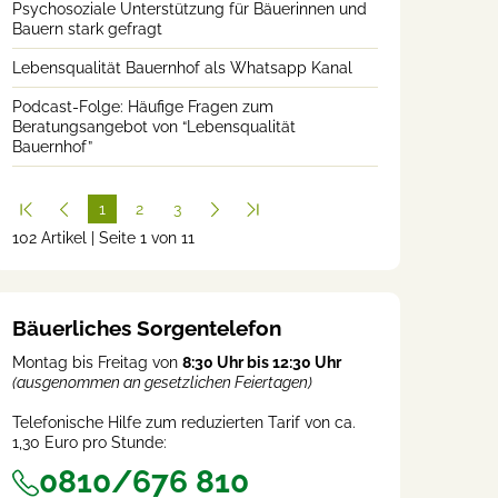
Psychosoziale Unterstützung für Bäuerinnen und
Bauern stark gefragt
Lebensqualität Bauernhof als Whatsapp Kanal
Podcast-Folge: Häufige Fragen zum
Beratungsangebot von “Lebensqualität
Bauernhof”
1
2
3
102 Artikel | Seite 1 von 11
(cur
rent
)
Bäuerliches Sorgentelefon
Montag bis Freitag von
8:30 Uhr bis 12:30 Uhr
(ausgenommen an gesetzlichen Feiertagen)
Telefonische Hilfe zum reduzierten Tarif von ca.
1,30 Euro pro Stunde:
0810/676 810