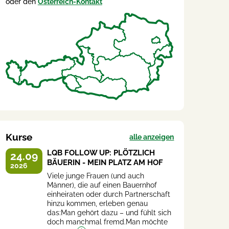
oder den
Österreich-Kontakt
Kurse
alle anzeigen
LQB FOLLOW UP: PLÖTZLICH
24.09
BÄUERIN - MEIN PLATZ AM HOF
2026
Viele junge Frauen (und auch
Männer), die auf einen Bauernhof
einheiraten oder durch Partnerschaft
hinzu kommen, erleben genau
das:Man gehört dazu – und fühlt sich
doch manchmal fremd.Man möchte