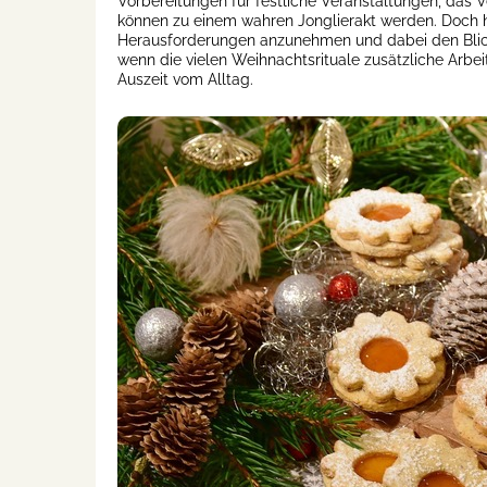
Vorbereitungen für festliche Veranstaltungen, das 
können zu einem wahren Jonglierakt werden. Doch hie
Herausforderungen anzunehmen und dabei den Blick a
wenn die vielen Weihnachtsrituale zusätzliche Arbei
Auszeit vom Alltag.