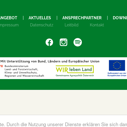
ANGEBOT
AKTUELLES
ANSPRECHPARTNER
DOWN
Impressum
Datenschutz
Leitbild
Kontakt
ste. Durch die Nutzung unserer Dienste erklären Sie sich da