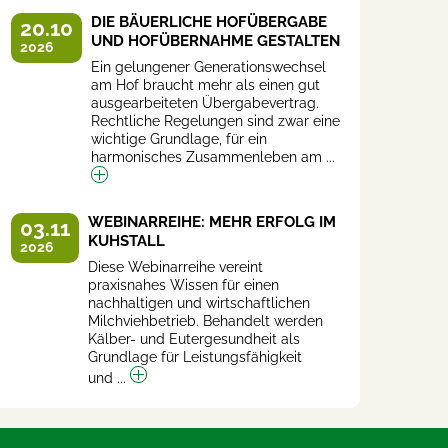
DIE BÄUERLICHE HOFÜBERGABE
20.10
UND HOFÜBERNAHME GESTALTEN
2026
Ein gelungener Generationswechsel
am Hof braucht mehr als einen gut
ausgearbeiteten Übergabevertrag.
Rechtliche Regelungen sind zwar eine
wichtige Grundlage, für ein
harmonisches Zusammenleben am ...
WEBINARREIHE: MEHR ERFOLG IM
03.11
KUHSTALL
2026
Diese Webinarreihe vereint
praxisnahes Wissen für einen
nachhaltigen und wirtschaftlichen
Milchviehbetrieb. Behandelt werden
Kälber- und Eutergesundheit als
Grundlage für Leistungsfähigkeit
und ...