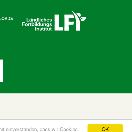
LOADS
OK
mit einverstanden, dass wir Cookies