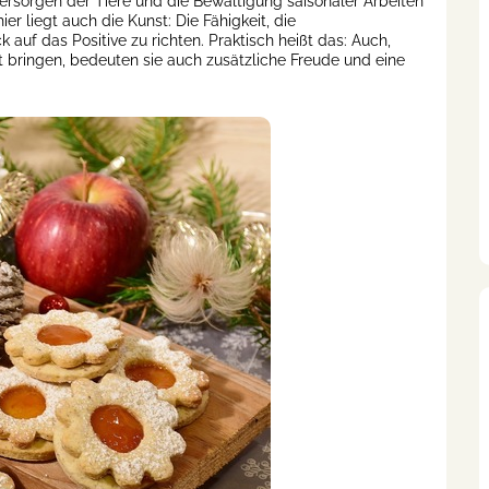
Versorgen der Tiere und die Bewältigung saisonaler Arbeiten
r liegt auch die Kunst: Die Fähigkeit, die
uf das Positive zu richten. Praktisch heißt das: Auch,
t bringen, bedeuten sie auch zusätzliche Freude und eine