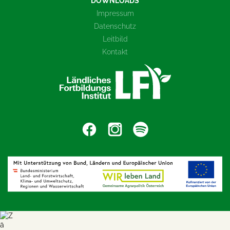
DOWNLOADS
Impressum
Datenschutz
Leitbild
Kontakt