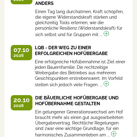
ANDERS
Einen Tag lang durchatmen, Kraft schöpfen,
die eigene Widerstandskraft stärken und
gleichzeitig Tools erlernen, wie die
persönliche Resilienz (Widerstandskraft) für
sich selbst und für Gruppen mit ...
LQB - DER WEG ZU EINER
07.10
ERFOLGREICHEN HOFÜBERGABE
2026
Eine erfolgreiche Hofübernahme ist Ziel einer
jeden Bauernfamilie. Die rechtzeitige
Weitergabe des Betriebes aus mehreren
Gesichtspunkten erstrebenswert. Im Vorfeld
stellen sich jedoch viele Fragen. ...
DIE BÄUERLICHE HOFÜBERGABE UND
20.10
HOFÜBERNAHME GESTALTEN
2026
Ein gelungener Generationswechsel am Hof
braucht mehr als einen gut ausgearbeiteten
Übergabevertrag. Rechtliche Regelungen
sind zwar eine wichtige Grundlage, für ein
harmonisches Zusammenleben am ...