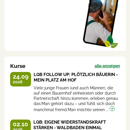
Kurse
alle anzeigen
LQB FOLLOW UP: PLÖTZLICH BÄUERIN -
24.09
MEIN PLATZ AM HOF
2026
Viele junge Frauen (und auch Männer), die
auf einen Bauernhof einheiraten oder durch
Partnerschaft hinzu kommen, erleben genau
das:Man gehört dazu – und fühlt sich doch
manchmal fremd.Man möchte seinen ...
LQB: EIGENE WIDERSTANDSKRAFT
02.10
STÄRKEN - WALDBADEN EINMAL
2026