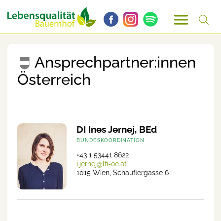
Ansprechpartner:innen
Österreich
DI Ines Jernej, BEd
BUNDESKOORDINATION
+43 1 53441 8622
i.jernej@lfi-oe.at
1015 Wien, Schauflergasse 6