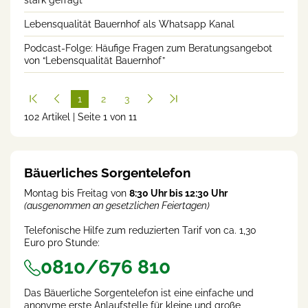
Lebensqualität Bauernhof als Whatsapp Kanal
Podcast-Folge: Häufige Fragen zum Beratungsangebot
von “Lebensqualität Bauernhof”
1
2
3
102 Artikel | Seite 1 von 11
(cur
rent
)
Bäuerliches Sorgentelefon
Montag bis Freitag von
8:30 Uhr bis 12:30 Uhr
(ausgenommen an gesetzlichen Feiertagen)
Telefonische Hilfe zum reduzierten Tarif von ca. 1,30
Euro pro Stunde:
0810/676 810
Das Bäuerliche Sorgentelefon ist eine einfache und
anonyme erste Anlaufstelle für kleine und große