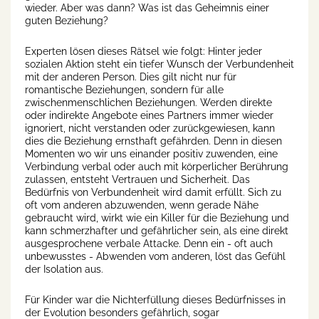
wieder. Aber was dann? Was ist das Geheimnis einer
guten Beziehung?
Experten lösen dieses Rätsel wie folgt: Hinter jeder
sozialen Aktion steht ein tiefer Wunsch der Verbundenheit
mit der anderen Person. Dies gilt nicht nur für
romantische Beziehungen, sondern für alle
zwischenmenschlichen Beziehungen. Werden direkte
oder indirekte Angebote eines Partners immer wieder
ignoriert, nicht verstanden oder zurückgewiesen, kann
dies die Beziehung ernsthaft gefährden. Denn in diesen
Momenten wo wir uns einander positiv zuwenden, eine
Verbindung verbal oder auch mit körperlicher Berührung
zulassen, entsteht Vertrauen und Sicherheit. Das
Bedürfnis von Verbundenheit wird damit erfüllt. Sich zu
oft vom anderen abzuwenden, wenn gerade Nähe
gebraucht wird, wirkt wie ein Killer für die Beziehung und
kann schmerzhafter und gefährlicher sein, als eine direkt
ausgesprochene verbale Attacke. Denn ein - oft auch
unbewusstes - Abwenden vom anderen, löst das Gefühl
der Isolation aus.
Für Kinder war die Nichterfüllung dieses Bedürfnisses in
der Evolution besonders gefährlich, sogar