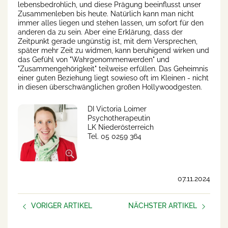
lebensbedrohlich, und diese Prägung beeinflusst unser
Zusammenleben bis heute. Natürlich kann man nicht
immer alles liegen und stehen lassen, um sofort für den
anderen da zu sein. Aber eine Erklärung, dass der
Zeitpunkt gerade ungünstig ist, mit dem Versprechen,
später mehr Zeit zu widmen, kann beruhigend wirken und
das Gefühl von "Wahrgenommenwerden" und
"Zusammengehörigkeit" teilweise erfüllen. Das Geheimnis
einer guten Beziehung liegt sowieso oft im Kleinen - nicht
in diesen überschwänglichen großen Hollywoodgesten.
DI Victoria Loimer
Psychotherapeutin
LK Niederösterreich
Tel. 05 0259 364
07.11.2024
VORIGER ARTIKEL
NÄCHSTER ARTIKEL
Psychosoziale Gesundheit in
Umfrage psychische
der Beratung
Gesundheit im