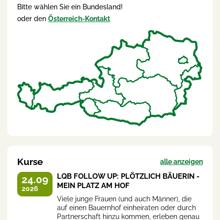
Bitte wählen Sie ein Bundesland!
oder den
Österreich-Kontakt
Kurse
alle anzeigen
LQB FOLLOW UP: PLÖTZLICH BÄUERIN -
24.09
MEIN PLATZ AM HOF
2026
Viele junge Frauen (und auch Männer), die
auf einen Bauernhof einheiraten oder durch
Partnerschaft hinzu kommen, erleben genau