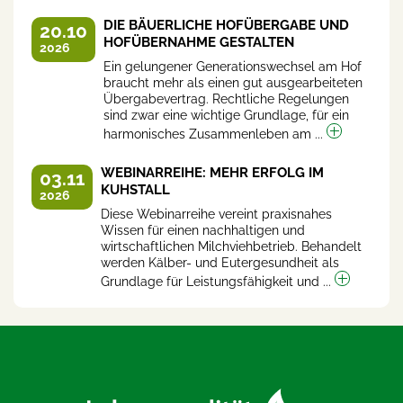
DIE BÄUERLICHE HOFÜBERGABE UND
20.10
HOFÜBERNAHME GESTALTEN
2026
Ein gelungener Generationswechsel am Hof
braucht mehr als einen gut ausgearbeiteten
Übergabevertrag. Rechtliche Regelungen
sind zwar eine wichtige Grundlage, für ein
harmonisches Zusammenleben am ...
WEBINARREIHE: MEHR ERFOLG IM
03.11
KUHSTALL
2026
Diese Webinarreihe vereint praxisnahes
Wissen für einen nachhaltigen und
wirtschaftlichen Milchviehbetrieb. Behandelt
werden Kälber- und Eutergesundheit als
Grundlage für Leistungsfähigkeit und ...