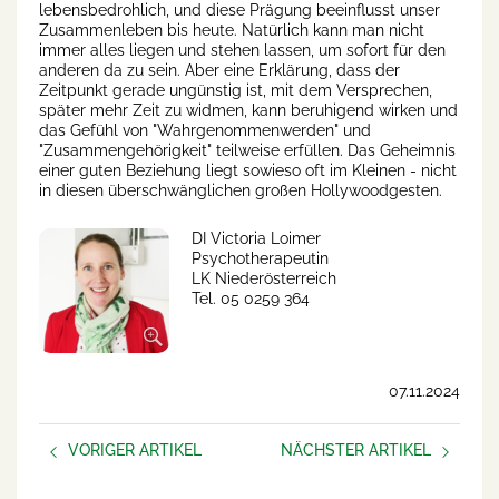
lebensbedrohlich, und diese Prägung beeinflusst unser
Zusammenleben bis heute. Natürlich kann man nicht
immer alles liegen und stehen lassen, um sofort für den
anderen da zu sein. Aber eine Erklärung, dass der
Zeitpunkt gerade ungünstig ist, mit dem Versprechen,
später mehr Zeit zu widmen, kann beruhigend wirken und
das Gefühl von "Wahrgenommenwerden" und
"Zusammengehörigkeit" teilweise erfüllen. Das Geheimnis
einer guten Beziehung liegt sowieso oft im Kleinen - nicht
in diesen überschwänglichen großen Hollywoodgesten.
DI Victoria Loimer
Psychotherapeutin
LK Niederösterreich
Tel. 05 0259 364
07.11.2024
VORIGER ARTIKEL
NÄCHSTER ARTIKEL
Psychosoziale Gesundheit in
Umfrage psychische
der Beratung
Gesundheit im