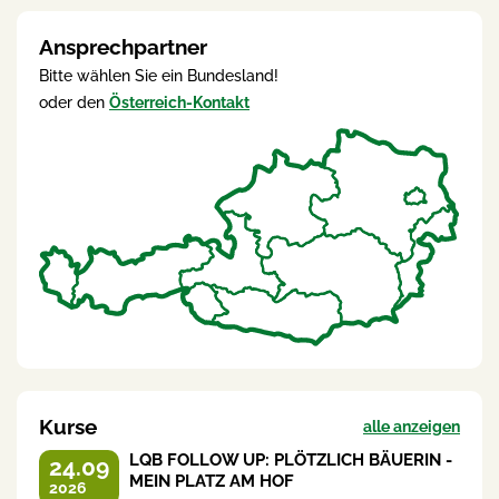
Ansprechpartner
Bitte wählen Sie ein Bundesland!
oder den
Österreich-Kontakt
Kurse
alle anzeigen
LQB FOLLOW UP: PLÖTZLICH BÄUERIN -
24.09
MEIN PLATZ AM HOF
2026