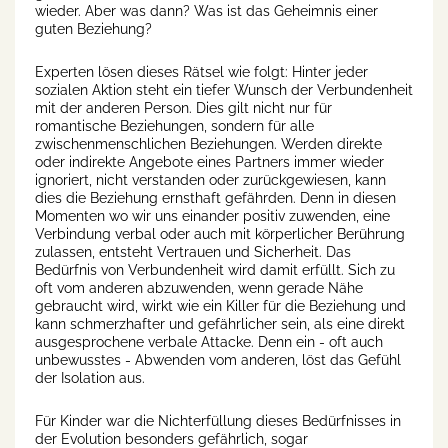
wieder. Aber was dann? Was ist das Geheimnis einer
guten Beziehung?
Experten lösen dieses Rätsel wie folgt: Hinter jeder
sozialen Aktion steht ein tiefer Wunsch der Verbundenheit
mit der anderen Person. Dies gilt nicht nur für
romantische Beziehungen, sondern für alle
zwischenmenschlichen Beziehungen. Werden direkte
oder indirekte Angebote eines Partners immer wieder
ignoriert, nicht verstanden oder zurückgewiesen, kann
dies die Beziehung ernsthaft gefährden. Denn in diesen
Momenten wo wir uns einander positiv zuwenden, eine
Verbindung verbal oder auch mit körperlicher Berührung
zulassen, entsteht Vertrauen und Sicherheit. Das
Bedürfnis von Verbundenheit wird damit erfüllt. Sich zu
oft vom anderen abzuwenden, wenn gerade Nähe
gebraucht wird, wirkt wie ein Killer für die Beziehung und
kann schmerzhafter und gefährlicher sein, als eine direkt
ausgesprochene verbale Attacke. Denn ein - oft auch
unbewusstes - Abwenden vom anderen, löst das Gefühl
der Isolation aus.
Für Kinder war die Nichterfüllung dieses Bedürfnisses in
der Evolution besonders gefährlich, sogar