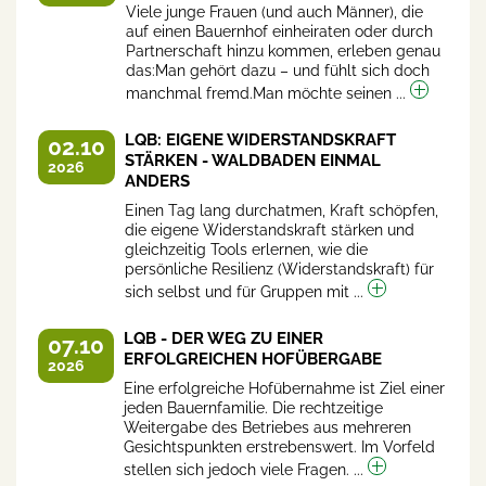
Viele junge Frauen (und auch Männer), die
auf einen Bauernhof einheiraten oder durch
Partnerschaft hinzu kommen, erleben genau
das:Man gehört dazu – und fühlt sich doch
manchmal fremd.Man möchte seinen ...
LQB: EIGENE WIDERSTANDSKRAFT
02.10
STÄRKEN - WALDBADEN EINMAL
2026
ANDERS
Einen Tag lang durchatmen, Kraft schöpfen,
die eigene Widerstandskraft stärken und
gleichzeitig Tools erlernen, wie die
persönliche Resilienz (Widerstandskraft) für
sich selbst und für Gruppen mit ...
LQB - DER WEG ZU EINER
07.10
ERFOLGREICHEN HOFÜBERGABE
2026
Eine erfolgreiche Hofübernahme ist Ziel einer
jeden Bauernfamilie. Die rechtzeitige
Weitergabe des Betriebes aus mehreren
Gesichtspunkten erstrebenswert. Im Vorfeld
stellen sich jedoch viele Fragen. ...