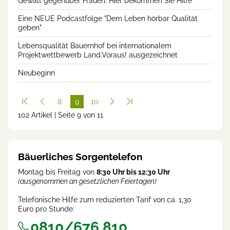
Gewalt gegenüber Frauen: Hier bekommen Sie Hilfe
Eine NEUE Podcastfolge "Dem Leben hörbar Qualität
geben"
Lebensqualität Bauernhof bei internationalem
Projektwettbewerb Land.Voraus! ausgezeichnet
Neubeginn
8
9
10
102 Artikel | Seite 9 von 11
(cur
rent
)
Bäuerliches Sorgentelefon
Montag bis Freitag von
8:30 Uhr bis 12:30 Uhr
(ausgenommen an gesetzlichen Feiertagen)
Telefonische Hilfe zum reduzierten Tarif von ca. 1,30
Euro pro Stunde:
0810/676 810