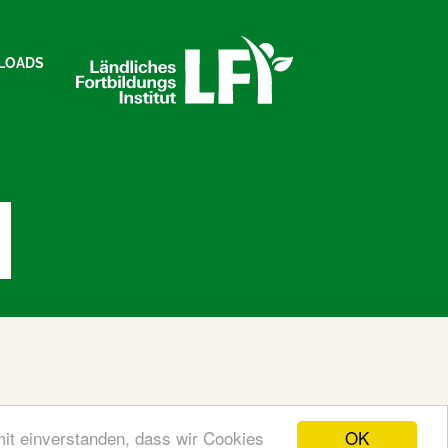
LOADS
OK
mit einverstanden, dass wir Cookies