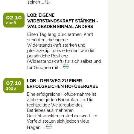
seinen ...
LQB: EIGENE
02.10
WIDERSTANDSKRAFT STÄRKEN -
2026
WALDBADEN EINMAL ANDERS
Einen Tag lang durchatmen, Kraft
schöpfen, die eigene
Widerstandskraft stärken und
gleichzeitig Tools erlernen, wie die
persönliche Resilienz
(Widerstandskraft) für sich selbst und
für Gruppen mit ...
LQB - DER WEG ZU EINER
07.10
ERFOLGREICHEN HOFÜBERGABE
2026
Eine erfolgreiche Hofübernahme ist
Ziel einer jeden Bauernfamilie. Die
rechtzeitige Weitergabe des
Betriebes aus mehreren
Gesichtspunkten erstrebenswert. Im
Vorfeld stellen sich jedoch viele
Fragen. ...