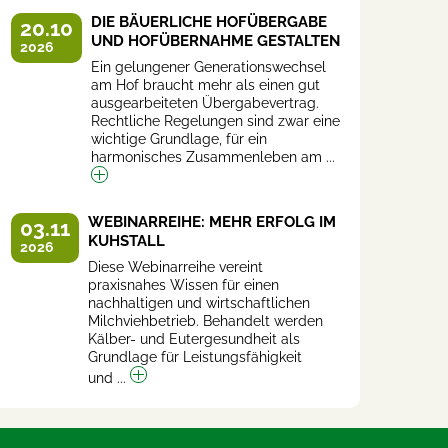
DIE BÄUERLICHE HOFÜBERGABE
20.10
UND HOFÜBERNAHME GESTALTEN
2026
Ein gelungener Generationswechsel
am Hof braucht mehr als einen gut
ausgearbeiteten Übergabevertrag.
Rechtliche Regelungen sind zwar eine
wichtige Grundlage, für ein
harmonisches Zusammenleben am ...
WEBINARREIHE: MEHR ERFOLG IM
03.11
KUHSTALL
2026
Diese Webinarreihe vereint
praxisnahes Wissen für einen
nachhaltigen und wirtschaftlichen
Milchviehbetrieb. Behandelt werden
Kälber- und Eutergesundheit als
Grundlage für Leistungsfähigkeit
und ...