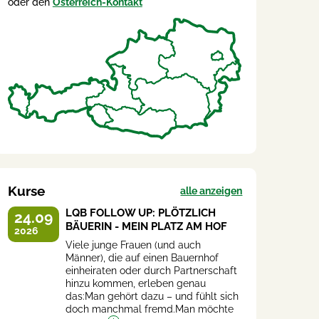
oder den
Österreich-Kontakt
Kurse
alle anzeigen
LQB FOLLOW UP: PLÖTZLICH
24.09
BÄUERIN - MEIN PLATZ AM HOF
2026
Viele junge Frauen (und auch
Männer), die auf einen Bauernhof
einheiraten oder durch Partnerschaft
hinzu kommen, erleben genau
das:Man gehört dazu – und fühlt sich
doch manchmal fremd.Man möchte