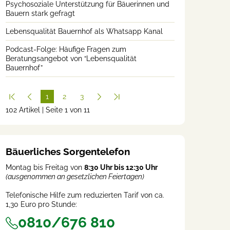
Psychosoziale Unterstützung für Bäuerinnen und
Bauern stark gefragt
Lebensqualität Bauernhof als Whatsapp Kanal
Podcast-Folge: Häufige Fragen zum
Beratungsangebot von “Lebensqualität
Bauernhof”
1
2
3
102 Artikel | Seite 1 von 11
(cur
rent
)
Bäuerliches Sorgentelefon
Montag bis Freitag von
8:30 Uhr bis 12:30 Uhr
(ausgenommen an gesetzlichen Feiertagen)
Telefonische Hilfe zum reduzierten Tarif von ca.
1,30 Euro pro Stunde:
0810/676 810