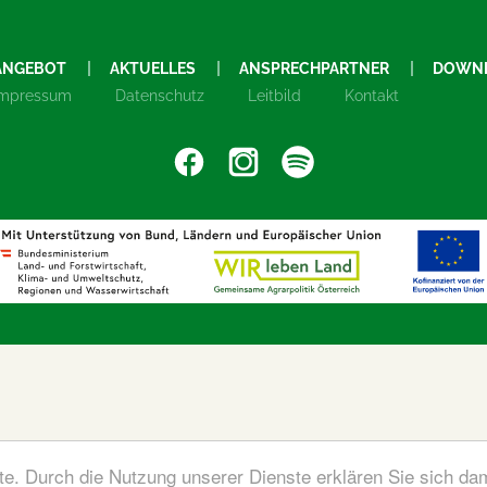
ANGEBOT
AKTUELLES
ANSPRECHPARTNER
DOWN
Impressum
Datenschutz
Leitbild
Kontakt
ste. Durch die Nutzung unserer Dienste erklären Sie sich da