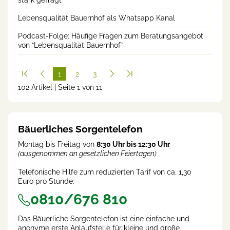
Lebensqualität Bauernhof als Whatsapp Kanal
Podcast-Folge: Häufige Fragen zum Beratungsangebot
von “Lebensqualität Bauernhof”
1
2
3
102 Artikel | Seite 1 von 11
(cur
rent
)
Bäuerliches Sorgentelefon
Montag bis Freitag von
8:30 Uhr bis 12:30 Uhr
(ausgenommen an gesetzlichen Feiertagen)
Telefonische Hilfe zum reduzierten Tarif von ca. 1,30
Euro pro Stunde:
0810/676 810
Das Bäuerliche Sorgentelefon ist eine einfache und
anonyme erste Anlaufstelle für kleine und große