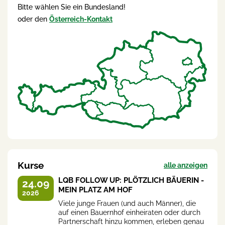
Bitte wählen Sie ein Bundesland!
oder den
Österreich-Kontakt
Kurse
alle anzeigen
LQB FOLLOW UP: PLÖTZLICH BÄUERIN -
24.09
MEIN PLATZ AM HOF
2026
Viele junge Frauen (und auch Männer), die
auf einen Bauernhof einheiraten oder durch
Partnerschaft hinzu kommen, erleben genau