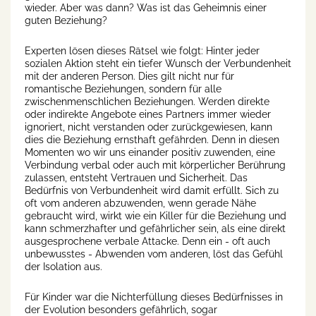
wieder. Aber was dann? Was ist das Geheimnis einer
guten Beziehung?
Experten lösen dieses Rätsel wie folgt: Hinter jeder
sozialen Aktion steht ein tiefer Wunsch der Verbundenheit
mit der anderen Person. Dies gilt nicht nur für
romantische Beziehungen, sondern für alle
zwischenmenschlichen Beziehungen. Werden direkte
oder indirekte Angebote eines Partners immer wieder
ignoriert, nicht verstanden oder zurückgewiesen, kann
dies die Beziehung ernsthaft gefährden. Denn in diesen
Momenten wo wir uns einander positiv zuwenden, eine
Verbindung verbal oder auch mit körperlicher Berührung
zulassen, entsteht Vertrauen und Sicherheit. Das
Bedürfnis von Verbundenheit wird damit erfüllt. Sich zu
oft vom anderen abzuwenden, wenn gerade Nähe
gebraucht wird, wirkt wie ein Killer für die Beziehung und
kann schmerzhafter und gefährlicher sein, als eine direkt
ausgesprochene verbale Attacke. Denn ein - oft auch
unbewusstes - Abwenden vom anderen, löst das Gefühl
der Isolation aus.
Für Kinder war die Nichterfüllung dieses Bedürfnisses in
der Evolution besonders gefährlich, sogar