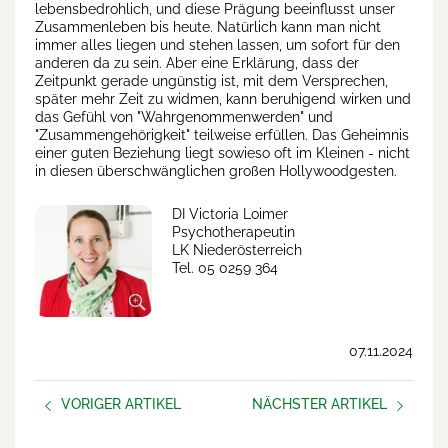
lebensbedrohlich, und diese Prägung beeinflusst unser
Zusammenleben bis heute. Natürlich kann man nicht
immer alles liegen und stehen lassen, um sofort für den
anderen da zu sein. Aber eine Erklärung, dass der
Zeitpunkt gerade ungünstig ist, mit dem Versprechen,
später mehr Zeit zu widmen, kann beruhigend wirken und
das Gefühl von "Wahrgenommenwerden" und
"Zusammengehörigkeit" teilweise erfüllen. Das Geheimnis
einer guten Beziehung liegt sowieso oft im Kleinen - nicht
in diesen überschwänglichen großen Hollywoodgesten.
DI Victoria Loimer
Psychotherapeutin
LK Niederösterreich
Tel. 05 0259 364
07.11.2024
VORIGER ARTIKEL
NÄCHSTER ARTIKEL
Psychosoziale Gesundheit in
Umfrage psychische
der Beratung
Gesundheit im