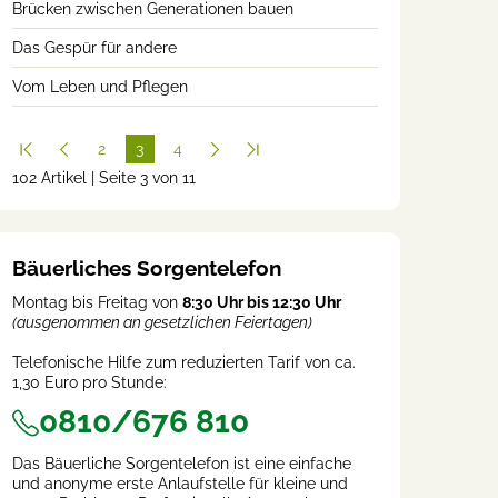
Brücken zwischen Generationen bauen
Das Gespür für andere
Vom Leben und Pflegen
2
3
4
102 Artikel | Seite 3 von 11
(cur
rent
)
Bäuerliches Sorgentelefon
Montag bis Freitag von
8:30 Uhr bis 12:30 Uhr
(ausgenommen an gesetzlichen Feiertagen)
Telefonische Hilfe zum reduzierten Tarif von ca.
1,30 Euro pro Stunde:
0810/676 810
Das Bäuerliche Sorgentelefon ist eine einfache
und anonyme erste Anlaufstelle für kleine und