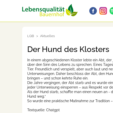
LQB
Aktuelles
Der Hund des Klosters
In einem abgeschiedenen Kloster lebte ein Abt, de
über den Sinn des Lebens zu sprechen. Eines Tages s
Tier. Freundlich und verspielt, aber auch laut und 
Unterweisungen. Daher beschloss der Abt, den Hund
bringen – und schon kehrte Ruhe ein.
Die Jahre vergingen, der Abt starb und es wurde ei
jeder Unterweisung einsperren – aus Respekt vor de
Als der Hund starb, schaffte man einen neuen an - 
Hund weg.“
So wurde eine praktische Maßnahme zur Tradition – s
Textquelle: Chatgpt