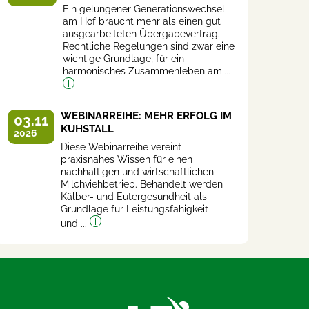
Ein gelungener Generationswechsel
am Hof braucht mehr als einen gut
ausgearbeiteten Übergabevertrag.
Rechtliche Regelungen sind zwar eine
wichtige Grundlage, für ein
harmonisches Zusammenleben am ...
WEBINARREIHE: MEHR ERFOLG IM
03.11
KUHSTALL
2026
Diese Webinarreihe vereint
praxisnahes Wissen für einen
nachhaltigen und wirtschaftlichen
Milchviehbetrieb. Behandelt werden
Kälber- und Eutergesundheit als
Grundlage für Leistungsfähigkeit
und ...