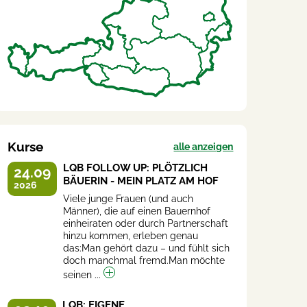
Kurse
alle anzeigen
LQB FOLLOW UP: PLÖTZLICH
24.09
BÄUERIN - MEIN PLATZ AM HOF
2026
Viele junge Frauen (und auch
Männer), die auf einen Bauernhof
einheiraten oder durch Partnerschaft
hinzu kommen, erleben genau
das:Man gehört dazu – und fühlt sich
doch manchmal fremd.Man möchte
seinen ...
LQB: EIGENE