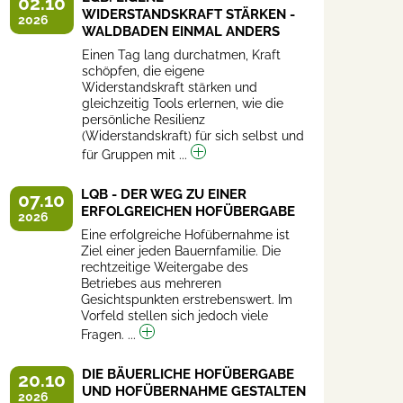
02.10
WIDERSTANDSKRAFT STÄRKEN -
2026
WALDBADEN EINMAL ANDERS
Einen Tag lang durchatmen, Kraft
schöpfen, die eigene
Widerstandskraft stärken und
gleichzeitig Tools erlernen, wie die
persönliche Resilienz
(Widerstandskraft) für sich selbst und
für Gruppen mit ...
LQB - DER WEG ZU EINER
07.10
ERFOLGREICHEN HOFÜBERGABE
2026
Eine erfolgreiche Hofübernahme ist
Ziel einer jeden Bauernfamilie. Die
rechtzeitige Weitergabe des
Betriebes aus mehreren
Gesichtspunkten erstrebenswert. Im
Vorfeld stellen sich jedoch viele
Fragen. ...
DIE BÄUERLICHE HOFÜBERGABE
20.10
UND HOFÜBERNAHME GESTALTEN
2026