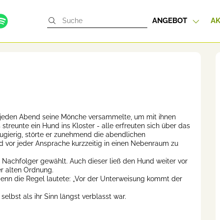
ANGEBOT
AK
r jeden Abend seine Mönche versammelte, um mit ihnen
treunte ein Hund ins Kloster - alle erfreuten sich über das
neugierig, störte er zunehmend die abendlichen
 vor jeder Ansprache kurzzeitig in einen Nebenraum zu
n Nachfolger gewählt. Auch dieser ließ den Hund weiter vor
r alten Ordnung.
denn die Regel lautete: „Vor der Unterweisung kommt der
elbst als ihr Sinn längst verblasst war.