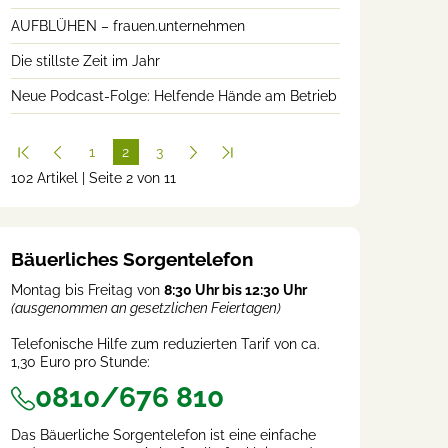
AUFBLÜHEN – frauen.unternehmen
Die stillste Zeit im Jahr
Neue Podcast-Folge: Helfende Hände am Betrieb
1
2
3
102 Artikel | Seite 2 von 11
(cur
rent
)
Bäuerliches Sorgentelefon
Montag bis Freitag von
8:30 Uhr bis 12:30 Uhr
(ausgenommen an gesetzlichen Feiertagen)
Telefonische Hilfe zum reduzierten Tarif von ca.
1,30 Euro pro Stunde:
0810/676 810
Das Bäuerliche Sorgentelefon ist eine einfache