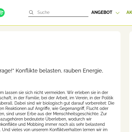
ANGEBOT
AK
rage!“ Konflikte belasten, rauben Energie,
m lassen sie sich nicht vermeiden. Wir erleben sie in der
chaft, in der Familie, bei der Arbeit, im Verein, in der Politik
überall. Dabei sind wir biologisch gut darauf vorbereitet: Die
en Reaktionen auf Angriffe, wie Gegenangriff, Flucht oder
len, sind unser Erbe aus der Menschheitsgeschichte. Zur
dazugehören bedeutete Überleben, wodurch wir
nkonflikte und Mobbing immer noch als sehr belastend
. Und vieles von unserem Konfliktverhalten lernen wir im