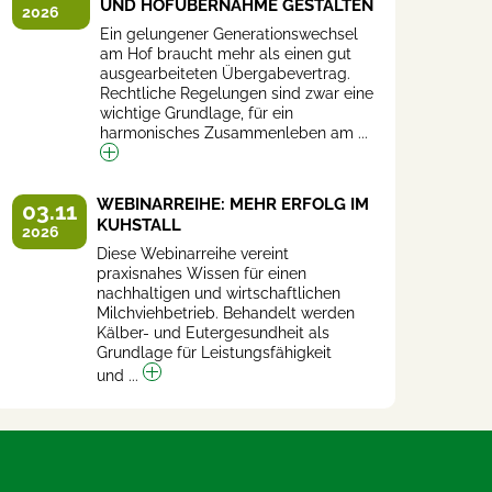
UND HOFÜBERNAHME GESTALTEN
2026
Ein gelungener Generationswechsel
am Hof braucht mehr als einen gut
ausgearbeiteten Übergabevertrag.
Rechtliche Regelungen sind zwar eine
wichtige Grundlage, für ein
harmonisches Zusammenleben am ...
WEBINARREIHE: MEHR ERFOLG IM
03.11
KUHSTALL
2026
Diese Webinarreihe vereint
praxisnahes Wissen für einen
nachhaltigen und wirtschaftlichen
Milchviehbetrieb. Behandelt werden
Kälber- und Eutergesundheit als
Grundlage für Leistungsfähigkeit
und ...