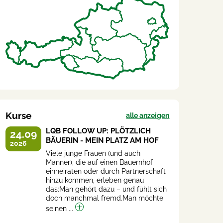
Kurse
alle anzeigen
LQB FOLLOW UP: PLÖTZLICH
24.09
BÄUERIN - MEIN PLATZ AM HOF
2026
Viele junge Frauen (und auch
Männer), die auf einen Bauernhof
einheiraten oder durch Partnerschaft
hinzu kommen, erleben genau
das:Man gehört dazu – und fühlt sich
doch manchmal fremd.Man möchte
seinen ...