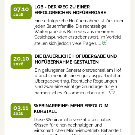
LQB - DER WEG ZU EINER
07.10
ERFOLGREICHEN HOFÜBERGABE
2026
Eine erfolgreiche Hofübernahme ist Ziel einer
jeden Bauernfamilie. Die rechtzeitige
Weitergabe des Betriebes aus mehreren
Gesichtspunkten erstrebenswert. Im Vorfeld
stellen sich jedoch viele Fragen. ...
DIE BÄUERLICHE HOFÜBERGABE UND
20.10
HOFÜBERNAHME GESTALTEN
2026
Ein gelungener Generationswechsel am Hof
braucht mehr als einen gut ausgearbeiteten
Übergabevertrag. Rechtliche Regelungen
sind zwar eine wichtige Grundlage, für ein
harmonisches Zusammenleben am ...
WEBINARREIHE: MEHR ERFOLG IM
03.11
KUHSTALL
2026
Diese Webinarreihe vereint praxisnahes
Wissen für einen nachhaltigen und
wirtschaftlichen Milchviehbetrieb. Behandelt