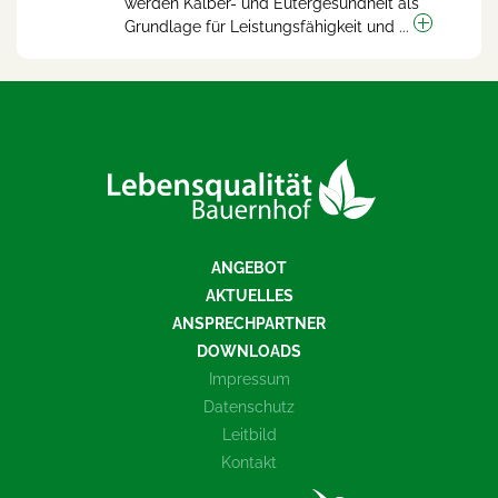
werden Kälber- und Eutergesundheit als
Grundlage für Leistungsfähigkeit und ...
ANGEBOT
AKTUELLES
ANSPRECHPARTNER
DOWNLOADS
Impressum
Datenschutz
Leitbild
Kontakt