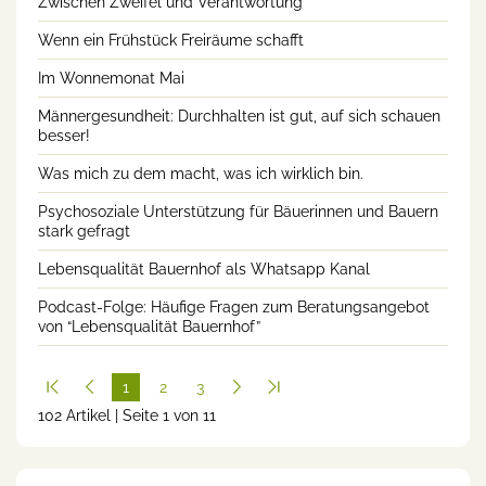
Zwischen Zweifel und Verantwortung
Wenn ein Frühstück Freiräume schafft
Im Wonnemonat Mai
Männergesundheit: Durchhalten ist gut, auf sich schauen
besser!
Was mich zu dem macht, was ich wirklich bin.
Psychosoziale Unterstützung für Bäuerinnen und Bauern
stark gefragt
Lebensqualität Bauernhof als Whatsapp Kanal
Podcast-Folge: Häufige Fragen zum Beratungsangebot
von “Lebensqualität Bauernhof”
1
2
3
102 Artikel | Seite 1 von 11
(cur
rent
)