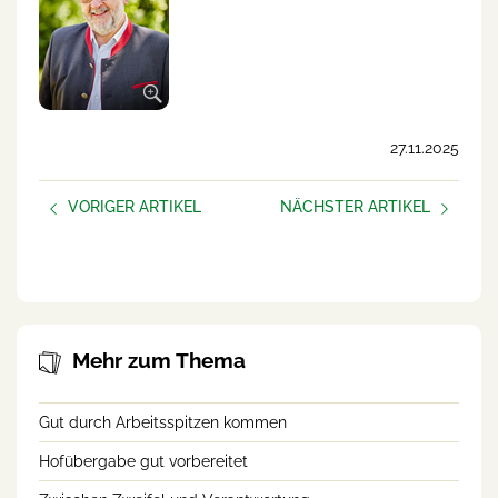
27.11.2025
VORIGER ARTIKEL
NÄCHSTER ARTIKEL
AUFBLÜHEN –
Neue Podcast-Folge:
frauen.unternehmen
Helfende Hände am Betrieb
Mehr zum Thema
Gut durch Arbeitsspitzen kommen
Hofübergabe gut vorbereitet