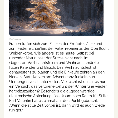
© Canva
Frauen trafen sich zum Flicken der Erdäpfelsäcke und
zum Federnschleißen, der Vater reparierte, der Opa flocht
Weidenkörbe. Wie anders ist es heute! Selbst bei
ruhender Natur lässt der Stress nicht nach. Im
Gegenteil. Weihnachtsfeiern und Weihnachtsmärkte
füllen Kalender und Bauch. Das Weihnachtsfest ist
genauestens zu planen und die Einkäufe zehren an den
Nerven. Statt Kerzen am Adventkranz funkeln nun
Unmengen von Lichterketten. Vielleicht ist das alles nur
ein Versuch, das verlorene Gefühl der Winterruhe wieder
herbeizuzaubern? Besonders die allgegenwärtige
elektronische Ablenkung lässt kaum noch Raum für Stille.
Karl Valentin hat es einmal auf den Punkt gebracht:
„Wenn die stille Zeit vorbei ist, dann wird es auch wieder
ruhiger.“