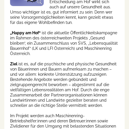
Entscheidung am Hof wirkt sich
auch auf unsere Gesundheit aus.
Umso wichtiger ist es, gut informiert zu sein: Denn wer
seine Vorsorgemöglichkeiten kennt, kann gezielt etwas
für das eigene Wohlbefinden tun.
„Happy am Hof“
ist die aktuelle Öffentlichkeitskampagne
im Rahmen des österreichweiten Projekts „Gesund
bleiben“, ein Zusammenschluss von SVS, „Lebensqualität
Bauernhof“ (LK und LFI Österreich) und Maschinenring
Österreich.
Ziel
ist es, auf die psychische und physische Gesundheit
von Bäuerinnen und Bauern aufmerksam zu machen –
und vor allem: konkrete Unterstützung aufzuzeigen.
Bestehende Angebote werden gebündelt und
zielgruppengerecht beworben – abgestimmt auf die
vielfältigen Lebensrealitäten am Hof. Durch die enge
Zusammenarbeit der Partnerorganisationen können
Landwirtinnen und Landwirte gezielter beraten und
schneller an die richtige Stelle vermittelt werden.
Im Projekt werden auch Maschinenring-
Betriebshelfer:innen und deren Betreuer:innen sowie
Zivildiener für den Umgang mit belastenden Situationen