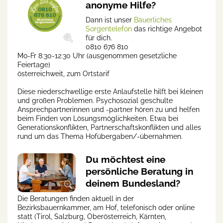
anonyme Hilfe?
Dann ist unser
Bäuerliches
Sorgentelefon
das richtige Angebot
für dich.
0810 676 810
Mo-Fr 8:30-12:30 Uhr (ausgenommen gesetzliche
Feiertage)
österreichweit, zum Ortstarif
Diese niederschwellige erste Anlaufstelle hilft bei kleinen
und großen Problemen. Psychosozial geschulte
Ansprechpartnerinnen und -partner hören zu und helfen
beim Finden von Lösungsmöglichkeiten. Etwa bei
Generationskonflikten, Partnerschaftskonflikten und alles
rund um das Thema Hofübergaben/-übernahmen.
Du möchtest eine
persönliche Beratung in
deinem Bundesland?
Die Beratungen finden aktuell in der
Bezirksbauernkammer, am Hof, telefonisch oder online
statt (Tirol, Salzburg, Oberösterreich, Kärnten,