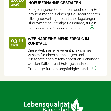
HOFÜBERNAHME GESTALTEN
2026
Ein gelungener Generationswechsel am Hof
braucht mehr als einen gut ausgearbeiteten
Übergabevertrag. Rechtliche Regelungen
sind zwar eine wichtige Grundlage, für ein
harmonisches Zusammenleben am ...
WEBINARREIHE: MEHR ERFOLG IM
03.11
KUHSTALL
2026
Diese Webinarreihe vereint praxisnahes
Wissen für einen nachhaltigen und
wirtschaftlichen Milchviehbetrieb. Behandelt
werden Kälber- und Eutergesundheit als
Grundlage für Leistungsfähigkeit und ...