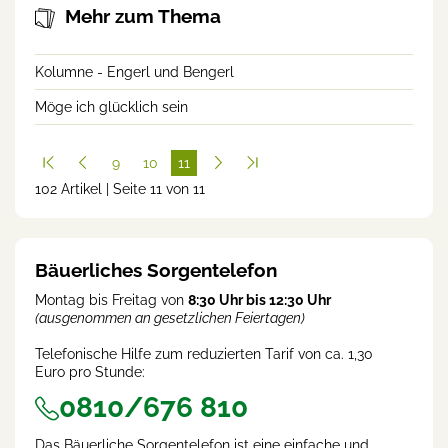
Mehr zum Thema
Kolumne - Engerl und Bengerl
Möge ich glücklich sein
9
10
11
102 Artikel | Seite 11 von 11
(cur
rent
)
Bäuerliches Sorgentelefon
Montag bis Freitag von
8:30 Uhr bis 12:30 Uhr
(ausgenommen an gesetzlichen Feiertagen)
Telefonische Hilfe zum reduzierten Tarif von ca. 1,30
Euro pro Stunde:
0810/676 810
Das Bäuerliche Sorgentelefon ist eine einfache und