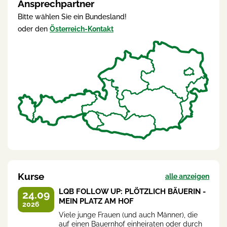
Ansprechpartner
Bitte wählen Sie ein Bundesland!
oder den
Österreich-Kontakt
Kurse
alle anzeigen
LQB FOLLOW UP: PLÖTZLICH BÄUERIN -
24.09
MEIN PLATZ AM HOF
2026
Viele junge Frauen (und auch Männer), die
auf einen Bauernhof einheiraten oder durch