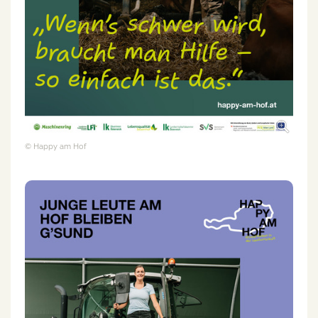
© Happy am Hof