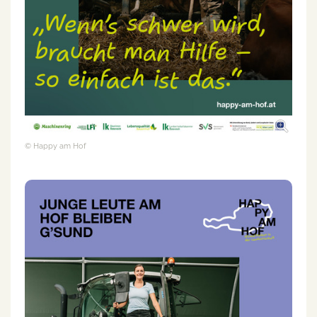
© Happy am Hof