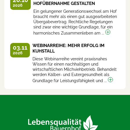
HOFÜBERNAHME GESTALTEN
2026
Ein gelungener Generationswechsel am Hof
braucht mehr als einen gut ausgearbeiteten
Übergabevertrag. Rechtliche Regelungen
sind zwar eine wichtige Grundlage, für ein
harmonisches Zusammenleben am ...
WEBINARREIHE: MEHR ERFOLG IM
03.11
KUHSTALL
2026
Diese Webinarreihe vereint praxisnahes
Wissen für einen nachhaltigen und
wirtschaftlichen Milchviehbetrieb. Behandelt
werden Kälber- und Eutergesundheit als
Grundlage für Leistungsfähigkeit und ...