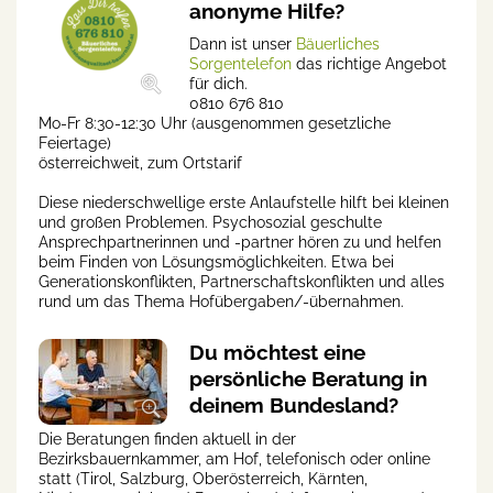
anonyme Hilfe?
Dann ist unser
Bäuerliches
Sorgentelefon
das richtige Angebot
für dich.
0810 676 810
Mo-Fr 8:30-12:30 Uhr (ausgenommen gesetzliche
Feiertage)
österreichweit, zum Ortstarif
Diese niederschwellige erste Anlaufstelle hilft bei kleinen
und großen Problemen. Psychosozial geschulte
Ansprechpartnerinnen und -partner hören zu und helfen
beim Finden von Lösungsmöglichkeiten. Etwa bei
Generationskonflikten, Partnerschaftskonflikten und alles
rund um das Thema Hofübergaben/-übernahmen.
Du möchtest eine
persönliche Beratung in
deinem Bundesland?
Die Beratungen finden aktuell in der
Bezirksbauernkammer, am Hof, telefonisch oder online
statt (Tirol, Salzburg, Oberösterreich, Kärnten,