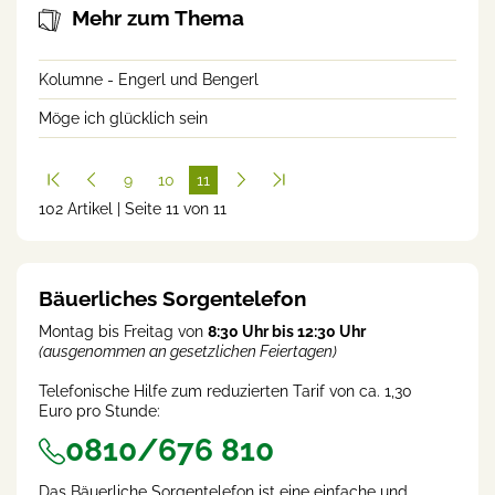
Mehr zum Thema
Kolumne - Engerl und Bengerl
Möge ich glücklich sein
9
10
11
102 Artikel | Seite 11 von 11
(cur
rent
)
Bäuerliches Sorgentelefon
Montag bis Freitag von
8:30 Uhr bis 12:30 Uhr
(ausgenommen an gesetzlichen Feiertagen)
Telefonische Hilfe zum reduzierten Tarif von ca. 1,30
Euro pro Stunde:
0810/676 810
Das Bäuerliche Sorgentelefon ist eine einfache und