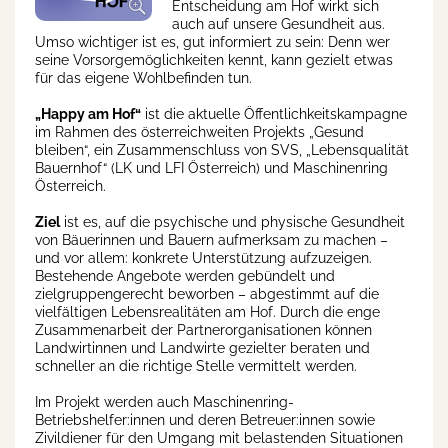
Entscheidung am Hof wirkt sich
auch auf unsere Gesundheit aus.
Umso wichtiger ist es, gut informiert zu sein: Denn wer
seine Vorsorgemöglichkeiten kennt, kann gezielt etwas
für das eigene Wohlbefinden tun.
„Happy am Hof“
ist die aktuelle Öffentlichkeitskampagne
im Rahmen des österreichweiten Projekts „Gesund
bleiben“, ein Zusammenschluss von SVS, „Lebensqualität
Bauernhof“ (LK und LFI Österreich) und Maschinenring
Österreich.
Ziel
ist es, auf die psychische und physische Gesundheit
von Bäuerinnen und Bauern aufmerksam zu machen –
und vor allem: konkrete Unterstützung aufzuzeigen.
Bestehende Angebote werden gebündelt und
zielgruppengerecht beworben – abgestimmt auf die
vielfältigen Lebensrealitäten am Hof. Durch die enge
Zusammenarbeit der Partnerorganisationen können
Landwirtinnen und Landwirte gezielter beraten und
schneller an die richtige Stelle vermittelt werden.
Im Projekt werden auch Maschinenring-
Betriebshelfer:innen und deren Betreuer:innen sowie
Zivildiener für den Umgang mit belastenden Situationen