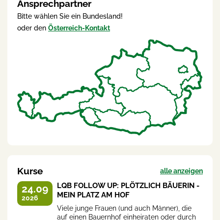
Ansprechpartner
Bitte wählen Sie ein Bundesland!
oder den
Österreich-Kontakt
Kurse
alle anzeigen
LQB FOLLOW UP: PLÖTZLICH BÄUERIN -
24.09
MEIN PLATZ AM HOF
2026
Viele junge Frauen (und auch Männer), die
auf einen Bauernhof einheiraten oder durch