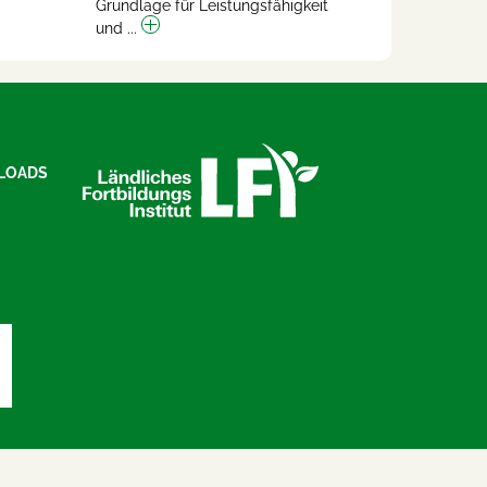
Grundlage für Leistungsfähigkeit
und ...
LOADS