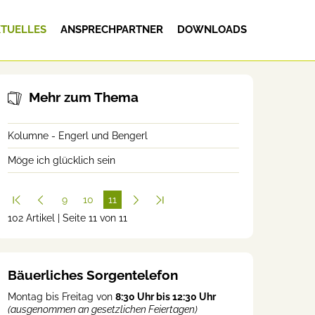
TUELLES
ANSPRECHPARTNER
DOWNLOADS
Mehr zum Thema
Kolumne - Engerl und Bengerl
Möge ich glücklich sein
9
10
11
102 Artikel | Seite 11 von 11
(cur
rent
)
Bäuerliches Sorgentelefon
Montag bis Freitag von
8:30 Uhr bis 12:30 Uhr
(ausgenommen an gesetzlichen Feiertagen)