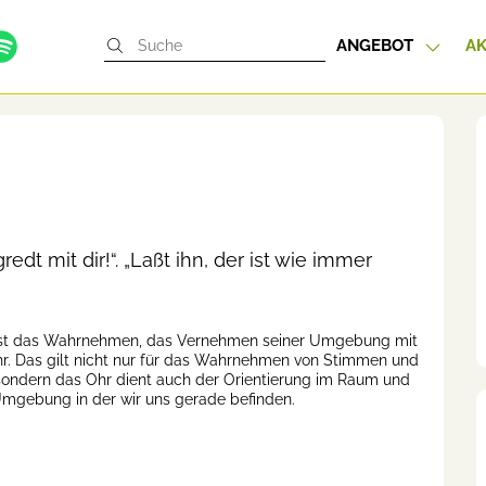
ANGEBOT
AK
edt mit dir!“. „Laßt ihn, der ist wie immer
ist das Wahrnehmen, das Vernehmen seiner Umgebung mit
. Das gilt nicht nur für das Wahrnehmen von Stimmen und
sondern das Ohr dient auch der Orientierung im Raum und
Umgebung in der wir uns gerade befinden.