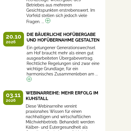
Betriebes aus mehreren
Gesichtspunkten erstrebenswert. Im
Vorfeld stellen sich jedoch viele
Fragen. ...
DIE BÄUERLICHE HOFÜBERGABE
20.10
UND HOFÜBERNAHME GESTALTEN
2026
Ein gelungener Generationswechsel
am Hof braucht mehr als einen gut
ausgearbeiteten Übergabevertrag.
Rechtliche Regelungen sind zwar eine
wichtige Grundlage, für ein
harmonisches Zusammenleben am ...
WEBINARREIHE: MEHR ERFOLG IM
03.11
KUHSTALL
2026
Diese Webinarreihe vereint
praxisnahes Wissen für einen
nachhaltigen und wirtschaftlichen
Milchviehbetrieb. Behandelt werden
Kälber- und Eutergesundheit als