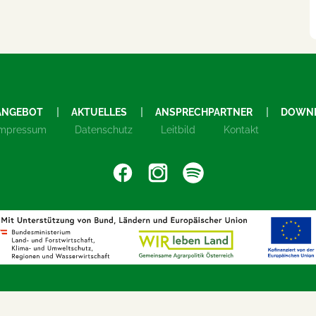
ANGEBOT
AKTUELLES
ANSPRECHPARTNER
DOWN
Impressum
Datenschutz
Leitbild
Kontakt