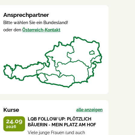
Ansprechpartner
Bitte wählen Sie ein Bundesland!
oder den
Österreich-Kontakt
Kurse
alle anzeigen
LQB FOLLOW UP: PLÖTZLICH
24.09
BÄUERIN - MEIN PLATZ AM HOF
2026
Viele junge Frauen (und auch