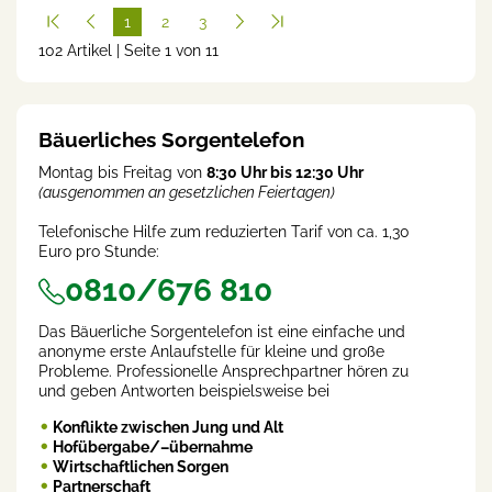
1
2
3
102 Artikel | Seite 1 von 11
(cur
rent
)
Bäuerliches Sorgentelefon
Montag bis Freitag von
8:30 Uhr bis 12:30 Uhr
(ausgenommen an gesetzlichen Feiertagen)
Telefonische Hilfe zum reduzierten Tarif von ca. 1,30
Euro pro Stunde:
0810/676 810
Das Bäuerliche Sorgentelefon ist eine einfache und
anonyme erste Anlaufstelle für kleine und große
Probleme. Professionelle Ansprechpartner hören zu
und geben Antworten beispielsweise bei
Konflikte zwischen Jung und Alt
Hofübergabe/–übernahme
Wirtschaftlichen Sorgen
Partnerschaft