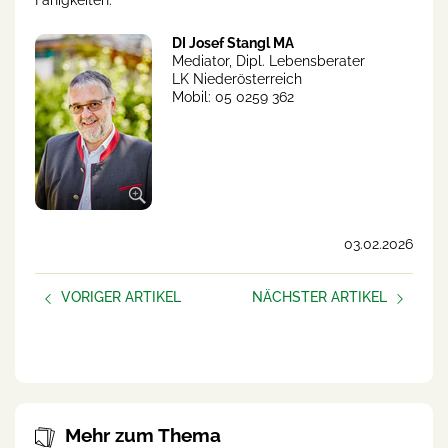
Fähigkeiten.“
DI Josef Stangl MA
Mediator, Dipl. Lebensberater
LK Niederösterreich
Mobil: 05 0259 362
03.02.2026
VORIGER ARTIKEL
NÄCHSTER ARTIKEL
Digital Detox
50plus - und noch kein
bisschen müde
Mehr zum Thema