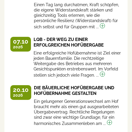
Einen Tag lang durchatmen, Kraft schöpfen,
die eigene Widerstandskraft stärken und
gleichzeitig Tools erlernen, wie die
persönliche Resilienz (Widerstandskraft) für
sich selbst und für Gruppen mit ...
LQB - DER WEG ZU EINER
07.10
ERFOLGREICHEN HOFÜBERGABE
2026
Eine erfolgreiche Hofübernahme ist Ziel einer
jeden Bauernfamilie. Die rechtzeitige
Weitergabe des Betriebes aus mehreren
Gesichtspunkten erstrebenswert. Im Vorfeld
stellen sich jedoch viele Fragen. ...
DIE BÄUERLICHE HOFÜBERGABE UND
20.10
HOFÜBERNAHME GESTALTEN
2026
Ein gelungener Generationswechsel am Hof
braucht mehr als einen gut ausgearbeiteten
Übergabevertrag. Rechtliche Regelungen
sind zwar eine wichtige Grundlage, für ein
harmonisches Zusammenleben am ...