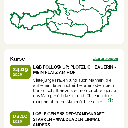
Kurse
alle anzeigen
LQB FOLLOW UP: PLÖTZLICH BÄUERIN -
24.09
MEIN PLATZ AM HOF
2026
Viele junge Frauen (und auch Männer), die
auf einen Bauernhof einheiraten oder durch
Partnerschaft hinzu kommen, erleben genau
das:Man gehört dazu – und fühlt sich doch
manchmal fremd.Man möchte seinen ...
LQB: EIGENE WIDERSTANDSKRAFT
02.10
STÄRKEN - WALDBADEN EINMAL
2026
ANDERS