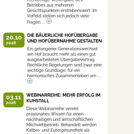
Betriebes aus mehreren
Gesichtspunkten erstrebenswert. Im
Vorfeld stellen sich jedoch viele
Fragen. ...
DIE BÄUERLICHE HOFÜBERGABE
20.10
UND HOFÜBERNAHME GESTALTEN
2026
Ein gelungener Generationswechsel
am Hof braucht mehr als einen gut
ausgearbeiteten Übergabevertrag.
Rechtliche Regelungen sind zwar eine
wichtige Grundlage, für ein
harmonisches Zusammenleben am ...
WEBINARREIHE: MEHR ERFOLG IM
03.11
KUHSTALL
2026
Diese Webinarreihe vereint
praxisnahes Wissen für einen
nachhaltigen und wirtschaftlichen
Milchviehbetrieb. Behandelt werden
Kälber- und Eutergesundheit als