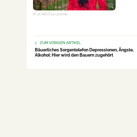
© LK NÖ/Eva Lechner
ZUM VORIGEN ARTIKEL
Bäuerliches Sorgentelefon Depressionen, Ängste,
Alkohol: Hier wird den Bauern zugehört