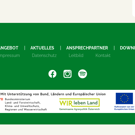
ANGEBOT
AKTUELLES
ANSPRECHPARTNER
DOWN
Impressum
Datenschutz
Leitbild
Kontakt