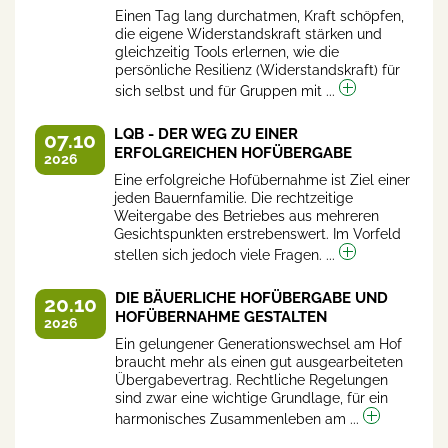
Einen Tag lang durchatmen, Kraft schöpfen,
die eigene Widerstandskraft stärken und
gleichzeitig Tools erlernen, wie die
persönliche Resilienz (Widerstandskraft) für
sich selbst und für Gruppen mit ...
LQB - DER WEG ZU EINER
07.10
ERFOLGREICHEN HOFÜBERGABE
2026
Eine erfolgreiche Hofübernahme ist Ziel einer
jeden Bauernfamilie. Die rechtzeitige
Weitergabe des Betriebes aus mehreren
Gesichtspunkten erstrebenswert. Im Vorfeld
stellen sich jedoch viele Fragen. ...
DIE BÄUERLICHE HOFÜBERGABE UND
20.10
HOFÜBERNAHME GESTALTEN
2026
Ein gelungener Generationswechsel am Hof
braucht mehr als einen gut ausgearbeiteten
Übergabevertrag. Rechtliche Regelungen
sind zwar eine wichtige Grundlage, für ein
harmonisches Zusammenleben am ...