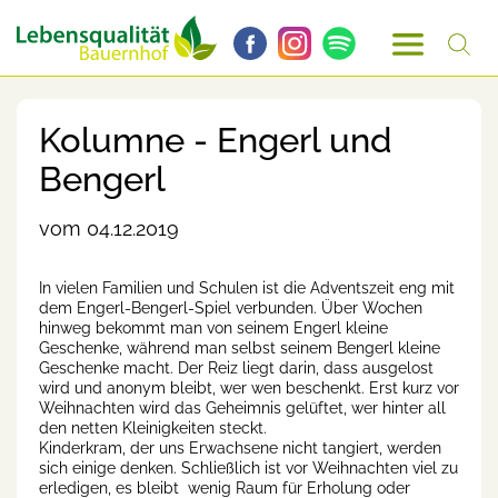
Kolumne - Engerl und
Bengerl
vom 04.12.2019
In vielen Familien und Schulen ist die Adventszeit eng mit
dem Engerl-Bengerl-Spiel verbunden. Über Wochen
hinweg bekommt man von seinem Engerl kleine
Geschenke, während man selbst seinem Bengerl kleine
Geschenke macht. Der Reiz liegt darin, dass ausgelost
wird und anonym bleibt, wer wen beschenkt. Erst kurz vor
Weihnachten wird das Geheimnis gelüftet, wer hinter all
den netten Kleinigkeiten steckt.
Kinderkram, der uns Erwachsene nicht tangiert, werden
sich einige denken. Schließlich ist vor Weihnachten viel zu
erledigen, es bleibt wenig Raum für Erholung oder