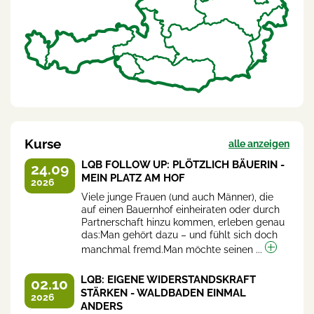
Kurse
alle anzeigen
LQB FOLLOW UP: PLÖTZLICH BÄUERIN -
24.09
MEIN PLATZ AM HOF
2026
Viele junge Frauen (und auch Männer), die
auf einen Bauernhof einheiraten oder durch
Partnerschaft hinzu kommen, erleben genau
das:Man gehört dazu – und fühlt sich doch
manchmal fremd.Man möchte seinen ...
LQB: EIGENE WIDERSTANDSKRAFT
02.10
STÄRKEN - WALDBADEN EINMAL
2026
ANDERS