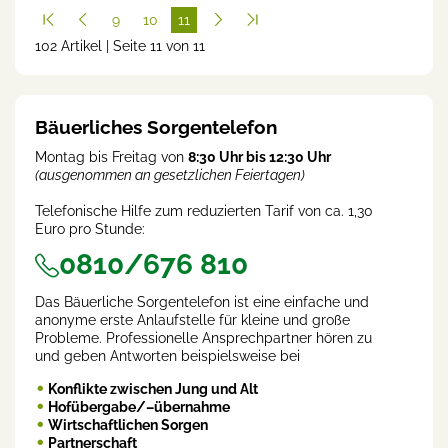
9
10
11
102 Artikel | Seite 11 von 11
(cur
rent
)
Bäuerliches Sorgentelefon
Montag bis Freitag von
8:30 Uhr bis 12:30 Uhr
(ausgenommen an gesetzlichen Feiertagen)
Telefonische Hilfe zum reduzierten Tarif von ca. 1,30
Euro pro Stunde:
0810/676 810
Das Bäuerliche Sorgentelefon ist eine einfache und
anonyme erste Anlaufstelle für kleine und große
Probleme. Professionelle Ansprechpartner hören zu
und geben Antworten beispielsweise bei
Konflikte zwischen Jung und Alt
Hofübergabe/–übernahme
Wirtschaftlichen Sorgen
Partnerschaft