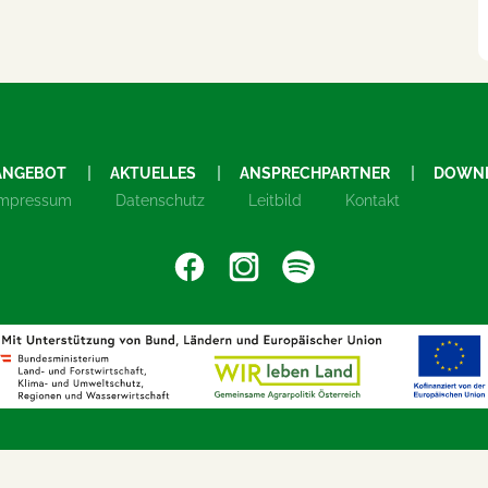
ANGEBOT
AKTUELLES
ANSPRECHPARTNER
DOWN
Impressum
Datenschutz
Leitbild
Kontakt