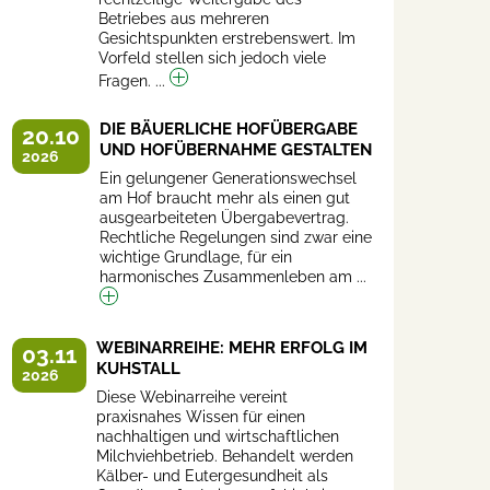
Betriebes aus mehreren
Gesichtspunkten erstrebenswert. Im
Vorfeld stellen sich jedoch viele
Fragen. ...
DIE BÄUERLICHE HOFÜBERGABE
20.10
UND HOFÜBERNAHME GESTALTEN
2026
Ein gelungener Generationswechsel
am Hof braucht mehr als einen gut
ausgearbeiteten Übergabevertrag.
Rechtliche Regelungen sind zwar eine
wichtige Grundlage, für ein
harmonisches Zusammenleben am ...
WEBINARREIHE: MEHR ERFOLG IM
03.11
KUHSTALL
2026
Diese Webinarreihe vereint
praxisnahes Wissen für einen
nachhaltigen und wirtschaftlichen
Milchviehbetrieb. Behandelt werden
Kälber- und Eutergesundheit als