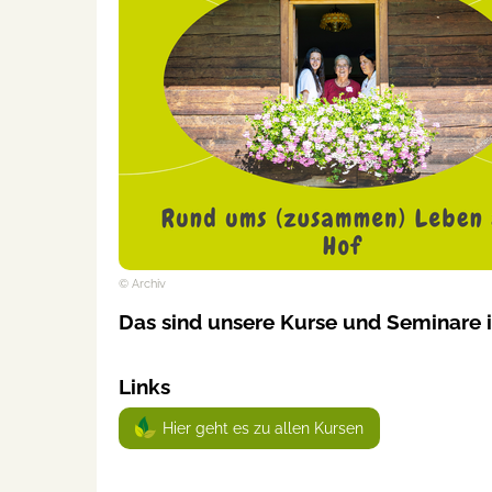
© Archiv
Das sind unsere Kurse und Seminare 
Links
Hier geht es zu allen Kursen