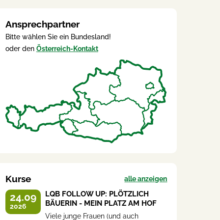
Ansprechpartner
Bitte wählen Sie ein Bundesland!
oder den
Österreich-Kontakt
Kurse
alle anzeigen
LQB FOLLOW UP: PLÖTZLICH
24.09
BÄUERIN - MEIN PLATZ AM HOF
2026
Viele junge Frauen (und auch