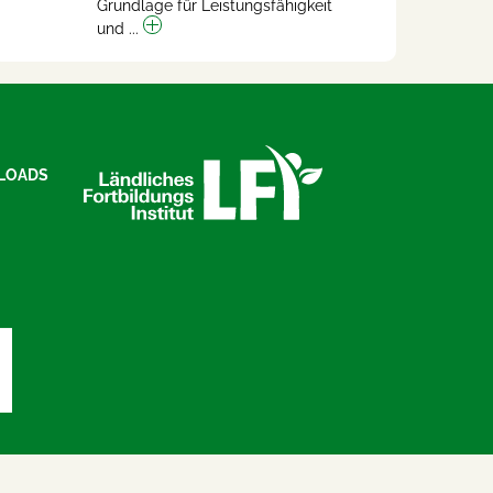
Grundlage für Leistungsfähigkeit
und ...
LOADS