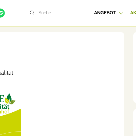
ANGEBOT
AK
lität!