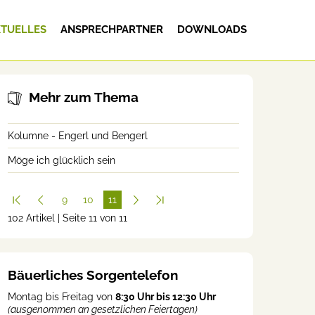
TUELLES
ANSPRECHPARTNER
DOWNLOADS
Mehr zum Thema
Kolumne - Engerl und Bengerl
Möge ich glücklich sein
9
10
11
102 Artikel | Seite 11 von 11
(cur
rent
)
Bäuerliches Sorgentelefon
Montag bis Freitag von
8:30 Uhr bis 12:30 Uhr
(ausgenommen an gesetzlichen Feiertagen)