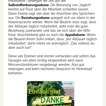
mitarbeitet“, bewegen wir uns auf der
Selbstoffenbarungsebene
. Die Betonung von „täglich“
könnte auf Frust über die Mitarbeit schließen lassen.
Diese Ebene sagt viel über die Ansichten des Sprechers
aus. Die
Beziehungsebene
spiegelt sich vor allem in der
Körpersprache wieder. Wenn die Bäuerin stolz sagt, dass
der Altbauer täglich mitarbeitet, sieht man die gute
Beziehung zueinander und das sie sich über die Hilfe
freut. Abschließend gibt es noch die
Appellebene
: Wenn
die Bäuerin ihrem Sohn erklärt, dass „der Altbauer täglich
mitarbeitet“, dann meint sie womöglich: „Das solltest du
aber auch tun!“.
Diese vier Ebenen sind immer vorhanden und sofern das
Gesagte von allen richtig eingeordnet wird, kann
Missverständnissen vorgebeugt werden. Also gut
einprägen und beim nächsten Gespräch im Hinterkopf
behalten.