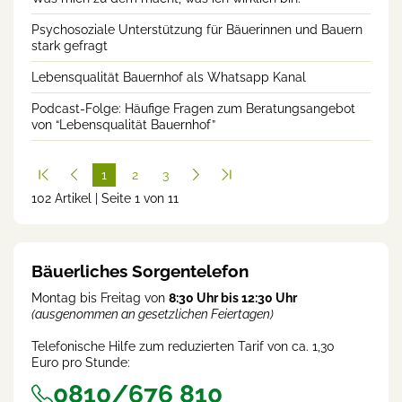
Psychosoziale Unterstützung für Bäuerinnen und Bauern
stark gefragt
Lebensqualität Bauernhof als Whatsapp Kanal
Podcast-Folge: Häufige Fragen zum Beratungsangebot
von “Lebensqualität Bauernhof”
1
2
3
102 Artikel | Seite 1 von 11
(cur
rent
)
Bäuerliches Sorgentelefon
Montag bis Freitag von
8:30 Uhr bis 12:30 Uhr
(ausgenommen an gesetzlichen Feiertagen)
Telefonische Hilfe zum reduzierten Tarif von ca. 1,30
Euro pro Stunde:
0810/676 810