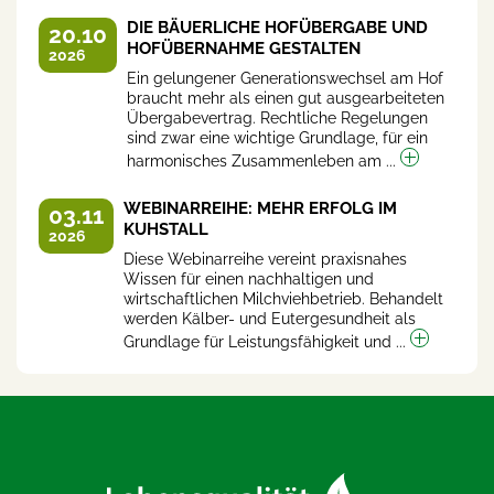
DIE BÄUERLICHE HOFÜBERGABE UND
20.10
HOFÜBERNAHME GESTALTEN
2026
Ein gelungener Generationswechsel am Hof
braucht mehr als einen gut ausgearbeiteten
Übergabevertrag. Rechtliche Regelungen
sind zwar eine wichtige Grundlage, für ein
harmonisches Zusammenleben am ...
WEBINARREIHE: MEHR ERFOLG IM
03.11
KUHSTALL
2026
Diese Webinarreihe vereint praxisnahes
Wissen für einen nachhaltigen und
wirtschaftlichen Milchviehbetrieb. Behandelt
werden Kälber- und Eutergesundheit als
Grundlage für Leistungsfähigkeit und ...