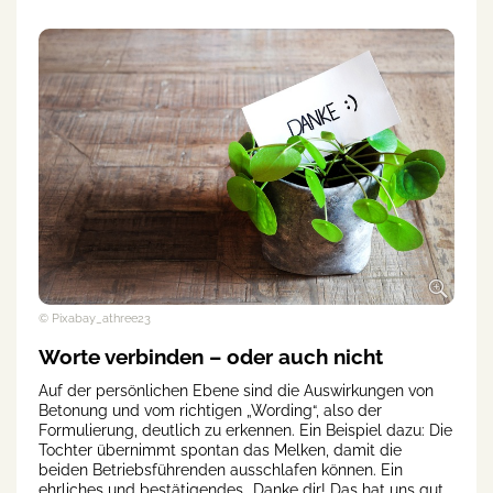
© Pixabay_athree23
Worte verbinden – oder auch nicht
Auf der persönlichen Ebene sind die Auswirkungen von
Betonung und vom richtigen „Wording“, also der
Formulierung, deutlich zu erkennen. Ein Beispiel dazu: Die
Tochter übernimmt spontan das Melken, damit die
beiden Betriebsführenden ausschlafen können. Ein
ehrliches und bestätigendes „Danke dir! Das hat uns gut