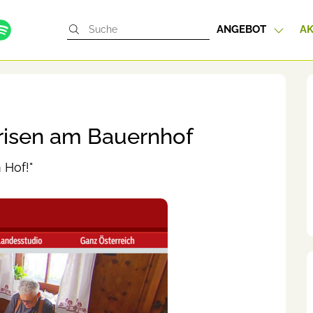
ANGEBOT
AK
Krisen am Bauernhof
 Hof!"