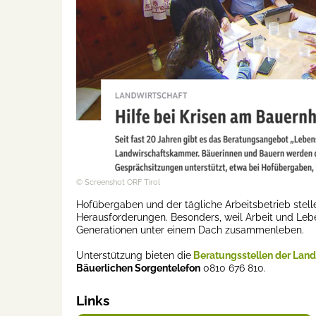
© Screenshot ORF Tirol
Hofübergaben und der tägliche Arbeitsbetrieb stell
Herausforderungen. Besonders, weil Arbeit und Le
Generationen unter einem Dach zusammenleben.
Unterstützung bieten die
Beratungsstellen der Lan
Bäuerlichen Sorgentelefon
0810 676 810.
Links