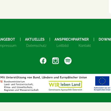
ANGEBOT
AKTUELLES
ANSPRECHPARTNER
DOWN
Impressum
Datenschutz
Leitbild
Kontakt