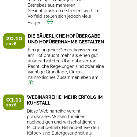
Betriebes aus mehreren
Gesichtspunkten erstrebenswert. Im
Vorfeld stellen sich jedoch viele
Fragen. ...
DIE BÄUERLICHE HOFÜBERGABE
20.10
UND HOFÜBERNAHME GESTALTEN
2026
Ein gelungener Generationswechsel
am Hof braucht mehr als einen gut
ausgearbeiteten Übergabevertrag.
Rechtliche Regelungen sind zwar eine
wichtige Grundlage, für ein
harmonisches Zusammenleben am ...
WEBINARREIHE: MEHR ERFOLG IM
03.11
KUHSTALL
2026
Diese Webinarreihe vereint
praxisnahes Wissen für einen
nachhaltigen und wirtschaftlichen
Milchviehbetrieb. Behandelt werden
Kälber- und Eutergesundheit als