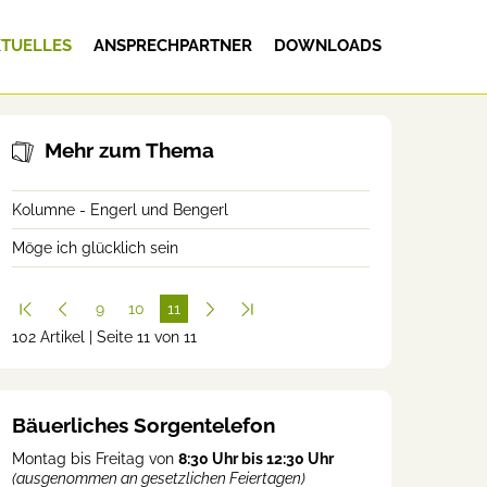
TUELLES
ANSPRECHPARTNER
DOWNLOADS
Mehr zum Thema
Kolumne - Engerl und Bengerl
Möge ich glücklich sein
9
10
11
102 Artikel | Seite 11 von 11
(cur
rent
)
Bäuerliches Sorgentelefon
Montag bis Freitag von
8:30 Uhr bis 12:30 Uhr
(ausgenommen an gesetzlichen Feiertagen)