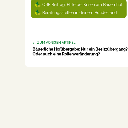
ORF Beitrag: Hilfe bei Krisen am Bauernhof
Beratungsstellen in deinem Bundesland
ZUM VORIGEN ARTIKEL
Bäuerliche Hofübergabe: Nur ein Besitzübergang?
Oder auch eine Rollenveränderung?