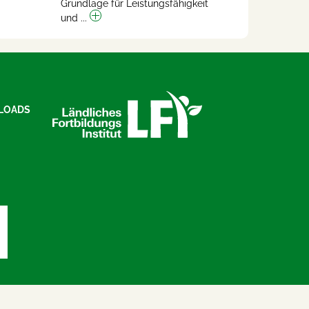
Grundlage für Leistungsfähigkeit
und ...
LOADS