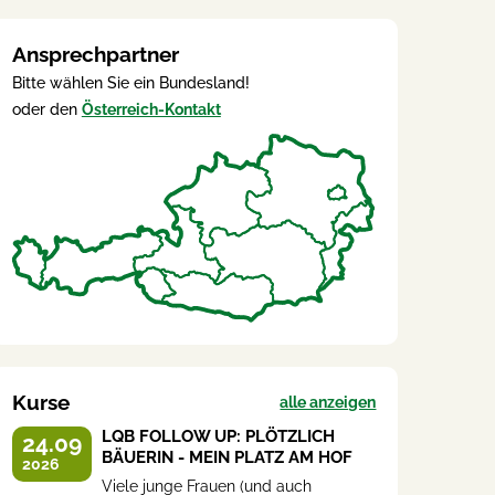
Ansprechpartner
Bitte wählen Sie ein Bundesland!
oder den
Österreich-Kontakt
Kurse
alle anzeigen
LQB FOLLOW UP: PLÖTZLICH
24.09
BÄUERIN - MEIN PLATZ AM HOF
2026
Viele junge Frauen (und auch