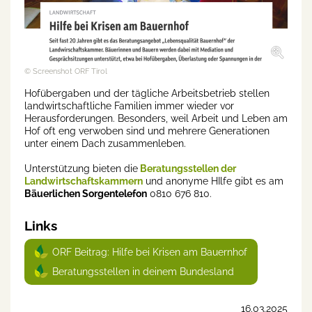
© Screenshot ORF Tirol
Hofübergaben und der tägliche Arbeitsbetrieb stellen
landwirtschaftliche Familien immer wieder vor
Herausforderungen. Besonders, weil Arbeit und Leben am
Hof oft eng verwoben sind und mehrere Generationen
unter einem Dach zusammenleben.
Unterstützung bieten die
Beratungsstellen der
Landwirtschaftskammern
und anonyme HIlfe gibt es am
Bäuerlichen Sorgentelefon
0810 676 810.
Links
ORF Beitrag: Hilfe bei Krisen am Bauernhof
Beratungsstellen in deinem Bundesland
16.03.2025