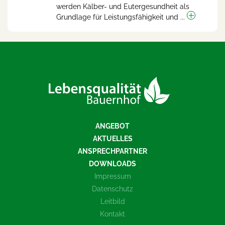
werden Kälber- und Eutergesundheit als
Grundlage für Leistungsfähigkeit und ...
ANGEBOT
AKTUELLES
ANSPRECHPARTNER
DOWNLOADS
Impressum
Datenschutz
Leitbild
Kontakt