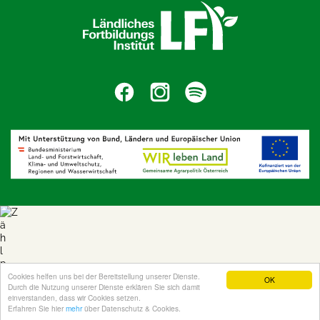
Cookies helfen uns bei der Bereitstellung unserer Dienste.
OK
Durch die Nutzung unserer Dienste erklären Sie sich damit
einverstanden, dass wir Cookies setzen.
Erfahren Sie hier
mehr
über Datenschutz & Cookies.