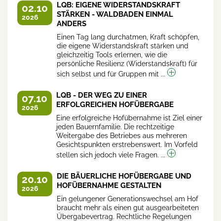
LQB: EIGENE WIDERSTANDSKRAFT
02.10
STÄRKEN - WALDBADEN EINMAL
2026
ANDERS
Einen Tag lang durchatmen, Kraft schöpfen,
die eigene Widerstandskraft stärken und
gleichzeitig Tools erlernen, wie die
persönliche Resilienz (Widerstandskraft) für
sich selbst und für Gruppen mit ...
LQB - DER WEG ZU EINER
07.10
ERFOLGREICHEN HOFÜBERGABE
2026
Eine erfolgreiche Hofübernahme ist Ziel einer
jeden Bauernfamilie. Die rechtzeitige
Weitergabe des Betriebes aus mehreren
Gesichtspunkten erstrebenswert. Im Vorfeld
stellen sich jedoch viele Fragen. ...
DIE BÄUERLICHE HOFÜBERGABE UND
20.10
HOFÜBERNAHME GESTALTEN
2026
Ein gelungener Generationswechsel am Hof
braucht mehr als einen gut ausgearbeiteten
Übergabevertrag. Rechtliche Regelungen