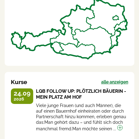
Kurse
alle anzeigen
LQB FOLLOW UP: PLÖTZLICH BÄUERIN -
24.09
MEIN PLATZ AM HOF
2026
Viele junge Frauen (und auch Männer), die
auf einen Bauernhof einheiraten oder durch
Partnerschaft hinzu kommen, erleben genau
das:Man gehört dazu – und fühlt sich doch
manchmal fremd.Man möchte seinen ...