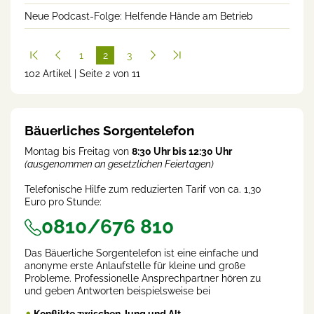
Neue Podcast-Folge: Helfende Hände am Betrieb
1
2
3
102 Artikel | Seite 2 von 11
(cur
rent
)
Bäuerliches Sorgentelefon
Montag bis Freitag von
8:30 Uhr bis 12:30 Uhr
(ausgenommen an gesetzlichen Feiertagen)
Telefonische Hilfe zum reduzierten Tarif von ca. 1,30
Euro pro Stunde:
0810/676 810
Das Bäuerliche Sorgentelefon ist eine einfache und
anonyme erste Anlaufstelle für kleine und große
Probleme. Professionelle Ansprechpartner hören zu
und geben Antworten beispielsweise bei