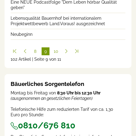
Eine NEUE Podcastfolge "Dem Leben hörbar Qualität
geben"
Lebensqualität Bauernhof bei internationalem
Projektwettbewerb Land.Voraus! ausgezeichnet
Neubeginn
8
9
10
102 Artikel | Seite 9 von 11
(cur
rent
)
Bäuerliches Sorgentelefon
Montag bis Freitag von
8:30 Uhr bis 12:30 Uhr
(ausgenommen an gesetzlichen Feiertagen)
Telefonische Hilfe zum reduzierten Tarif von ca. 1,30
Euro pro Stunde:
0810/676 810