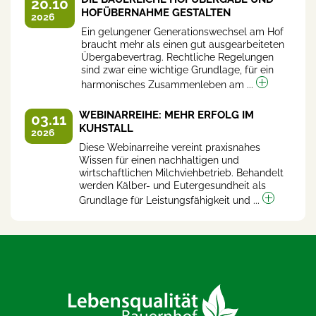
20.10
HOFÜBERNAHME GESTALTEN
2026
Ein gelungener Generationswechsel am Hof
braucht mehr als einen gut ausgearbeiteten
Übergabevertrag. Rechtliche Regelungen
sind zwar eine wichtige Grundlage, für ein
harmonisches Zusammenleben am ...
WEBINARREIHE: MEHR ERFOLG IM
03.11
KUHSTALL
2026
Diese Webinarreihe vereint praxisnahes
Wissen für einen nachhaltigen und
wirtschaftlichen Milchviehbetrieb. Behandelt
werden Kälber- und Eutergesundheit als
Grundlage für Leistungsfähigkeit und ...