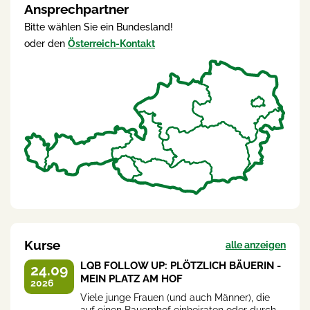
Ansprechpartner
Bitte wählen Sie ein Bundesland!
oder den
Österreich-Kontakt
Kurse
alle anzeigen
LQB FOLLOW UP: PLÖTZLICH BÄUERIN -
24.09
MEIN PLATZ AM HOF
2026
Viele junge Frauen (und auch Männer), die
auf einen Bauernhof einheiraten oder durch