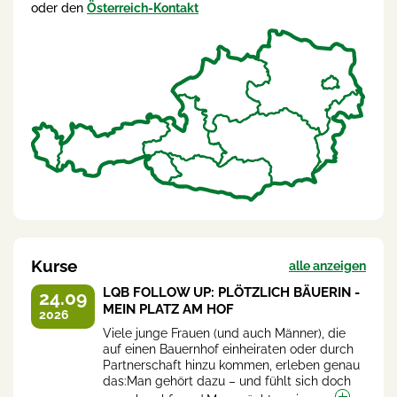
oder den
Österreich-Kontakt
Kurse
alle anzeigen
LQB FOLLOW UP: PLÖTZLICH BÄUERIN -
24.09
MEIN PLATZ AM HOF
2026
Viele junge Frauen (und auch Männer), die
auf einen Bauernhof einheiraten oder durch
Partnerschaft hinzu kommen, erleben genau
das:Man gehört dazu – und fühlt sich doch