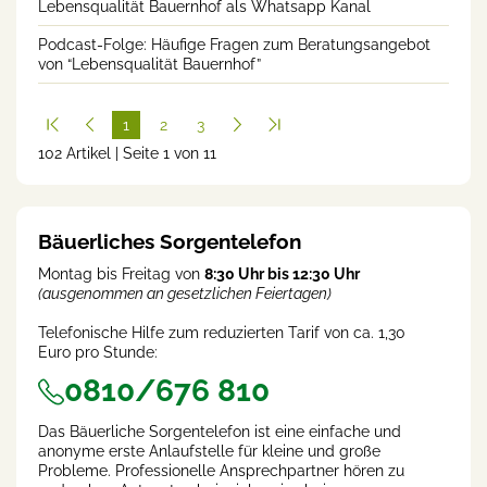
Lebensqualität Bauernhof als Whatsapp Kanal
Podcast-Folge: Häufige Fragen zum Beratungsangebot
von “Lebensqualität Bauernhof”
1
2
3
102 Artikel | Seite 1 von 11
(cur
rent
)
Bäuerliches Sorgentelefon
Montag bis Freitag von
8:30 Uhr bis 12:30 Uhr
(ausgenommen an gesetzlichen Feiertagen)
Telefonische Hilfe zum reduzierten Tarif von ca. 1,30
Euro pro Stunde:
0810/676 810
Das Bäuerliche Sorgentelefon ist eine einfache und
anonyme erste Anlaufstelle für kleine und große
Probleme. Professionelle Ansprechpartner hören zu