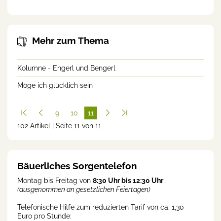
Mehr zum Thema
Kolumne - Engerl und Bengerl
Möge ich glücklich sein
9
10
11
102 Artikel | Seite 11 von 11
(cur
rent
)
Bäuerliches Sorgentelefon
Montag bis Freitag von
8:30 Uhr bis 12:30 Uhr
(ausgenommen an gesetzlichen Feiertagen)
Telefonische Hilfe zum reduzierten Tarif von ca. 1,30
Euro pro Stunde: