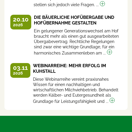
stellen sich jedoch viele Fragen. ...
DIE BÄUERLICHE HOFÜBERGABE UND
20.10
HOFÜBERNAHME GESTALTEN
2026
Ein gelungener Generationswechsel am Hof
braucht mehr als einen gut ausgearbeiteten
Übergabevertrag. Rechtliche Regelungen
sind zwar eine wichtige Grundlage, für ein
harmonisches Zusammenleben am ...
WEBINARREIHE: MEHR ERFOLG IM
03.11
KUHSTALL
2026
Diese Webinarreihe vereint praxisnahes
Wissen für einen nachhaltigen und
wirtschaftlichen Milchviehbetrieb. Behandelt
werden Kälber- und Eutergesundheit als
Grundlage für Leistungsfähigkeit und ...