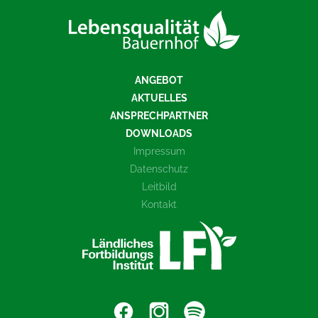
ANGEBOT
AKTUELLES
ANSPRECHPARTNER
DOWNLOADS
Impressum
Datenschutz
Leitbild
Kontakt