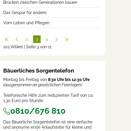
Brücken zwischen Generationen bauen
Das Gespür für andere
Vom Leben und Pflegen
2
3
4
102 Artikel | Seite 3 von 11
(cur
rent
)
Bäuerliches Sorgentelefon
Montag bis Freitag von
8:30 Uhr bis 12:30 Uhr
(ausgenommen an gesetzlichen Feiertagen)
Telefonische Hilfe zum reduzierten Tarif von ca.
1,30 Euro pro Stunde:
0810/676 810
Das Bäuerliche Sorgentelefon ist eine einfache
und anonyme erste Anlaufstelle für kleine und