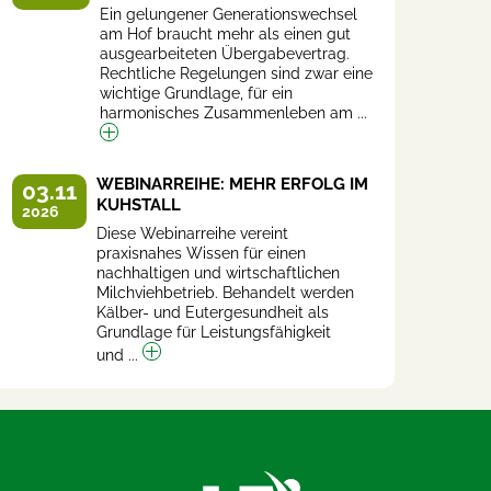
Ein gelungener Generationswechsel
am Hof braucht mehr als einen gut
ausgearbeiteten Übergabevertrag.
Rechtliche Regelungen sind zwar eine
wichtige Grundlage, für ein
harmonisches Zusammenleben am ...
WEBINARREIHE: MEHR ERFOLG IM
03.11
KUHSTALL
2026
Diese Webinarreihe vereint
praxisnahes Wissen für einen
nachhaltigen und wirtschaftlichen
Milchviehbetrieb. Behandelt werden
Kälber- und Eutergesundheit als
Grundlage für Leistungsfähigkeit
und ...