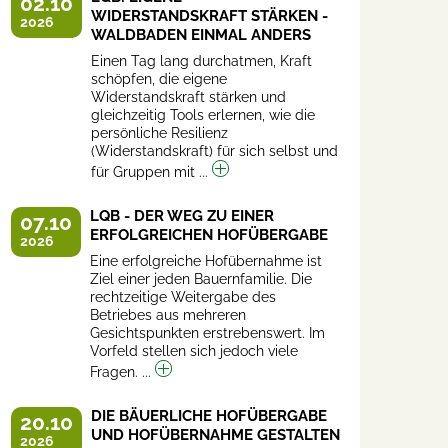
02.10
WIDERSTANDSKRAFT STÄRKEN -
2026
WALDBADEN EINMAL ANDERS
Einen Tag lang durchatmen, Kraft
schöpfen, die eigene
Widerstandskraft stärken und
gleichzeitig Tools erlernen, wie die
persönliche Resilienz
(Widerstandskraft) für sich selbst und
für Gruppen mit ...
LQB - DER WEG ZU EINER
07.10
ERFOLGREICHEN HOFÜBERGABE
2026
Eine erfolgreiche Hofübernahme ist
Ziel einer jeden Bauernfamilie. Die
rechtzeitige Weitergabe des
Betriebes aus mehreren
Gesichtspunkten erstrebenswert. Im
Vorfeld stellen sich jedoch viele
Fragen. ...
DIE BÄUERLICHE HOFÜBERGABE
20.10
UND HOFÜBERNAHME GESTALTEN
2026