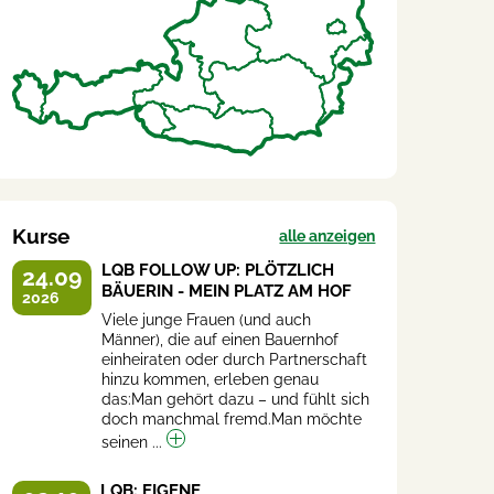
Kurse
alle anzeigen
LQB FOLLOW UP: PLÖTZLICH
24.09
BÄUERIN - MEIN PLATZ AM HOF
2026
Viele junge Frauen (und auch
Männer), die auf einen Bauernhof
einheiraten oder durch Partnerschaft
hinzu kommen, erleben genau
das:Man gehört dazu – und fühlt sich
doch manchmal fremd.Man möchte
seinen ...
LQB: EIGENE