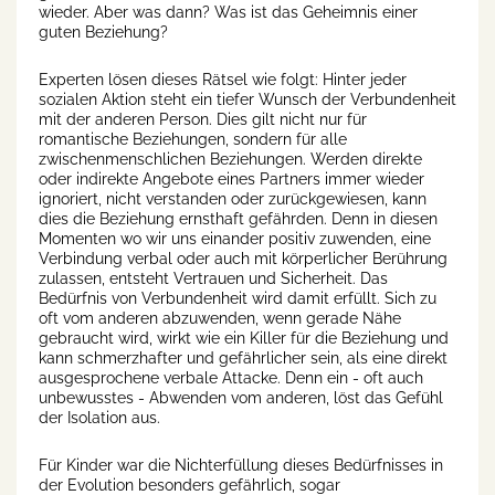
wieder. Aber was dann? Was ist das Geheimnis einer
guten Beziehung?
Experten lösen dieses Rätsel wie folgt: Hinter jeder
sozialen Aktion steht ein tiefer Wunsch der Verbundenheit
mit der anderen Person. Dies gilt nicht nur für
romantische Beziehungen, sondern für alle
zwischenmenschlichen Beziehungen. Werden direkte
oder indirekte Angebote eines Partners immer wieder
ignoriert, nicht verstanden oder zurückgewiesen, kann
dies die Beziehung ernsthaft gefährden. Denn in diesen
Momenten wo wir uns einander positiv zuwenden, eine
Verbindung verbal oder auch mit körperlicher Berührung
zulassen, entsteht Vertrauen und Sicherheit. Das
Bedürfnis von Verbundenheit wird damit erfüllt. Sich zu
oft vom anderen abzuwenden, wenn gerade Nähe
gebraucht wird, wirkt wie ein Killer für die Beziehung und
kann schmerzhafter und gefährlicher sein, als eine direkt
ausgesprochene verbale Attacke. Denn ein - oft auch
unbewusstes - Abwenden vom anderen, löst das Gefühl
der Isolation aus.
Für Kinder war die Nichterfüllung dieses Bedürfnisses in
der Evolution besonders gefährlich, sogar