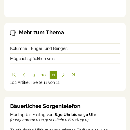
landwirtschaftlichen Beruf
Mehr zum Thema
Kolumne - Engerl und Bengerl
Möge ich glücklich sein
9
10
11
102 Artikel | Seite 11 von 11
(cur
rent
)
Bäuerliches Sorgentelefon
Montag bis Freitag von
8:30 Uhr bis 12:30 Uhr
(ausgenommen an gesetzlichen Feiertagen)