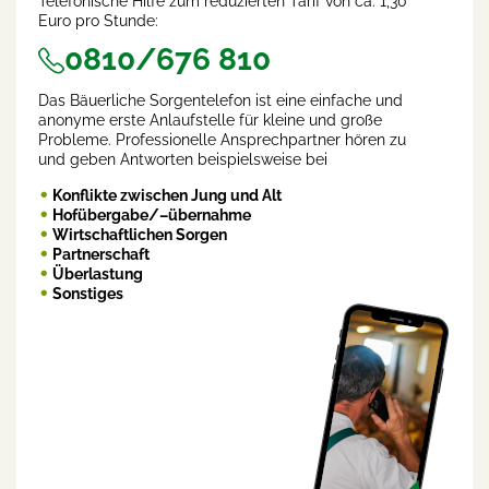
Telefonische Hilfe zum reduzierten Tarif von ca. 1,30
Euro pro Stunde:
0810/676 810
Das Bäuerliche Sorgentelefon ist eine einfache und
anonyme erste Anlaufstelle für kleine und große
Probleme. Professionelle Ansprechpartner hören zu
und geben Antworten beispielsweise bei
Konflikte zwischen Jung und Alt
Hofübergabe/–übernahme
Wirtschaftlichen Sorgen
Partnerschaft
Überlastung
Sonstiges