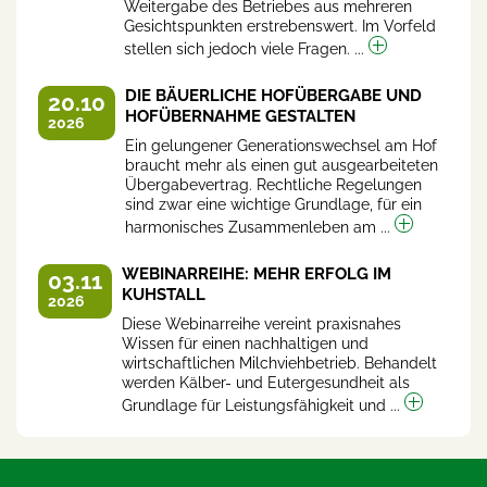
Weitergabe des Betriebes aus mehreren
Gesichtspunkten erstrebenswert. Im Vorfeld
stellen sich jedoch viele Fragen. ...
DIE BÄUERLICHE HOFÜBERGABE UND
20.10
HOFÜBERNAHME GESTALTEN
2026
Ein gelungener Generationswechsel am Hof
braucht mehr als einen gut ausgearbeiteten
Übergabevertrag. Rechtliche Regelungen
sind zwar eine wichtige Grundlage, für ein
harmonisches Zusammenleben am ...
WEBINARREIHE: MEHR ERFOLG IM
03.11
KUHSTALL
2026
Diese Webinarreihe vereint praxisnahes
Wissen für einen nachhaltigen und
wirtschaftlichen Milchviehbetrieb. Behandelt
werden Kälber- und Eutergesundheit als
Grundlage für Leistungsfähigkeit und ...