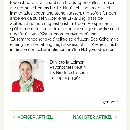
lebensbedrohlich, und diese Prägung beeinflusst unser
Zusammenleben bis heute. Natürlich kann man nicht
immer alles liegen und stehen lassen, um sofort für den
anderen da zu sein. Aber eine Erklärung, dass der
Zeitpunkt gerade ungünstig ist, mit dem Versprechen,
später mehr Zeit zu widmen, kann beruhigend wirken und
das Gefühl von "Wahrgenommenwerden" und
"Zusammengehörigkeit" teilweise erfüllen. Das Geheimnis
einer guten Beziehung liegt sowieso oft im Kleinen - nicht
in diesen überschwänglichen großen Hollywoodgesten.
DI Victoria Loimer
Psychotherapeutin
LK Niederösterreich
Tel. 05 0259 364
07.11.2024
VORIGER ARTIKEL
NÄCHSTER ARTIKEL
Psychosoziale Gesundheit in
Umfrage psychische
der Beratung
Gesundheit im