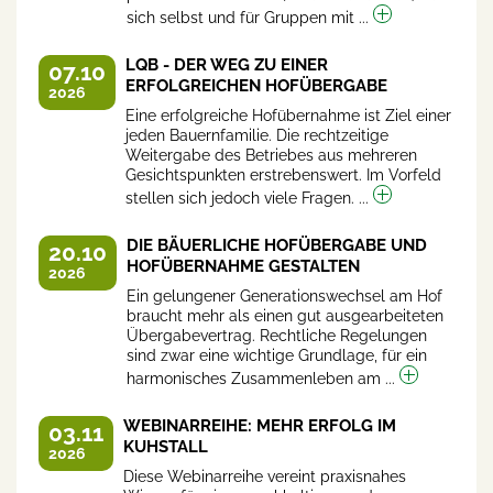
sich selbst und für Gruppen mit ...
LQB - DER WEG ZU EINER
07.10
ERFOLGREICHEN HOFÜBERGABE
2026
Eine erfolgreiche Hofübernahme ist Ziel einer
jeden Bauernfamilie. Die rechtzeitige
Weitergabe des Betriebes aus mehreren
Gesichtspunkten erstrebenswert. Im Vorfeld
stellen sich jedoch viele Fragen. ...
DIE BÄUERLICHE HOFÜBERGABE UND
20.10
HOFÜBERNAHME GESTALTEN
2026
Ein gelungener Generationswechsel am Hof
braucht mehr als einen gut ausgearbeiteten
Übergabevertrag. Rechtliche Regelungen
sind zwar eine wichtige Grundlage, für ein
harmonisches Zusammenleben am ...
WEBINARREIHE: MEHR ERFOLG IM
03.11
KUHSTALL
2026
Diese Webinarreihe vereint praxisnahes