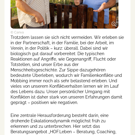
© Canva
Trotzdem lassen sie sich nicht vermeiden. Wir erleben sie
in der Partnerschaft, in der Familie, bei der Arbeit, im
Verein, in der Politik – kurz: überall. Dabei sind wir
biologisch gut darauf vorbereitet: Die typischen
Reaktionen auf Angriffe, wie Gegenangriff, Flucht oder
Totstellen, sind unser Erbe aus der
Menschheitsgeschichte. Zur Sippe dazugehören
bedeutete Überleben, wodurch wir Familienkonflikte und
Mobbing immer noch als sehr belastend erleben. Und
vieles von unserem Konfliktverhalten lernen wir im Lauf
des Lebens dazu. Unser persönlicher Umgang mit
Konflikten ist daher stark von unseren Erfahrungen damit
geprägt – positiven wie negativen.
Eine zentrale Herausforderung besteht darin, eine
drohende Eskalationsdynamik möglichst früh zu
erkennen und zu unterbrechen. Hier setzt das
Beratungsangebot „HOF.Leben – Beratung, Coaching,