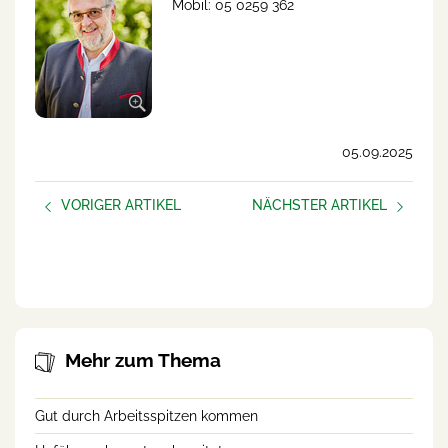
Mobil: 05 0259 362
05.09.2025
VORIGER ARTIKEL
NÄCHSTER ARTIKEL
Neue Podcast-Folge:
Machtkämpfe und
Suizidprävention in der
Missverständnisse auf dem
Landwirtschaft
Hof
Mehr zum Thema
Gut durch Arbeitsspitzen kommen