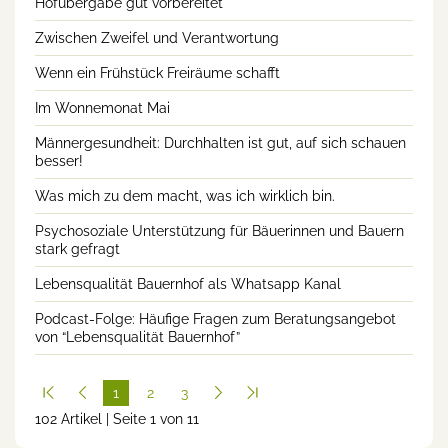
Hofübergabe gut vorbereitet
Zwischen Zweifel und Verantwortung
Wenn ein Frühstück Freiräume schafft
Im Wonnemonat Mai
Männergesundheit: Durchhalten ist gut, auf sich schauen
besser!
Was mich zu dem macht, was ich wirklich bin.
Psychosoziale Unterstützung für Bäuerinnen und Bauern
stark gefragt
Lebensqualität Bauernhof als Whatsapp Kanal
Podcast-Folge: Häufige Fragen zum Beratungsangebot
von “Lebensqualität Bauernhof”
1
2
3
102 Artikel | Seite 1 von 11
(cur
rent