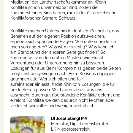
Mediation“ der Landwirtschaftskammer an: Wenn
Konflikte schon unvermeidbar sind, sollen sie
zumindest einen Sinn haben, meint der österreichische
Konfliktforscher Gerhard Schwarz.
Konflikte machen Unterschiede deutlich. Gelingt es, das
Beharren auf der eigenen Position aufzuweichen,
ergeben sich spannende Fragen: Wie unterscheide ich
mich von anderen? Was ist mir wichtig? Was kann ich
am Standpunkt der anderen Seite gut finden? So
kommen wir von den uralten Mustern wie Flucht,
Vernichtung oder Unterordnung hin zu besseren
Lösungen für alle: Beim Kompromiss geben beide Seiten
möglichst ausgewogen nach. Beim Konsens dagegen
gewinnen alle: Wer sich offen und fair
aufeinander einlässt, findet Win-win-Lösungen, die für
beide Seiten passen. Wir haben vieles, was uns
ausmacht, durch gut überstandene Konflikte gelernt und
erreicht. Konflikte werden dadurch nicht leichter, aber
vielleicht sinnvoller und weniger bedrohlich.
DI Josef Stangl MA
Mediator, Dipl. Lebensberater
LK Niederösterreich