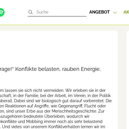
ANGEBOT
AK
rage!“ Konflikte belasten, rauben Energie,
m lassen sie sich nicht vermeiden. Wir erleben sie in der
chaft, in der Familie, bei der Arbeit, im Verein, in der Politik
überall. Dabei sind wir biologisch gut darauf vorbereitet: Die
en Reaktionen auf Angriffe, wie Gegenangriff, Flucht oder
len, sind unser Erbe aus der Menschheitsgeschichte. Zur
dazugehören bedeutete Überleben, wodurch wir
nkonflikte und Mobbing immer noch als sehr belastend
. Und vieles von unserem Konfliktverhalten lernen wir im