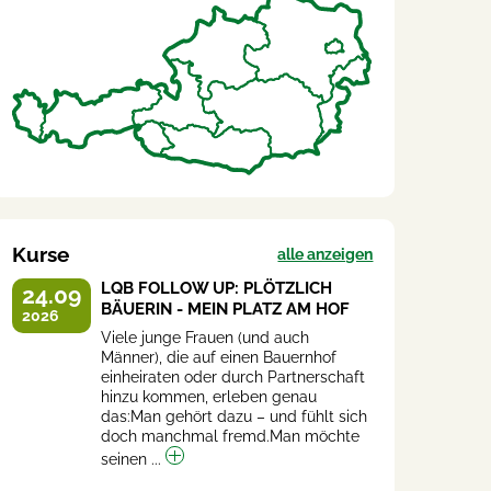
Kurse
alle anzeigen
LQB FOLLOW UP: PLÖTZLICH
24.09
BÄUERIN - MEIN PLATZ AM HOF
2026
Viele junge Frauen (und auch
Männer), die auf einen Bauernhof
einheiraten oder durch Partnerschaft
hinzu kommen, erleben genau
das:Man gehört dazu – und fühlt sich
doch manchmal fremd.Man möchte
seinen ...