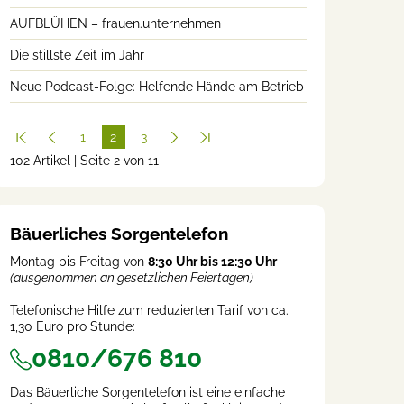
AUFBLÜHEN – frauen.unternehmen
Die stillste Zeit im Jahr
Neue Podcast-Folge: Helfende Hände am Betrieb
1
2
3
102 Artikel | Seite 2 von 11
(cur
rent
)
Bäuerliches Sorgentelefon
Montag bis Freitag von
8:30 Uhr bis 12:30 Uhr
(ausgenommen an gesetzlichen Feiertagen)
Telefonische Hilfe zum reduzierten Tarif von ca.
1,30 Euro pro Stunde:
0810/676 810
Das Bäuerliche Sorgentelefon ist eine einfache