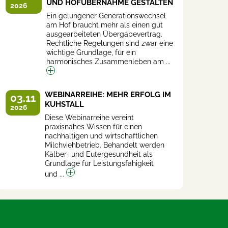
UND HOFÜBERNAHME GESTALTEN
2026
Ein gelungener Generationswechsel
am Hof braucht mehr als einen gut
ausgearbeiteten Übergabevertrag.
Rechtliche Regelungen sind zwar eine
wichtige Grundlage, für ein
harmonisches Zusammenleben am ...
WEBINARREIHE: MEHR ERFOLG IM
03.11
KUHSTALL
2026
Diese Webinarreihe vereint
praxisnahes Wissen für einen
nachhaltigen und wirtschaftlichen
Milchviehbetrieb. Behandelt werden
Kälber- und Eutergesundheit als
Grundlage für Leistungsfähigkeit
und ...