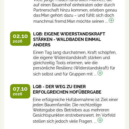
auf einen Bauernhof einheiraten oder durch
Partnerschaft hinzu kommen, erleben genau
das:Man gehört dazu – und fühlt sich doch
manchmal fremd.Man möchte seinen ...
LQB: EIGENE WIDERSTANDSKRAFT
02.10
STÄRKEN - WALDBADEN EINMAL
2026
ANDERS
Einen Tag lang durchatmen, Kraft schöpfen,
die eigene Widerstandskraft stärken und
gleichzeitig Tools erlernen, wie die
persönliche Resilienz (Widerstandskraft) für
sich selbst und für Gruppen mit ...
LQB - DER WEG ZU EINER
07.10
ERFOLGREICHEN HOFÜBERGABE
2026
Eine erfolgreiche Hofübernahme ist Ziel einer
jeden Bauernfamilie. Die rechtzeitige
Weitergabe des Betriebes aus mehreren
Gesichtspunkten erstrebenswert. Im Vorfeld
stellen sich jedoch viele Fragen. ...