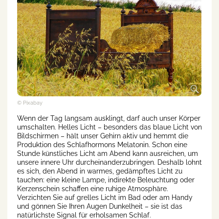
© Pixabay
Wenn der Tag langsam ausklingt, darf auch unser Körper
umschalten. Helles Licht – besonders das blaue Licht von
Bildschirmen – hält unser Gehirn aktiv und hemmt die
Produktion des Schlafhormons Melatonin. Schon eine
Stunde künstliches Licht am Abend kann ausreichen, um
unsere innere Uhr durcheinanderzubringen. Deshalb lohnt
es sich, den Abend in warmes, gedämpftes Licht zu
tauchen: eine kleine Lampe, indirekte Beleuchtung oder
Kerzenschein schaffen eine ruhige Atmosphäre.
Verzichten Sie auf grelles Licht im Bad oder am Handy
und gönnen Sie Ihren Augen Dunkelheit – sie ist das
natürlichste Signal für erholsamen Schlaf.