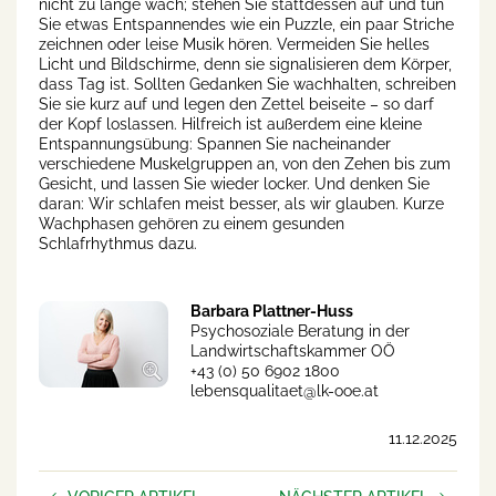
nicht zu lange wach; stehen Sie stattdessen auf und tun
Sie etwas Entspannendes wie ein Puzzle, ein paar Striche
zeichnen oder leise Musik hören. Vermeiden Sie helles
Licht und Bildschirme, denn sie signalisieren dem Körper,
dass Tag ist. Sollten Gedanken Sie wachhalten, schreiben
Sie sie kurz auf und legen den Zettel beiseite – so darf
der Kopf loslassen. Hilfreich ist außerdem eine kleine
Entspannungsübung: Spannen Sie nacheinander
verschiedene Muskelgruppen an, von den Zehen bis zum
Gesicht, und lassen Sie wieder locker. Und denken Sie
daran: Wir schlafen meist besser, als wir glauben. Kurze
Wachphasen gehören zu einem gesunden
Schlafrhythmus dazu.
Barbara Plattner-Huss
Psychosoziale Beratung in der
Landwirtschaftskammer OÖ
+43 (0) 50 6902 1800
lebensqualitaet@lk-ooe.at
11.12.2025