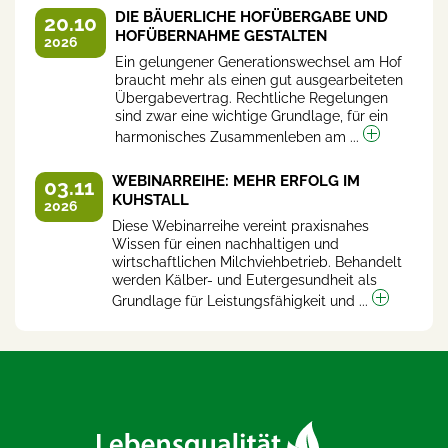
DIE BÄUERLICHE HOFÜBERGABE UND
20.10
HOFÜBERNAHME GESTALTEN
2026
Ein gelungener Generationswechsel am Hof
braucht mehr als einen gut ausgearbeiteten
Übergabevertrag. Rechtliche Regelungen
sind zwar eine wichtige Grundlage, für ein
harmonisches Zusammenleben am ...
WEBINARREIHE: MEHR ERFOLG IM
03.11
KUHSTALL
2026
Diese Webinarreihe vereint praxisnahes
Wissen für einen nachhaltigen und
wirtschaftlichen Milchviehbetrieb. Behandelt
werden Kälber- und Eutergesundheit als
Grundlage für Leistungsfähigkeit und ...