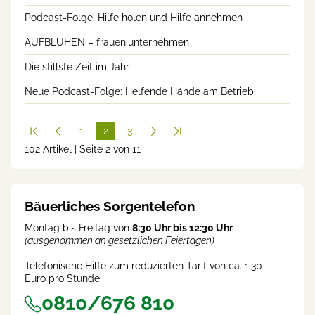
Podcast-Folge: Hilfe holen und Hilfe annehmen
AUFBLÜHEN – frauen.unternehmen
Die stillste Zeit im Jahr
Neue Podcast-Folge: Helfende Hände am Betrieb
1
2
3
102 Artikel | Seite 2 von 11
(cur
rent
)
Bäuerliches Sorgentelefon
Montag bis Freitag von
8:30 Uhr bis 12:30 Uhr
(ausgenommen an gesetzlichen Feiertagen)
Telefonische Hilfe zum reduzierten Tarif von ca. 1,30
Euro pro Stunde:
0810/676 810