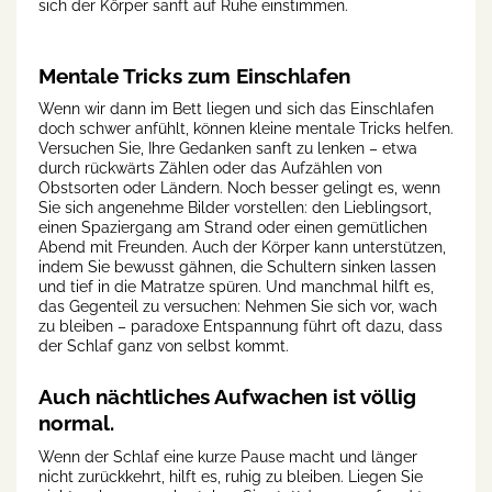
sich der Körper sanft auf Ruhe einstimmen.
Mentale Tricks zum Einschlafen
Wenn wir dann im Bett liegen und sich das Einschlafen
doch schwer anfühlt, können kleine mentale Tricks helfen.
Versuchen Sie, Ihre Gedanken sanft zu lenken – etwa
durch rückwärts Zählen oder das Aufzählen von
Obstsorten oder Ländern. Noch besser gelingt es, wenn
Sie sich angenehme Bilder vorstellen: den Lieblingsort,
einen Spaziergang am Strand oder einen gemütlichen
Abend mit Freunden. Auch der Körper kann unterstützen,
indem Sie bewusst gähnen, die Schultern sinken lassen
und tief in die Matratze spüren. Und manchmal hilft es,
das Gegenteil zu versuchen: Nehmen Sie sich vor, wach
zu bleiben – paradoxe Entspannung führt oft dazu, dass
der Schlaf ganz von selbst kommt.
Auch nächtliches Aufwachen ist völlig
normal.
Wenn der Schlaf eine kurze Pause macht und länger
nicht zurückkehrt, hilft es, ruhig zu bleiben. Liegen Sie