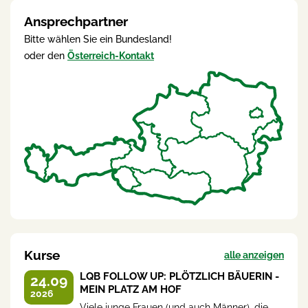
Ansprechpartner
Bitte wählen Sie ein Bundesland!
oder den
Österreich-Kontakt
Kurse
alle anzeigen
LQB FOLLOW UP: PLÖTZLICH BÄUERIN -
24.09
MEIN PLATZ AM HOF
2026
Viele junge Frauen (und auch Männer), die