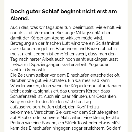
Doch guter Schlaf beginnt nicht erst am
Abend.
Auch das, was wir tagsüber tun, beeinflusst, wie erholt wir
nachts sind. Vermeiden Sie lange Mittagsschläfchen,
damit der Körper am Abend wirklich müde wird.
Bewegung an der frischen Luft wirkt wie ein Schlafmittel,
aber daran mangelt es Bäuerinnen und Bauern ohnehin
meist nicht. Jedoch ist empfehlenswert, dass man den
Tag nach harter Arbeit auch noch sanft ausklingen lässt
- etwa mit Spaziergängen, Gartenarbeit, Yoga oder
sanfter Gymnastik.
Die Zeit unmittelbar vor dem Einschlafen entscheidet oft
darüber, wie gut wir schlafen. Ein warmes Bad kann
Wunder wirken, denn wenn die Körpertemperatur danach
leicht absinkt, signalisiert das unserem Körper, dass
Schlafenszeit ist. Auch ein paar Minuten, um Gedanken,
Sorgen oder To-dos für den nächsten Tag
aufzuschreiben, helfen dabei, den Kopf frei zu
bekommen. Verzichten Sie kurz vor dem Schlafengehen
auf Alkohol oder schwere Mahlzeiten. Eine kleine, leichte
Portion wie eine Banane, ein Stück Toast oder etwas Müsli
kann das Einschlafen hingegen sogar erleichtern. So darf