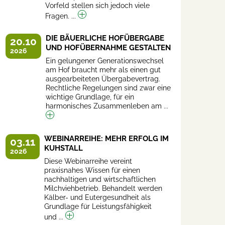
Vorfeld stellen sich jedoch viele
Fragen. ...
DIE BÄUERLICHE HOFÜBERGABE
20.10
UND HOFÜBERNAHME GESTALTEN
2026
Ein gelungener Generationswechsel
am Hof braucht mehr als einen gut
ausgearbeiteten Übergabevertrag.
Rechtliche Regelungen sind zwar eine
wichtige Grundlage, für ein
harmonisches Zusammenleben am ...
WEBINARREIHE: MEHR ERFOLG IM
03.11
KUHSTALL
2026
Diese Webinarreihe vereint
praxisnahes Wissen für einen
nachhaltigen und wirtschaftlichen
Milchviehbetrieb. Behandelt werden
Kälber- und Eutergesundheit als
Grundlage für Leistungsfähigkeit
und ...