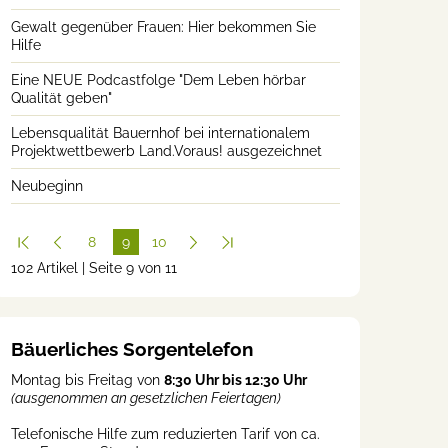
Gewalt gegenüber Frauen: Hier bekommen Sie
Hilfe
Eine NEUE Podcastfolge "Dem Leben hörbar
Qualität geben"
Lebensqualität Bauernhof bei internationalem
Projektwettbewerb Land.Voraus! ausgezeichnet
Neubeginn
8
9
10
102 Artikel | Seite 9 von 11
(cur
rent
)
Bäuerliches Sorgentelefon
Montag bis Freitag von
8:30 Uhr bis 12:30 Uhr
(ausgenommen an gesetzlichen Feiertagen)
Telefonische Hilfe zum reduzierten Tarif von ca.