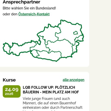
Ansprechpartner
Bitte wählen Sie ein Bundesland!
oder den
Österreich-Kontakt
Kurse
alle anzeigen
LQB FOLLOW UP: PLÖTZLICH
24.09
BÄUERIN - MEIN PLATZ AM HOF
2026
Viele junge Frauen (und auch
Männer), die auf einen Bauernhof
einheiraten oder durch Partnerschaft