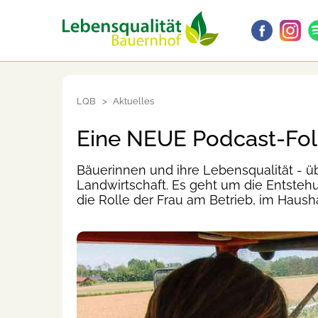
LQB
Aktuelles
Eine NEUE Podcast-Folg
Bäuerinnen und ihre Lebensqualität - üb
Landwirtschaft. Es geht um die Entste
die Rolle der Frau am Betrieb, im Hausha