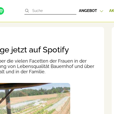
ANGEBOT
AK
e jetzt auf Spotify
er die vielen Facetten der Frauen in der
hung von Lebensqualität Bauernhof und über
lt und in der Familie.