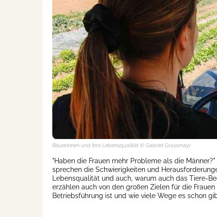
Bäuerinnen und ihre Lebensqualität
© Gabriel Grassmayr
"Haben die Frauen mehr Probleme als die Männer?" -
sprechen die Schwierigkeiten und Herausforderungen
Lebensqualität und auch, warum auch das Tiere-Beob
erzählen auch von den großen Zielen für die Frauen i
Betriebsführung ist und wie viele Wege es schon gib