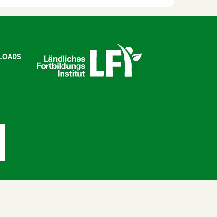
LOADS