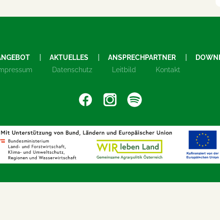
ANGEBOT
AKTUELLES
ANSPRECHPARTNER
DOWN
Impressum
Datenschutz
Leitbild
Kontakt