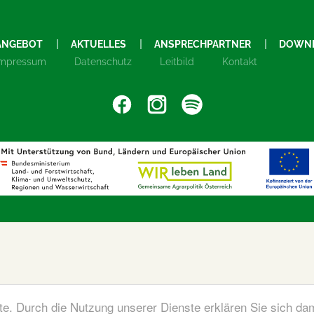
ANGEBOT
AKTUELLES
ANSPRECHPARTNER
DOWN
Impressum
Datenschutz
Leitbild
Kontakt
ste. Durch die Nutzung unserer Dienste erklären Sie sich da