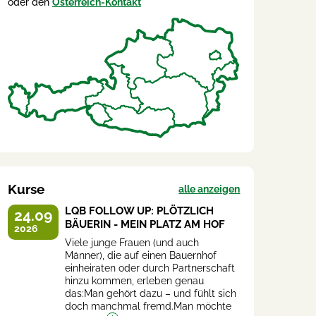
oder den
Österreich-Kontakt
Kurse
alle anzeigen
LQB FOLLOW UP: PLÖTZLICH
24.09
BÄUERIN - MEIN PLATZ AM HOF
2026
Viele junge Frauen (und auch
Männer), die auf einen Bauernhof
einheiraten oder durch Partnerschaft
hinzu kommen, erleben genau
das:Man gehört dazu – und fühlt sich
doch manchmal fremd.Man möchte