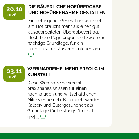
DIE BÄUERLICHE HOFÜBERGABE
20.10
UND HOFÜBERNAHME GESTALTEN
2026
Ein gelungener Generationswechsel
am Hof braucht mehr als einen gut
ausgearbeiteten Übergabevertrag.
Rechtliche Regelungen sind zwar eine
wichtige Grundlage, für ein
harmonisches Zusammenleben am ...
WEBINARREIHE: MEHR ERFOLG IM
03.11
KUHSTALL
2026
Diese Webinarreihe vereint
praxisnahes Wissen für einen
nachhaltigen und wirtschaftlichen
Milchviehbetrieb. Behandelt werden
Kälber- und Eutergesundheit als
Grundlage für Leistungsfähigkeit
und ...