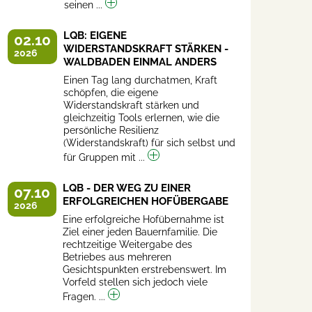
seinen ...
LQB: EIGENE
02.10
WIDERSTANDSKRAFT STÄRKEN -
2026
WALDBADEN EINMAL ANDERS
Einen Tag lang durchatmen, Kraft
schöpfen, die eigene
Widerstandskraft stärken und
gleichzeitig Tools erlernen, wie die
persönliche Resilienz
(Widerstandskraft) für sich selbst und
für Gruppen mit ...
LQB - DER WEG ZU EINER
07.10
ERFOLGREICHEN HOFÜBERGABE
2026
Eine erfolgreiche Hofübernahme ist
Ziel einer jeden Bauernfamilie. Die
rechtzeitige Weitergabe des
Betriebes aus mehreren
Gesichtspunkten erstrebenswert. Im
Vorfeld stellen sich jedoch viele
Fragen. ...