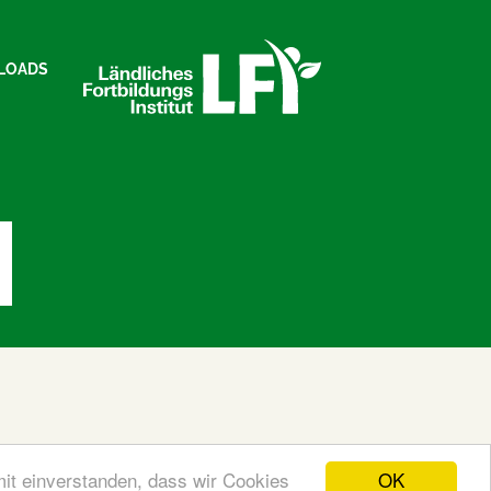
LOADS
OK
mit einverstanden, dass wir Cookies