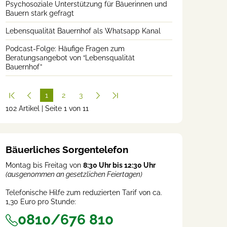
Psychosoziale Unterstützung für Bäuerinnen und
Bauern stark gefragt
Lebensqualität Bauernhof als Whatsapp Kanal
Podcast-Folge: Häufige Fragen zum
Beratungsangebot von “Lebensqualität
Bauernhof”
1
2
3
102 Artikel | Seite 1 von 11
(cur
rent
)
Bäuerliches Sorgentelefon
Montag bis Freitag von
8:30 Uhr bis 12:30 Uhr
(ausgenommen an gesetzlichen Feiertagen)
Telefonische Hilfe zum reduzierten Tarif von ca.
1,30 Euro pro Stunde:
0810/676 810