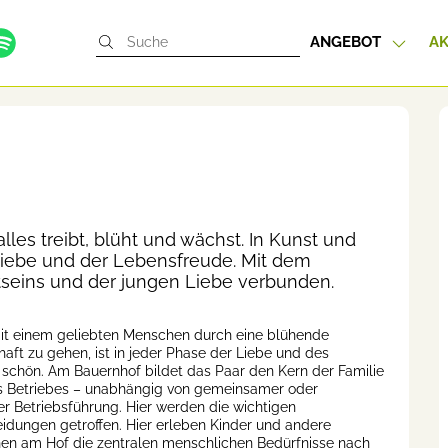
ANGEBOT
AK
alles treibt, blüht und wächst. In Kunst und
r Liebe und der Lebensfreude. Mit dem
tseins und der jungen Liebe verbunden.
t einem geliebten Menschen durch eine blühende
aft zu gehen, ist in jeder Phase der Liebe und des
schön. Am Bauernhof bildet das Paar den Kern der Familie
s Betriebes – unabhängig von gemeinsamer oder
ger Betriebsführung. Hier werden die wichtigen
idungen getroffen. Hier erleben Kinder und andere
n am Hof die zentralen menschlichen Bedürfnisse nach