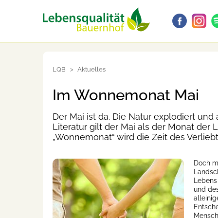
LQB
Aktuelles
Im Wonnemonat Mai
Der Mai ist da. Die Natur explodiert und 
Literatur gilt der Mai als der Monat de
„Wonnemonat“ wird die Zeit des Verlieb
Doch mi
Landsch
Lebens 
und de
alleini
Entsche
Mensche