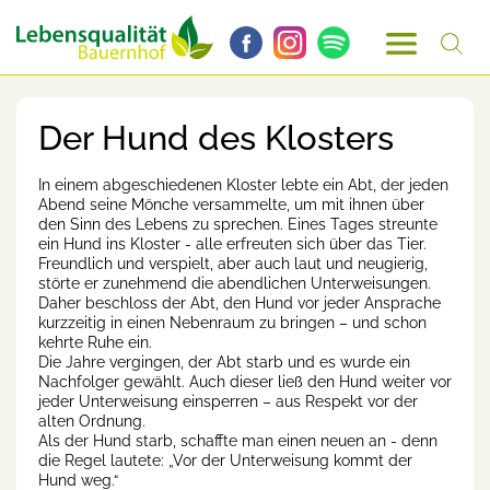
Der Hund des Klosters
In einem abgeschiedenen Kloster lebte ein Abt, der jeden
Abend seine Mönche versammelte, um mit ihnen über
den Sinn des Lebens zu sprechen. Eines Tages streunte
ein Hund ins Kloster - alle erfreuten sich über das Tier.
Freundlich und verspielt, aber auch laut und neugierig,
störte er zunehmend die abendlichen Unterweisungen.
Daher beschloss der Abt, den Hund vor jeder Ansprache
kurzzeitig in einen Nebenraum zu bringen – und schon
kehrte Ruhe ein.
Die Jahre vergingen, der Abt starb und es wurde ein
Nachfolger gewählt. Auch dieser ließ den Hund weiter vor
jeder Unterweisung einsperren – aus Respekt vor der
alten Ordnung.
Als der Hund starb, schaffte man einen neuen an - denn
die Regel lautete: „Vor der Unterweisung kommt der
Hund weg.“