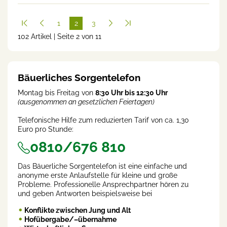
1
2
3
102 Artikel | Seite 2 von 11
(cur
rent
)
Bäuerliches Sorgentelefon
Montag bis Freitag von
8:30 Uhr bis 12:30 Uhr
(ausgenommen an gesetzlichen Feiertagen)
Telefonische Hilfe zum reduzierten Tarif von ca. 1,30
Euro pro Stunde:
0810/676 810
Das Bäuerliche Sorgentelefon ist eine einfache und
anonyme erste Anlaufstelle für kleine und große
Probleme. Professionelle Ansprechpartner hören zu
und geben Antworten beispielsweise bei
Konflikte zwischen Jung und Alt
Hofübergabe/–übernahme