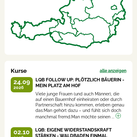
Kurse
alle anzeigen
LQB FOLLOW UP: PLÖTZLICH BÄUERIN -
24.09
MEIN PLATZ AM HOF
2026
Viele junge Frauen (und auch Männer), die
auf einen Bauernhof einheiraten oder durch
Partnerschaft hinzu kommen, erleben genau
das:Man gehört dazu – und fühlt sich doch
manchmal fremd.Man möchte seinen ...
LQB: EIGENE WIDERSTANDSKRAFT
02.10
STÄRKEN - WALDBADEN EINMAL