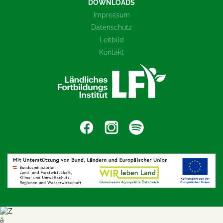
DOWNLOADS
Impressum
Datenschutz
Leitbild
Kontakt