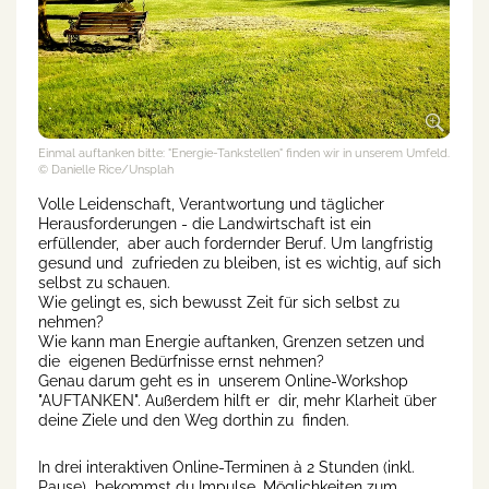
Einmal auftanken bitte: "Energie-Tankstellen" finden wir in unserem Umfeld.
© Danielle Rice/Unsplah
Volle Leidenschaft, Verantwortung und täglicher
Herausforderungen - die Landwirtschaft ist ein
erfüllender, aber auch fordernder Beruf. Um langfristig
gesund und zufrieden zu bleiben, ist es wichtig, auf sich
selbst zu schauen.
Wie gelingt es, sich bewusst Zeit für sich selbst zu
nehmen?
Wie kann man Energie auftanken, Grenzen setzen und
die eigenen Bedürfnisse ernst nehmen?
Genau darum geht es in unserem Online-Workshop
"AUFTANKEN". Außerdem hilft er dir, mehr Klarheit über
deine Ziele und den Weg dorthin zu finden.
In drei interaktiven Online-Terminen à 2 Stunden (inkl.
Pause) bekommst du Impulse, Möglichkeiten zum