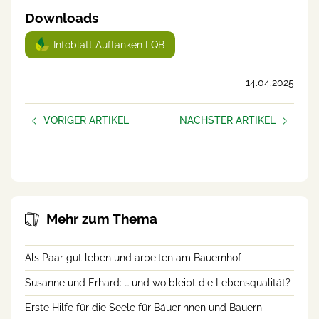
Downloads
Infoblatt Auftanken LQB
14.04.2025
VORIGER ARTIKEL
NÄCHSTER ARTIKEL
Erste Hilfe für die Seele für
Wie bringe ich alles unter
Bäuerinnen und Bauern
einen Hut?
Mehr zum Thema
Als Paar gut leben und arbeiten am Bauernhof
Susanne und Erhard: … und wo bleibt die Lebensqualität?
Erste Hilfe für die Seele für Bäuerinnen und Bauern