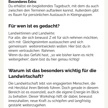
Besonderes Extra:
Du erhältst ein begleitendes Tagebuch, mit dem du auch
zwischen den Terminen auftanken kannst. Außerdem gibt
es Raum für persönlichen Austausch in Kleingruppen.
Für wen ist es gedacht?
Landwirtinnen und Landwirte;
Für alle, die sich bewusst Z eit für sich nehmen möchten,
sich mit Gleichgesinnten austauschen und sich
gemeinsam weiterentwickeln wollen. Hier bist du in
einem vertraulichen Rahmen.
Wenn du das Gefühl hast, „so wie bisher kann es nicht
weitergehen“, dann bist du hier genau richtig!
Warum ist das besonders wichtig für die
Landwirtschaft?
Die Landwirtschaft lebt von engagierten Menschen, die
mit Herzblut ihren Betrieb führen. Doch gerade in diesem
Bereich ist es essenziell, auch die eigene Energie im Blick
zu behalten. Dieser Workshop hilft dir dabei, bewusst
innezuhalten, neue Kraft zu schöpfen und langfristig
gestärkt weiterzugehen.