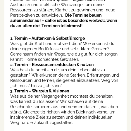
Austausch und praktische Werkzeuge, um deine
Ressourcen zu stärken, Klarheit zu gewinnen und neue
Perspektiven zu entwickeln.
Die Termine bauen
aufeinander auf – daher ist es besonders wertvoll, wenn
du an allen drei Terminen teilnimmst!
1. Termin – Auftanken & Selbstfürsorge
Was gibt dir Kraft und motiviert dich? Wie erkennst du
deine eigenen Bedürfnisse und setzt klare Grenzen?
Gemeinsam finden wir Wege, wie du gut für dich sorgen
kannst – ohne schlechtes Gewissen.
2. Termin – Ressourcen entdecken & nutzen
Was hast du bereits in dir, um dein Leben aktiv zu
gestalten? Wir erkunden deine Stärken, Erfahrungen und
Ressourcen und lernen, sie gezielt einzusetzen. Weg von
„ich muss“ hin zu „ich kann“.
3. Termin – Wurzeln & Visionen
Was aus deiner Vergangenheit möchtest du behalten,
was kannst du loslassen? Wir schauen auf deine
Geschichte, sortieren aus und nehmen das mit, was dich
stärkt. Gleichzeitig richten wir den Blick nach vorne, um
inspirierende Ziele zu setzen und deinen individuellen
Weg für die Zukunft zugestalten.